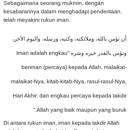
Sebagaimana seorang mukmin, dengan
kesabarannya dalam menghadapi penderitaan,
telah meyakini rukun iman.
أن تؤمن بالله، وملائكته، وكتبه، ورسله، واليوم الآخر،
“Iman adalah engkau
وتؤمن بالقدر خيره وشره
beriman (percaya) kepada Allah, malaikat-
malaikat-Nya, kitab-kitab-Nya, rasul-rasul-Nya,
Hari Akhir, dan engkau percaya kepada takdir
Allah yang baik maupun yang buruk.”
Di antara rukun iman, iman kepada takdir Allah