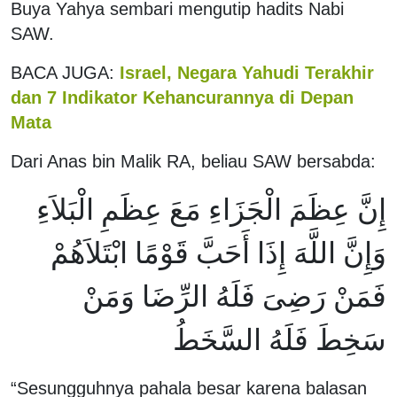
Buya Yahya sembari mengutip hadits Nabi
SAW.
BACA JUGA:
Israel, Negara Yahudi Terakhir
dan 7 Indikator Kehancurannya di Depan
Mata
Dari Anas bin Malik RA, beliau SAW bersabda:
إِنَّ عِظَمَ الْجَزَاءِ مَعَ عِظَمِ الْبَلاَءِ
وَإِنَّ اللَّهَ إِذَا أَحَبَّ قَوْمًا ابْتَلاَهُمْ
فَمَنْ رَضِىَ فَلَهُ الرِّضَا وَمَنْ
سَخِطَ فَلَهُ السَّخَطُ
“Sesungguhnya pahala besar karena balasan