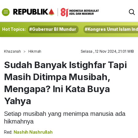
Hot Topics:
#Gubernur BI Mundur
#Kongres Umat Islam In
Khazanah
Hikmah
Selasa , 12 Nov 2024, 21:01 WIB
Sudah Banyak Istighfar Tapi
Masih Ditimpa Musibah,
Mengapa? Ini Kata Buya
Yahya
Setiap musibah yang menimpa manusia ada
hikmahnya
Red:
Nashih Nashrullah