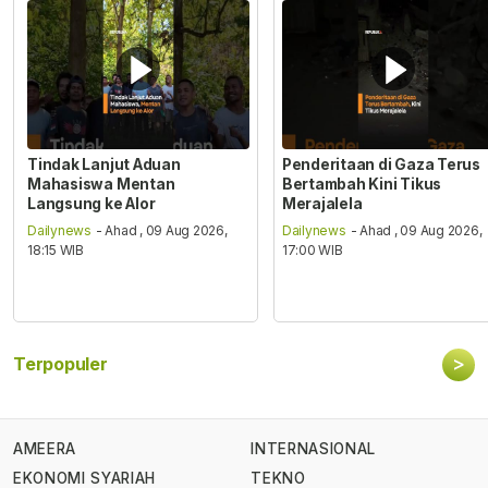
Tindak Lanjut Aduan
Penderitaan di Gaza Terus
Mahasiswa Mentan
Bertambah Kini Tikus
Langsung ke Alor
Merajalela
Dailynews
- Ahad , 09 Aug 2026,
Dailynews
- Ahad , 09 Aug 2026,
18:15 WIB
17:00 WIB
>
Terpopuler
AMEERA
INTERNASIONAL
EKONOMI SYARIAH
TEKNO