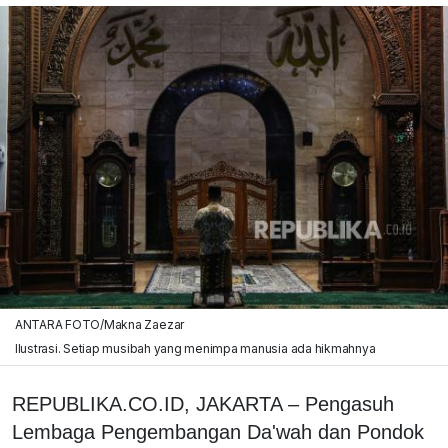
ANTARA FOTO/Makna Zaezar
Ilustrasi. Setiap musibah yang menimpa manusia ada hikmahnya
REPUBLIKA.CO.ID, JAKARTA – Pengasuh
Lembaga Pengembangan Da'wah dan Pondok