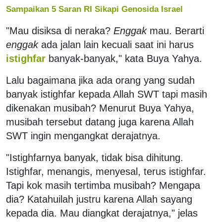
Sampaikan 5 Saran RI Sikapi Genosida Israel
"Mau disiksa di neraka?
Enggak
mau. Berarti
enggak
ada jalan lain kecuali saat ini harus
istighfar
banyak-banyak," kata Buya Yahya.
Lalu bagaimana jika ada orang yang sudah
banyak istighfar kepada Allah SWT tapi masih
dikenakan musibah? Menurut Buya Yahya,
musibah tersebut datang juga karena Allah
SWT ingin mengangkat derajatnya.
"Istighfarnya banyak, tidak bisa dihitung.
Istighfar, menangis, menyesal, terus istighfar.
Tapi kok masih tertimba musibah? Mengapa
dia? Katahuilah justru karena Allah sayang
kepada dia. Mau diangkat derajatnya," jelas