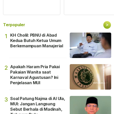
>
Terpopuler
KH Cholil: PBNU di Abad
1
Kedua Butuh Ketua Umum
Berkemampuan Manajerial
Apakah Haram Pria Pakai
2
Pakaian Wanita saat
Karnaval Agustusan? Ini
Penjelasan MUI
Soal Patung Najma di Al Ula,
3
MUI: Jangan Langsung
Sebut Berhala di Madinah,