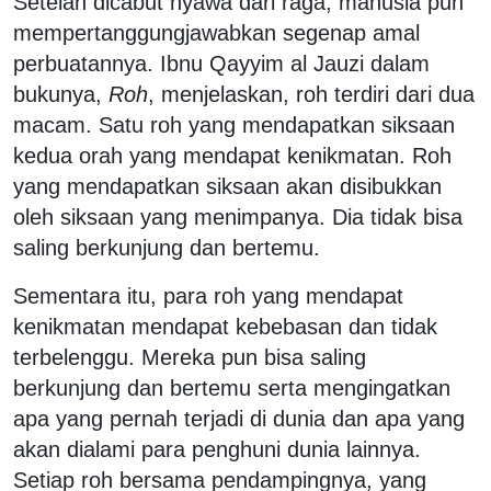
Setelah dicabut nyawa dari raga, manusia pun
mempertanggungjawabkan segenap amal
perbuatannya. Ibnu Qayyim al Jauzi dalam
bukunya,
Roh
, menjelaskan, roh terdiri dari dua
macam. Satu roh yang mendapatkan siksaan
kedua orah yang mendapat kenikmatan. Roh
yang mendapatkan siksaan akan disibukkan
oleh siksaan yang menimpanya. Dia tidak bisa
saling berkunjung dan bertemu.
Sementara itu, para roh yang mendapat
kenikmatan mendapat kebebasan dan tidak
terbelenggu. Mereka pun bisa saling
berkunjung dan bertemu serta mengingatkan
apa yang pernah terjadi di dunia dan apa yang
akan dialami para penghuni dunia lainnya.
Setiap roh bersama pendampingnya, yang