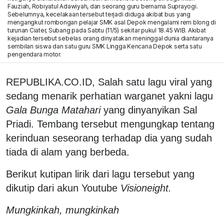
Fauziah, Robiyatul Adawiyah, dan seorang guru bernama Suprayogi.
Sebelumnya, kecelakaan tersebut terjadi diduga akibat bus yang
mengangkut rombongan pelajar SMK asal Depok mengalami rem blong di
turunan Ciater, Subang pada Sabtu (11/5) sekitar pukul 18.45 WIB. Akibat
kejadian tersebut sebelas orang dinyatakan meninggal dunia diantaranya
sembilan siswa dan satu guru SMK Lingga Kencana Depok serta satu
pengendara motor.
REPUBLIKA.CO.ID, Salah satu lagu viral yang
sedang menarik perhatian warganet yakni lagu
Gala Bunga Matahari
yang dinyanyikan Sal
Priadi. Tembang tersebut mengungkap tentang
kerinduan seseorang terhadap dia yang sudah
tiada di alam yang berbeda.
Berikut kutipan lirik dari lagu tersebut yang
dikutip dari akun Youtube
Visioneight.
Mungkinkah, mungkinkah