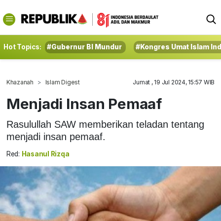
Hot Topics:
#Gubernur BI Mundur
#Kongres Umat Islam In
Khazanah
Islam Digest
Jumat , 19 Jul 2024, 15:57 WIB
Menjadi Insan Pemaaf
Rasulullah SAW memberikan teladan tentang
menjadi insan pemaaf.
Red:
Hasanul Rizqa