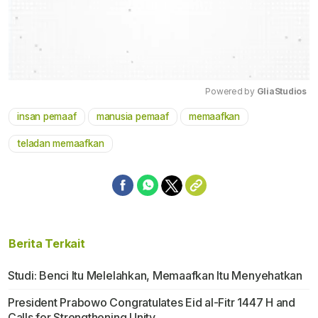
Powered by 
GliaStudios
insan pemaaf
manusia pemaaf
memaafkan
Mute
teladan memaafkan
Berita Terkait
Studi: Benci Itu Melelahkan, Memaafkan Itu Menyehatkan
President Prabowo Congratulates Eid al-Fitr 1447 H and
Calls for Strengthening Unity