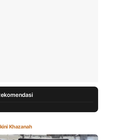
Rekomendasi
kini Khazanah