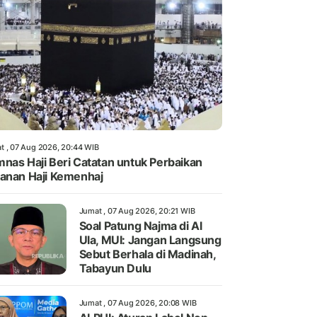
t , 07 Aug 2026, 20:44 WIB
nas Haji Beri Catatan untuk Perbaikan
anan Haji Kemenhaj
Jumat , 07 Aug 2026, 20:21 WIB
Soal Patung Najma di Al
Ula, MUI: Jangan Langsung
Sebut Berhala di Madinah,
Tabayun Dulu
Jumat , 07 Aug 2026, 20:08 WIB