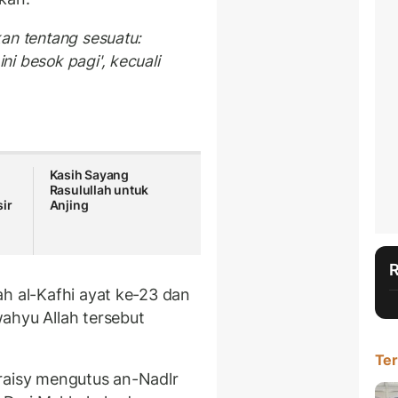
an tentang sesuatu:
i besok pagi', kecuali
Kasih Sayang
Rasulullah untuk
ir
Anjing
ah al-Kafhi ayat ke-23 dan
ahyu Allah tersebut
Ter
raisy mengutus an-Nadlr