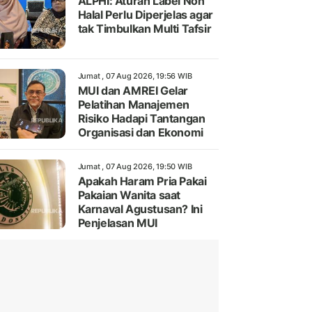
ALPHI: Aturan Label Non
Halal Perlu Diperjelas agar
tak Timbulkan Multi Tafsir
Jumat , 07 Aug 2026, 19:56 WIB
MUI dan AMREI Gelar
Pelatihan Manajemen
Risiko Hadapi Tantangan
Organisasi dan Ekonomi
Jumat , 07 Aug 2026, 19:50 WIB
Apakah Haram Pria Pakai
Pakaian Wanita saat
Karnaval Agustusan? Ini
Penjelasan MUI