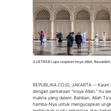
ILUSTRASI Lupa ucapkan Insya Allah, Rasulullah 
REPUBLIKA.CO.ID, JAKARTA -- Kaum M
dengan perkataan "insya Allah." Itu s
makna yang dalam. Bahkan, Allah Ta
hamba-Nya untuk mengucapkan ungka
melakukan suatu pekerjaan atau kebai