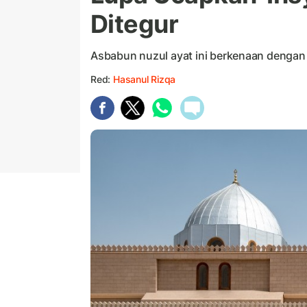
Ditegur
Asbabun nuzul ayat ini berkenaan dengan p
Red:
Hasanul Rizqa