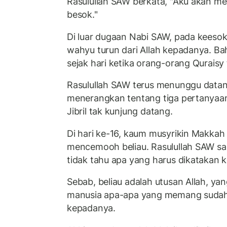
Rasulullah SAW berkata, "Aku akan m
besok."
Di luar dugaan Nabi SAW, pada keesok
wahyu turun dari Allah kepadanya. Ba
sejak hari ketika orang-orang Qurais
Rasulullah SAW terus menunggu data
menerangkan tentang tiga pertanyaan
Jibril tak kunjung datang.
Di hari ke-16, kaum musyrikin Makkah
mencemooh beliau. Rasulullah SAW sa
tidak tahu apa yang harus dikatakan 
Sebab, beliau adalah utusan Allah, 
manusia apa-apa yang memang sudah 
kepadanya.