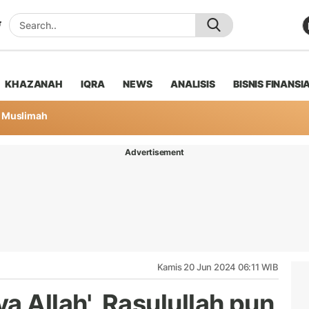
KHAZANAH
IQRA
NEWS
ANALISIS
BISNIS FINANSI
Muslimah
Advertisement
Kamis 20 Jun 2024 06:11 WIB
a Allah', Rasulullah pun