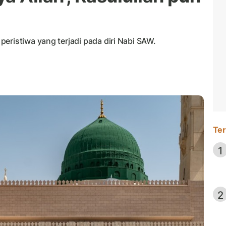
eristiwa yang terjadi pada diri Nabi SAW.
Ter
1
2