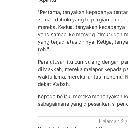
"Pertama, tanyakan kepadanya tenta
zaman dahulu yang bepergian dan apa
mereka. Kedua, tanyakan kepadanya 
yang sampai ke masyriq (timur) dan m
yang terjadi atas dirinya. Ketiga, ta
roh."
Para utusan itu pun pulang dengan pe
di Makkah, mereka melapor kepada pet
waktu lama, mereka lantas menemui
N
dekat Ka'bah.
Kepada beliau, mereka menanyakan ke
sebagaimana yang dipesankan si pend
Halaman 2 /