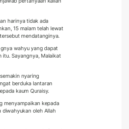
enjawab pertanyaan kalian
an harinya tidak ada
hkan, 15 malam telah lewat
y tersebut mendatanginya.
ngnya wahyu yang dapat
 itu. Sayangnya, Malaikat
 semakin nyaring
ngat berduka lantaran
kepada kaum Quraisy.
yang menyampaikan kepada
diwahyukan oleh Allah