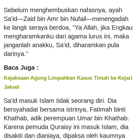
Sebelum menghembuskan nafasnya, ayah
Sa'id—Zaid bin Amr bin Nufail—menengadah
ke langit seraya berdoa, "Ya Allah, jika Engkau
mengharamkanku dari agama lurus ini, maka
janganlah anakku, Sa'id, diharamkan pula
darinya."
Baca Juga :
Kejaksaan Agung Limpahkan Kasus Timah ke Kejari
Jaksel
Sa’id masuk Islam tidak seorang diri. Dia
bersyahadat bersama istrinya, Fatimah binti
Khathab, adik perempuan Umar bin Khathab.
Karena pemuda Quraisy ini masuk Islam, dia
disakiti dan dianiaya, dipaksa oleh kaumnya