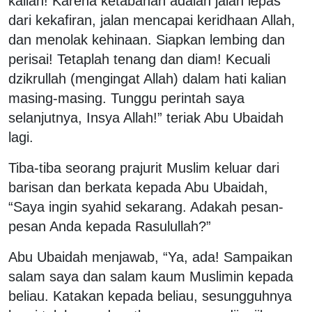
kalian! Karena ketabahan adalah jalan lepas
dari kekafiran, jalan mencapai keridhaan Allah,
dan menolak kehinaan. Siapkan lembing dan
perisai! Tetaplah tenang dan diam! Kecuali
dzikrullah (mengingat Allah) dalam hati kalian
masing-masing. Tunggu perintah saya
selanjutnya, Insya Allah!” teriak Abu Ubaidah
lagi.
Tiba-tiba seorang prajurit Muslim keluar dari
barisan dan berkata kepada Abu Ubaidah,
“Saya ingin syahid sekarang. Adakah pesan-
pesan Anda kepada Rasulullah?”
Abu Ubaidah menjawab, “Ya, ada! Sampaikan
salam saya dan salam kaum Muslimin kepada
beliau. Katakan kepada beliau, sesungguhnya