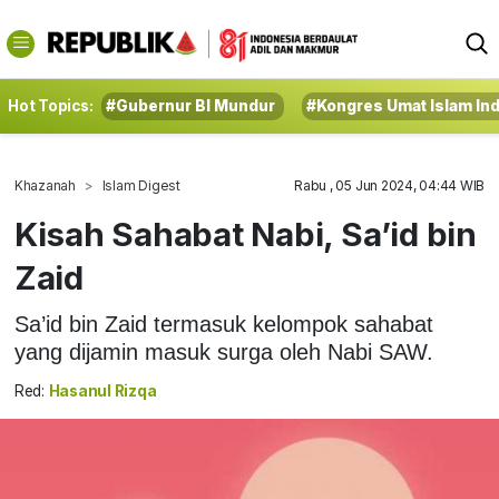
Hot Topics:
#Gubernur BI Mundur
#Kongres Umat Islam In
Khazanah
Islam Digest
Rabu , 05 Jun 2024, 04:44 WIB
Kisah Sahabat Nabi, Sa’id bin
Zaid
Sa’id bin Zaid termasuk kelompok sahabat
yang dijamin masuk surga oleh Nabi SAW.
Red:
Hasanul Rizqa