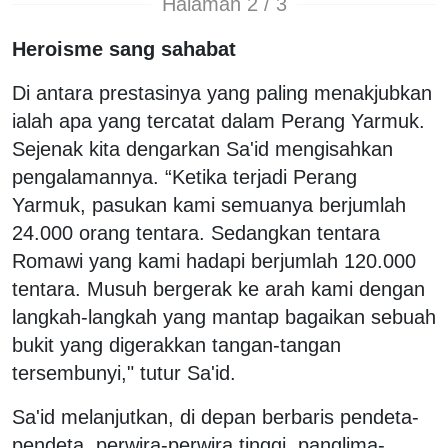
Halaman 2 / 3
Heroisme sang sahabat
Di antara prestasinya yang paling menakjubkan
ialah apa yang tercatat dalam Perang Yarmuk.
Sejenak kita dengarkan Sa'id mengisahkan
pengalamannya. “Ketika terjadi Perang
Yarmuk, pasukan kami semuanya berjumlah
24.000 orang tentara. Sedangkan tentara
Romawi yang kami hadapi berjumlah 120.000
tentara. Musuh bergerak ke arah kami dengan
langkah-langkah yang mantap bagaikan sebuah
bukit yang digerakkan tangan-tangan
tersembunyi," tutur Sa'id.
Sa'id melanjutkan, di depan berbaris pendeta-
pendeta, perwira-perwira tinggi, panglima-