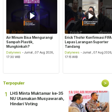
Air Minum Bisa Mengurangi
Erick Thohir Konfirmasi FIFA
Sampah Plastik,
Lepas Larangan Suporter
Mungkinkah?
Tandang
Dailynews
- Jumat , 07 Aug 2026,
Dailynews
- Jumat , 07 Aug 2026
17:30 WIB
17:15 WIB
>
Terpopuler
LHS Minta Muktamar ke-35
1
NU Utamakan Musyawarah,
Hindari Voting