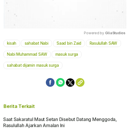
Powered by 
GliaStudios
kisah
sahabat Nabi
Saad bin Zaid
Rasulullah SAW
Mute
Nabi Muhammad SAW
masuk surga
sahabat dijamin masuk surga
Berita Terkait
Saat Sakaratul Maut Setan Disebut Datang Menggoda,
Rasulullah Ajarkan Amalan Ini