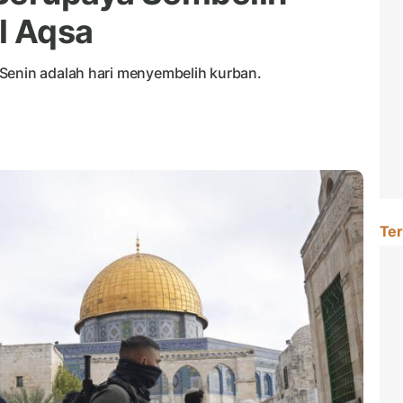
l Aqsa
Senin adalah hari menyembelih kurban.
Ter