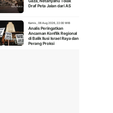
Gaza, Netanyahu Tolak
Draf Peta Jalan dari AS
Kamis , 06 Aug 2026, 22:00 WIB
Analis Peringatkan
Ancaman Konflik Regional
di Balik Ilusi Israel Raya dan
Perang Proksi