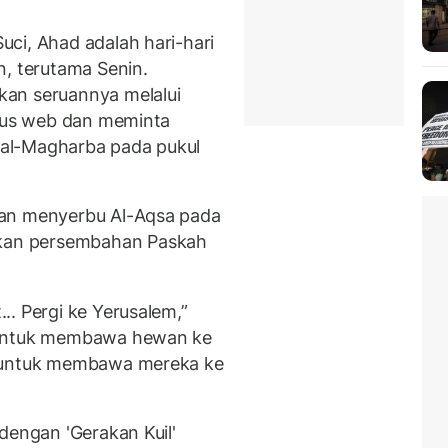
ci, Ahad adalah hari-hari
n, terutama Senin.
an seruannya melalui
itus web dan meminta
al-Magharba pada pukul
kan menyerbu Al-Aqsa pada
an persembahan Paskah
. Pergi ke Yerusalem,”
 untuk membawa hewan ke
p untuk membawa mereka ke
dengan 'Gerakan Kuil'