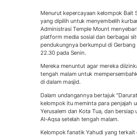
Menurut kepercayaan kelompok Bait Su
yang dipilih untuk menyembelih kurba
Administrasi Temple Mount menyebark
platform media sosial dan berbagai s
pendukungnya berkumpul di Gerbang 
22.30 pada Senin.
Mereka menuntut agar mereka diizin
tengah malam untuk mempersembahk
di dalam masjid.
Dalam undangannya bertajuk "Darurat..
kelompok itu meminta para penjajah
Yerusalem dan Kota Tua, dan bersia
Al-Aqsa setelah tengah malam.
Kelompok fanatik Yahudi yang terkait 