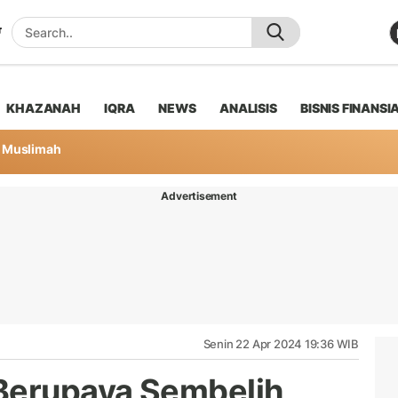
KHAZANAH
IQRA
NEWS
ANALISIS
BISNIS FINANSI
Muslimah
Advertisement
Senin 22 Apr 2024 19:36 WIB
 Berupaya Sembelih