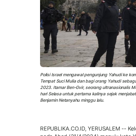
Polisi Israel mengawal pengunjung Yahudi ke kom
Tempat Suci Mulia dan bagi orang Yahudi sebagai
2023. Itamar Ben-Gvir, seorang ultranasionalis M
hari Selasa untuk pertama kalinya sejak menjab
Benjamin Netanyahu minggu lalu.
REPUBLIKA.CO.ID, YERUSALEM -- Ke