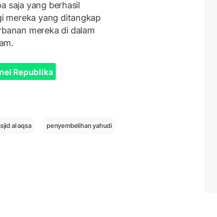
a saja yang berhasil
i mereka yang ditangkap
banan mereka di dalam
lam.
nel Republika
sjid al aqsa
penyembelihan yahudi