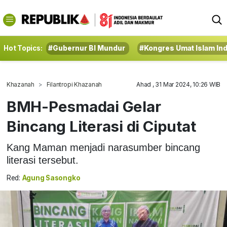
Hot Topics:
#Gubernur BI Mundur
#Kongres Umat Islam In
Khazanah
Filantropi Khazanah
Ahad , 31 Mar 2024, 10:26 WIB
BMH-Pesmadai Gelar
Bincang Literasi di Ciputat
Kang Maman menjadi narasumber bincang
literasi tersebut.
Red:
Agung Sasongko