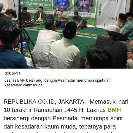
dok BMH
Laznas BMH bersinergi dengan Pesmadai memompa spirit dan
kesadaran kaum muda
REPUBLIKA.CO.ID, JAKARTA --Memasuki hari
10 terakhir Ramadhan 1445 H, Laznas
BMH
bersinergi dengan Pesmadai memompa spirit
dan kesadaran kaum muda, tepatnya para