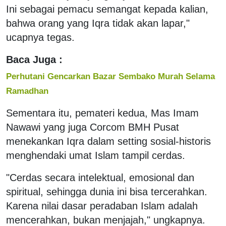
Ini sebagai pemacu semangat kepada kalian,
bahwa orang yang Iqra tidak akan lapar,"
ucapnya tegas.
Baca Juga :
Perhutani Gencarkan Bazar Sembako Murah Selama
Ramadhan
Sementara itu, pemateri kedua, Mas Imam
Nawawi yang juga Corcom BMH Pusat
menekankan Iqra dalam setting sosial-historis
menghendaki umat Islam tampil cerdas.
"Cerdas secara intelektual, emosional dan
spiritual, sehingga dunia ini bisa tercerahkan.
Karena nilai dasar peradaban Islam adalah
mencerahkan, bukan menjajah," ungkapnya.