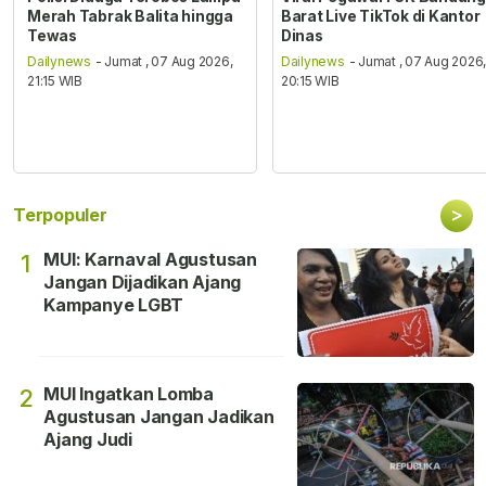
Merah Tabrak Balita hingga
Barat Live TikTok di Kantor
Tewas
Dinas
Dailynews
- Jumat , 07 Aug 2026,
Dailynews
- Jumat , 07 Aug 2026
21:15 WIB
20:15 WIB
>
Terpopuler
MUI: Karnaval Agustusan
1
Jangan Dijadikan Ajang
Kampanye LGBT
MUI Ingatkan Lomba
2
Agustusan Jangan Jadikan
Ajang Judi