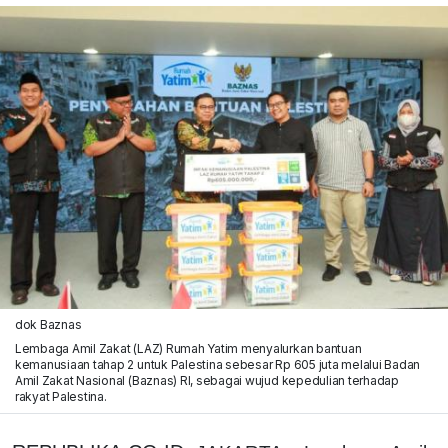
dok Baznas
Lembaga Amil Zakat (LAZ) Rumah Yatim menyalurkan bantuan
kemanusiaan tahap 2 untuk Palestina sebesar Rp 605 juta melalui Badan
Amil Zakat Nasional (Baznas) RI, sebagai wujud kepedulian terhadap
rakyat Palestina.