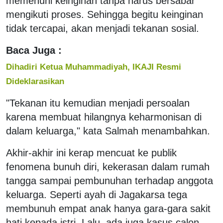
memenuhi keinginan tanpa harus bersabar
mengikuti proses. Sehingga begitu keinginan
tidak tercapai, akan menjadi tekanan sosial.
Baca Juga :
Dihadiri Ketua Muhammadiyah, IKAJI Resmi
Dideklarasikan
"Tekanan itu kemudian menjadi persoalan
karena membuat hilangnya keharmonisan di
dalam keluarga," kata Salmah menambahkan.
Akhir-akhir ini kerap mencuat ke publik
fenomena bunuh diri, kekerasan dalam rumah
tangga sampai pembunuhan terhadap anggota
keluarga. Seperti ayah di Jagakarsa tega
membunuh empat anak hanya gara-gara sakit
hati kepada istri. Lalu, ada juga kasus calon