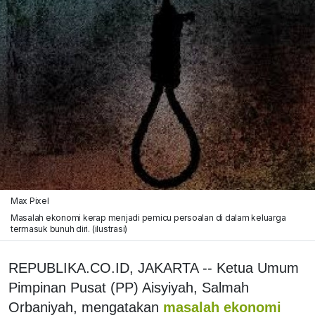
Max Pixel
Masalah ekonomi kerap menjadi pemicu persoalan di dalam keluarga
termasuk bunuh diri. (ilustrasi)
REPUBLIKA.CO.ID, JAKARTA -- Ketua Umum
Pimpinan Pusat (PP) Aisyiyah, Salmah
Orbaniyah, mengatakan
masalah ekonomi