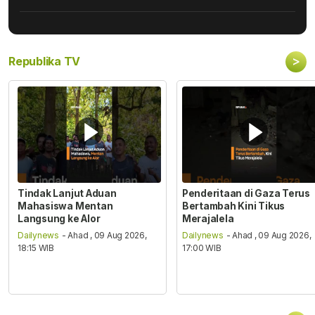
>
Republika TV
Tindak Lanjut Aduan
Penderitaan di Gaza Terus
Mahasiswa Mentan
Bertambah Kini Tikus
Langsung ke Alor
Merajalela
Dailynews
- Ahad , 09 Aug 2026,
Dailynews
- Ahad , 09 Aug 2026,
18:15 WIB
17:00 WIB