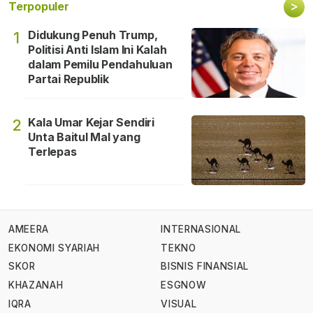
>
Terpopuler
Didukung Penuh Trump,
1
Politisi Anti Islam Ini Kalah
dalam Pemilu Pendahuluan
Partai Republik
Kala Umar Kejar Sendiri
2
Unta Baitul Mal yang
Terlepas
AMEERA
INTERNASIONAL
EKONOMI SYARIAH
TEKNO
SKOR
BISNIS FINANSIAL
KHAZANAH
ESGNOW
IQRA
VISUAL