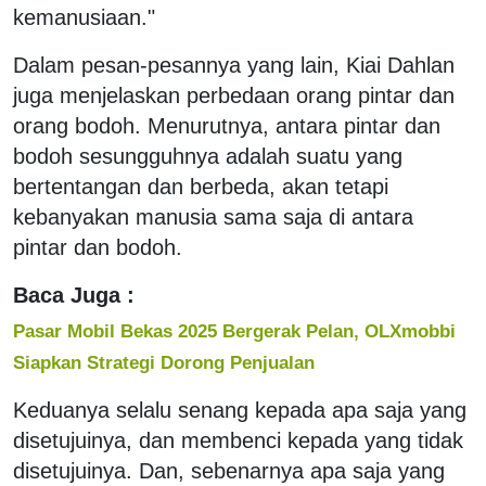
kemanusiaan."
Dalam pesan-pesannya yang lain, Kiai Dahlan
juga menjelaskan perbedaan orang pintar dan
orang bodoh. Menurutnya, antara pintar dan
bodoh sesungguhnya adalah suatu yang
bertentangan dan berbeda, akan tetapi
kebanyakan manusia sama saja di antara
pintar dan bodoh.
Baca Juga :
Pasar Mobil Bekas 2025 Bergerak Pelan, OLXmobbi
Siapkan Strategi Dorong Penjualan
Keduanya selalu senang kepada apa saja yang
disetujuinya, dan membenci kepada yang tidak
disetujuinya. Dan, sebenarnya apa saja yang