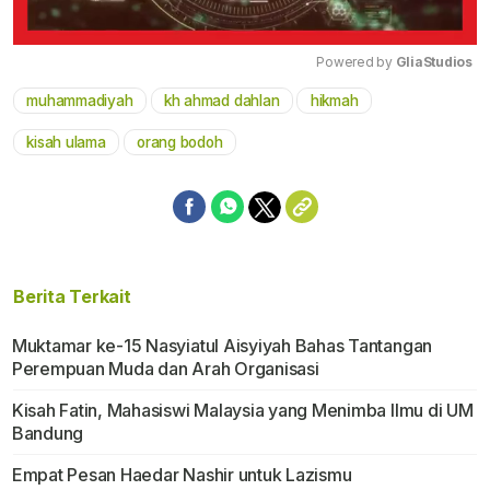
Powered by 
GliaStudios
muhammadiyah
kh ahmad dahlan
hikmah
Mute
kisah ulama
orang bodoh
Berita Terkait
Muktamar ke-15 Nasyiatul Aisyiyah Bahas Tantangan
Perempuan Muda dan Arah Organisasi
Kisah Fatin, Mahasiswi Malaysia yang Menimba Ilmu di UM
Bandung
Empat Pesan Haedar Nashir untuk Lazismu