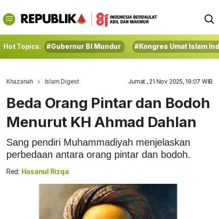
Hot Topics:
#Gubernur BI Mundur
#Kongres Umat Islam In
Khazanah
Islam Digest
Jumat , 21 Nov 2025, 19:07 WIB
Beda Orang Pintar dan Bodoh
Menurut KH Ahmad Dahlan
Sang pendiri Muhammadiyah menjelaskan
perbedaan antara orang pintar dan bodoh.
Red:
Hasanul Rizqa