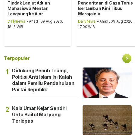
Tindak Lanjut Aduan
Penderitaan di Gaza Terus
Mahasiswa Mentan
Bertambah Kini Tikus
Langsung ke Alor
Merajalela
Dailynews
- Ahad , 09 Aug 2026,
Dailynews
- Ahad , 09 Aug 2026,
18:15 WIB
17:00 WIB
>
Terpopuler
Didukung Penuh Trump,
1
Politisi Anti Islam Ini Kalah
dalam Pemilu Pendahuluan
Partai Republik
Kala Umar Kejar Sendiri
2
Unta Baitul Mal yang
Terlepas