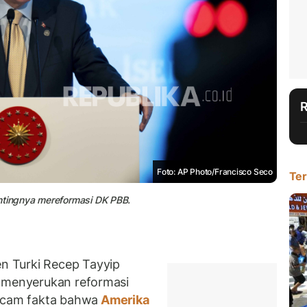
Foto: AP Photo/Francisco Seco
Ter
entingnya mereformasi DK PBB.
 Turki Recep Tayyip
, menyerukan reformasi
cam fakta bahwa
Amerika