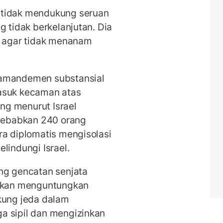
 tidak mendukung seruan
g tidak berkelanjutan. Dia
n agar tidak menanam
 amandemen substansial
asuk kecaman atas
ng menurut Israel
ebabkan 240 orang
ra diplomatis mengisolasi
lindungi Israel.
ng gencatan senjata
 akan menguntungkan
ung jeda dalam
a sipil dan mengizinkan