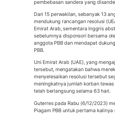
pembebasan sandera yang disande
Dari 15 perwakilan, sebanyak 13 an
mendukung rancangan resolusi (UEA
Emirat Arab, sementara Inggris abst
sebelumnya disponsori bersama ol
anggota PBB dan mendapat dukunga
PBB.
Uni Emirat Arab (UAE), yang menga
tersebut, mengatakan bahwa mere
menyelesaikan resolusi tersebut se
meningkatnya jumlah korban tewas
telah berlangsung selama 63 hari.
Guterres pada Rabu (6/12/2023) m
Piagam PBB untuk pertama kalinya s