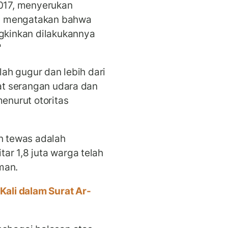
2017, menyerukan
n mengatakan bahwa
ngkinkan dilakukannya
"
elah gugur dan lebih dari
bat serangan udara dan
menurut otoritas
an tewas adalah
ar 1,8 juta warga telah
man.
Kali dalam Surat Ar-