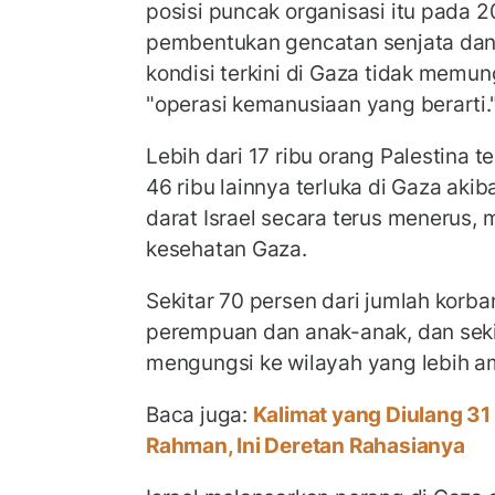
posisi puncak organisasi itu pada 
pembentukan gencatan senjata da
kondisi terkini di Gaza tidak memu
"operasi kemanusiaan yang berarti.
Lebih dari 17 ribu orang Palestina t
46 ribu lainnya terluka di Gaza aki
darat Israel secara terus menerus, 
kesehatan Gaza.
Sekitar 70 persen dari jumlah korb
perempuan dan anak-anak, dan sekit
mengungsi ke wilayah yang lebih a
Baca juga:
Kalimat yang Diulang 31 
Rahman, Ini Deretan Rahasianya