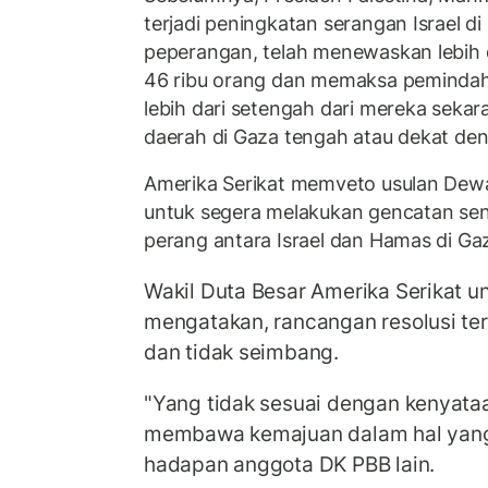
terjadi peningkatan serangan Israel d
peperangan, telah menewaskan lebih da
46 ribu orang dan memaksa pemindahan
lebih dari setengah dari mereka sekar
daerah di Gaza tengah atau dekat den
Amerika Serikat memveto usulan De
untuk segera melakukan gencatan se
perang antara Israel dan Hamas di Ga
Wakil Duta Besar Amerika Serikat 
mengatakan, rancangan resolusi ters
dan tidak seimbang.
"Yang tidak sesuai dengan kenyataa
membawa kemajuan dalam hal yang 
hadapan anggota DK PBB lain.