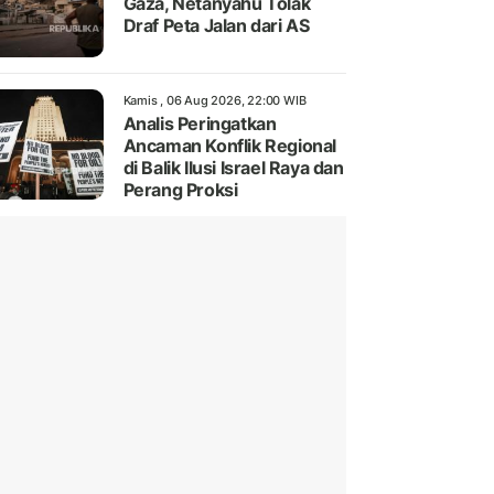
Gaza, Netanyahu Tolak
Draf Peta Jalan dari AS
Kamis , 06 Aug 2026, 22:00 WIB
Analis Peringatkan
Ancaman Konflik Regional
di Balik Ilusi Israel Raya dan
Perang Proksi