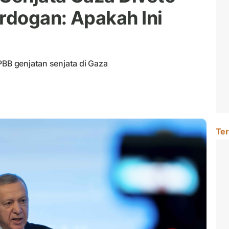
Erdogan: Apakah Ini
PBB genjatan senjata di Gaza
Ter