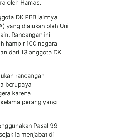
ra oleh Hamas.
ggota DK PBB lainnya
) yang diajukan oleh Uni
ain. Rancangan ini
eh hampir 100 negara
n dari 13 anggota DK
jukan rancangan
ka berupaya
gera karena
 selama perang yang
enggunakan Pasal 99
ejak ia menjabat di