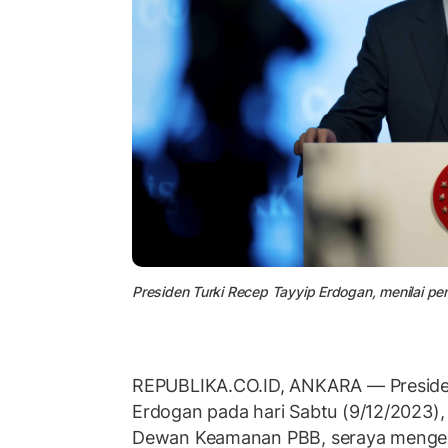
Presiden Turki Recep Tayyip Erdogan, menilai p
REPUBLIKA.CO.ID, ANKARA — Presiden
Erdogan pada hari Sabtu (9/12/2023)
Dewan Keamanan PBB, seraya menge