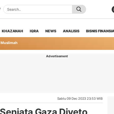
KHAZANAH
IQRA
NEWS
ANALISIS
BISNIS FINANSI
Muslimah
Advertisement
Sabtu 09 Dec 2023 23:53 WIB
 Senjata Gaza Diveto