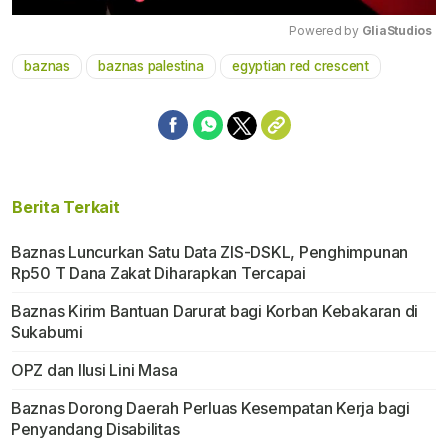
Powered by 
GliaStudios
baznas
baznas palestina
egyptian red crescent
Mute
Berita Terkait
Baznas Luncurkan Satu Data ZIS-DSKL, Penghimpunan
Rp50 T Dana Zakat Diharapkan Tercapai
Baznas Kirim Bantuan Darurat bagi Korban Kebakaran di
Sukabumi
OPZ dan Ilusi Lini Masa
Baznas Dorong Daerah Perluas Kesempatan Kerja bagi
Penyandang Disabilitas