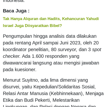
Indonesia.
Baca Juga :
Tak Hanya Alquran dan Hadits, Kehancuran Yahudi
Israel Juga Diisyaratkan Bibel?
Pengumpulan hingga analisis data dilakukan
pada rentang April sampai Juni 2023, oleh 20
koordinator penelitian, 80
surveyor,
dan 3
spot
checker.
Ada 1.600 responden yang
diwawancarai langsung atau mengisi jawaban
pada kuesioner.
Menurut Suyitno, ada lima dimensi yang
disurvei, yaitu Kepedulian/Solidaritas Sosial,
Relasi Antar Manusia (Kebhinnekaan), Menjaga
Etika dan Budi Pekerti, Melestarikan
Lingkungan, dan Relasi dengan Negara dan