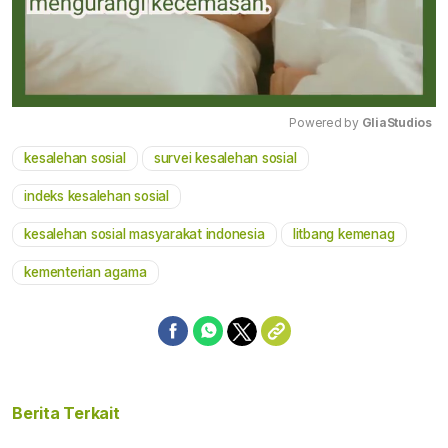
Powered by 
GliaStudios
kesalehan sosial
survei kesalehan sosial
Mute
indeks kesalehan sosial
kesalehan sosial masyarakat indonesia
litbang kemenag
kementerian agama
Berita Terkait