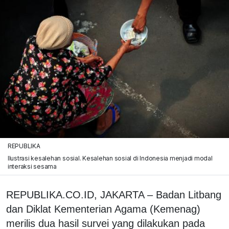
REPUBLIKA
Ilustrasi kesalehan sosial. Kesalehan sosial di Indonesia menjadi modal
interaksi sesama
REPUBLIKA.CO.ID, JAKARTA – Badan Litbang
dan Diklat Kementerian Agama (Kemenag)
merilis dua hasil survei yang dilakukan pada