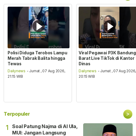
Polisi Diduga Terobos Lampu
Viral Pegawai P3K Bandung
Merah Tabrak Balita hingga
Barat Live TikTok di Kantor
Tewas
Dinas
Dailynews
- Jumat , 07 Aug 2026,
Dailynews
- Jumat , 07 Aug 2026
21:15 WIB
20:15 WIB
>
Terpopuler
Soal Patung Najma di Al Ula,
1
MUI: Jangan Langsung