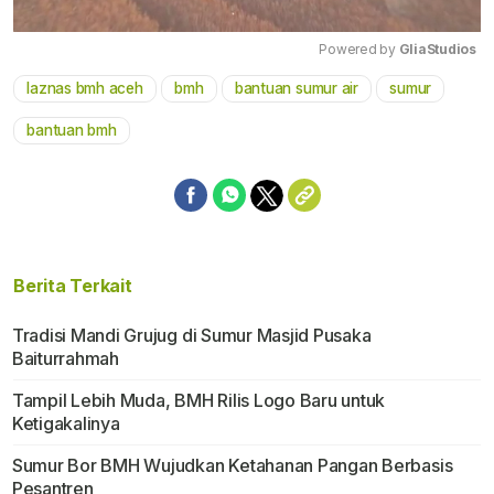
Powered by 
GliaStudios
laznas bmh aceh
bmh
bantuan sumur air
sumur
Mute
bantuan bmh
Berita Terkait
Tradisi Mandi Grujug di Sumur Masjid Pusaka
Baiturrahmah
Tampil Lebih Muda, BMH Rilis Logo Baru untuk
Ketigakalinya
Sumur Bor BMH Wujudkan Ketahanan Pangan Berbasis
Pesantren