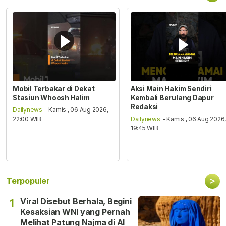
Mobil Terbakar di Dekat
Aksi Main Hakim Sendiri
Stasiun Whoosh Halim
Kembali Berulang Dapur
Redaksi
Dailynews
- Kamis , 06 Aug 2026,
22:00 WIB
Dailynews
- Kamis , 06 Aug 2026
19:45 WIB
>
Terpopuler
Viral Disebut Berhala, Begini
1
Kesaksian WNI yang Pernah
Melihat Patung Najma di Al