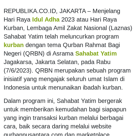
REPUBLIKA.CO.ID, JAKARTA – Menjelang
Hari Raya
Idul Adha
2023 atau Hari Raya
Kurban, Lembaga Amil Zakat Nasional (Laznas)
Sahabat Yatim telah meluncurkan program
kurban
dengan tema Qurban Rahmat Bagi
Negeri (QRBN) di Asrama
Sahabat Yatim
Jagakarsa, Jakarta Selatan, pada Rabu
(7/6/2023). QRBN merupakan sebuah program
inisiatif yang mengajak seluruh umat Islam di
Indonesia untuk menunaikan ibadah kurban.
Dalam program ini, Sahabat Yatim bergerak
untuk memberikan kemudahan bagi siapapun
yang ingin transaksi kurban melalui berbagai
cara, baik secara daring melalui website
qurbannusantara.com dan marketplace,