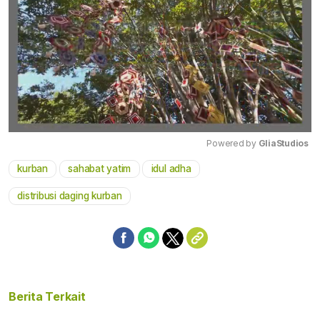
Powered by 
GliaStudios
kurban
sahabat yatim
idul adha
Mute
distribusi daging kurban
Berita Terkait