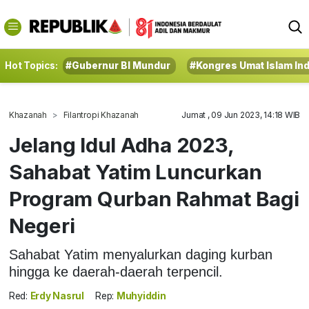
Hot Topics:
#Gubernur BI Mundur
#Kongres Umat Islam In
Khazanah
Filantropi Khazanah
Jumat , 09 Jun 2023, 14:18 WIB
Jelang Idul Adha 2023,
Sahabat Yatim Luncurkan
Program Qurban Rahmat Bagi
Negeri
Sahabat Yatim menyalurkan daging kurban
hingga ke daerah-daerah terpencil.
Red:
Erdy Nasrul
Rep:
Muhyiddin