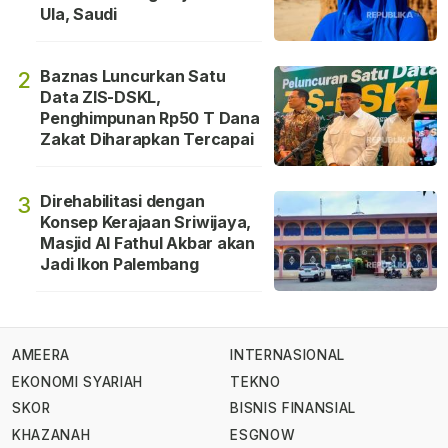
Ula, Saudi
Baznas Luncurkan Satu
2
Data ZIS-DSKL,
Penghimpunan Rp50 T Dana
Zakat Diharapkan Tercapai
Direhabilitasi dengan
3
Konsep Kerajaan Sriwijaya,
Masjid Al Fathul Akbar akan
Jadi Ikon Palembang
AMEERA
INTERNASIONAL
EKONOMI SYARIAH
TEKNO
SKOR
BISNIS FINANSIAL
KHAZANAH
ESGNOW