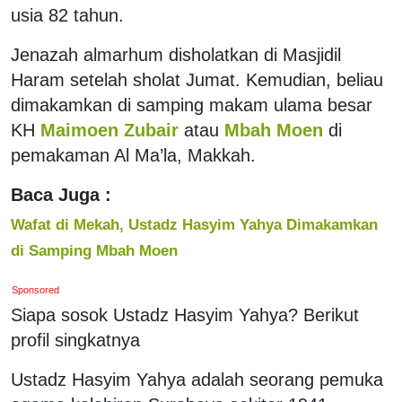
usia 82 tahun.
Jenazah almarhum disholatkan di Masjidil
Haram setelah sholat Jumat. Kemudian, beliau
dimakamkan di samping makam ulama besar
KH
Maimoen Zubair
atau
Mbah Moen
di
pemakaman Al Ma’la, Makkah.
Baca Juga :
Wafat di Mekah, Ustadz Hasyim Yahya Dimakamkan
di Samping Mbah Moen
Sponsored
Siapa sosok Ustadz Hasyim Yahya? Berikut
profil singkatnya
Ustadz Hasyim Yahya adalah seorang pemuka