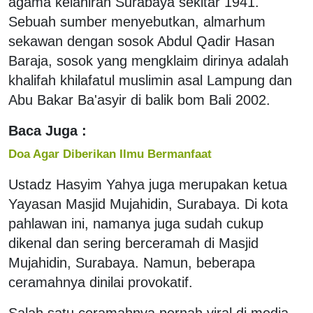
agama kelahiran Surabaya sekitar 1941.
Sebuah sumber menyebutkan, almarhum
sekawan dengan sosok Abdul Qadir Hasan
Baraja, sosok yang mengklaim dirinya adalah
khalifah khilafatul muslimin asal Lampung dan
Abu Bakar Ba'asyir di balik bom Bali 2002.
Baca Juga :
Doa Agar Diberikan Ilmu Bermanfaat
Ustadz Hasyim Yahya juga merupakan ketua
Yayasan Masjid Mujahidin, Surabaya. Di kota
pahlawan ini, namanya juga sudah cukup
dikenal dan sering berceramah di Masjid
Mujahidin, Surabaya. Namun, beberapa
ceramahnya dinilai provokatif.
Salah satu ceramahnya pernah viral di media