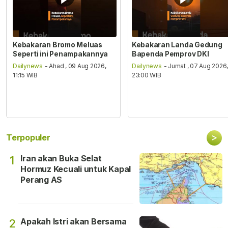
Kebakaran Bromo Meluas
Kebakaran Landa Gedung
Seperti ini Penampakannya
Bapenda Pemprov DKI
Dailynews
- Ahad , 09 Aug 2026,
Dailynews
- Jumat , 07 Aug 2026
11:15 WIB
23:00 WIB
>
Terpopuler
Iran akan Buka Selat
1
Hormuz Kecuali untuk Kapal
Perang AS
Apakah Istri akan Bersama
2