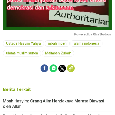
Powered by 
GliaStudios
Ustadz Hasyim Yahya
mbah moen
ulama indonesia
Mute
ulama muslim sunda
Maimoen Zubair
Berita Terkait
Mbah Hasyim: Orang Alim Hendaknya Merasa Diawasi
oleh Allah