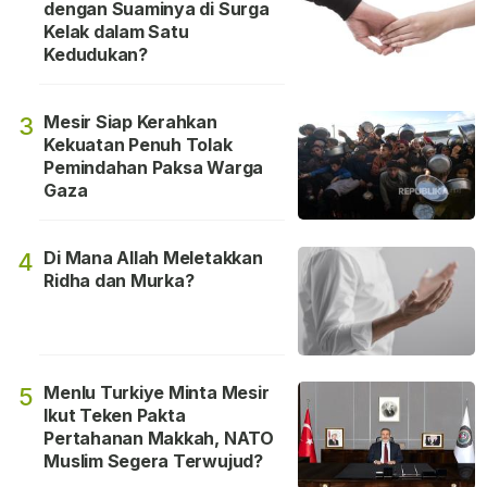
dengan Suaminya di Surga
Kelak dalam Satu
Kedudukan?
Mesir Siap Kerahkan
3
Kekuatan Penuh Tolak
Pemindahan Paksa Warga
Gaza
Di Mana Allah Meletakkan
4
Ridha dan Murka?
Menlu Turkiye Minta Mesir
5
Ikut Teken Pakta
Pertahanan Makkah, NATO
Muslim Segera Terwujud?