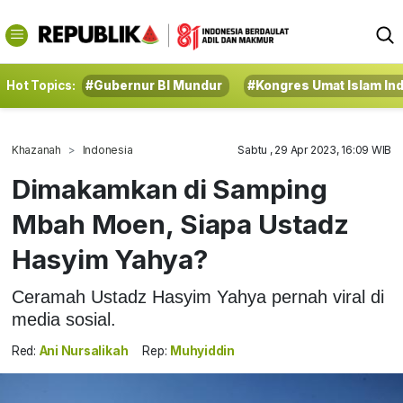
Hot Topics:
#Gubernur BI Mundur
#Kongres Umat Islam In
Khazanah
Indonesia
Sabtu , 29 Apr 2023, 16:09 WIB
Dimakamkan di Samping
Mbah Moen, Siapa Ustadz
Hasyim Yahya?
Ceramah Ustadz Hasyim Yahya pernah viral di
media sosial.
Red:
Ani Nursalikah
Rep:
Muhyiddin