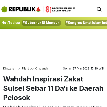
Hot Topics:
#Gubernur BI Mundur
#Kongres Umat Islam In
Khazanah
Filantropi Khazanah
Senin , 27 Mar 2023, 15:30 WIB
Wahdah Inspirasi Zakat
Sulsel Sebar 11 Da'i ke Daerah
Pelosok