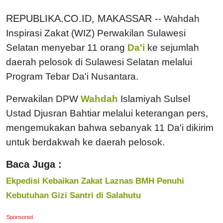
REPUBLIKA.CO.ID, MAKASSAR -
- Wahdah
Inspirasi Zakat (WIZ) Perwakilan Sulawesi
Selatan menyebar 11 orang
Da'i
ke sejumlah
daerah pelosok di Sulawesi Selatan melalui
Program Tebar Da'i Nusantara.
Perwakilan DPW
Wahdah
Islamiyah Sulsel
Ustad Djusran Bahtiar melalui keterangan pers,
mengemukakan bahwa sebanyak 11 Da'i dikirim
untuk berdakwah ke daerah pelosok.
Baca Juga :
Ekpedisi Kebaikan Zakat Laznas BMH Penuhi
Kebutuhan Gizi Santri di Salahutu
Sponsored