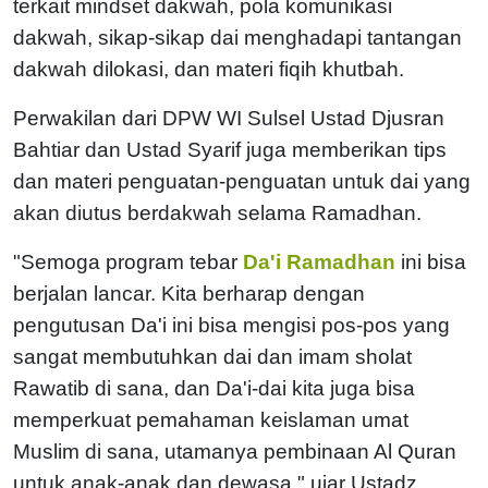
terkait mindset dakwah, pola komunikasi
dakwah, sikap-sikap dai menghadapi tantangan
dakwah dilokasi, dan materi fiqih khutbah.
Perwakilan dari DPW WI Sulsel Ustad Djusran
Bahtiar dan Ustad Syarif juga memberikan tips
dan materi penguatan-penguatan untuk dai yang
akan diutus berdakwah selama Ramadhan.
"Semoga program tebar
Da'i Ramadhan
ini bisa
berjalan lancar. Kita berharap dengan
pengutusan Da'i ini bisa mengisi pos-pos yang
sangat membutuhkan dai dan imam sholat
Rawatib di sana, dan Da'i-dai kita juga bisa
memperkuat pemahaman keislaman umat
Muslim di sana, utamanya pembinaan Al Quran
untuk anak-anak dan dewasa," ujar Ustadz