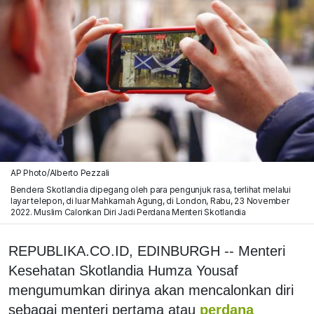
AP Photo/Alberto Pezzali
Bendera Skotlandia dipegang oleh para pengunjuk rasa, terlihat melalui
layar telepon, di luar Mahkamah Agung, di London, Rabu, 23 November
2022. Muslim Calonkan Diri Jadi Perdana Menteri Skotlandia
REPUBLIKA.CO.ID, EDINBURGH -- Menteri
Kesehatan Skotlandia Humza Yousaf
mengumumkan dirinya akan mencalonkan diri
sebagai menteri pertama atau
perdana