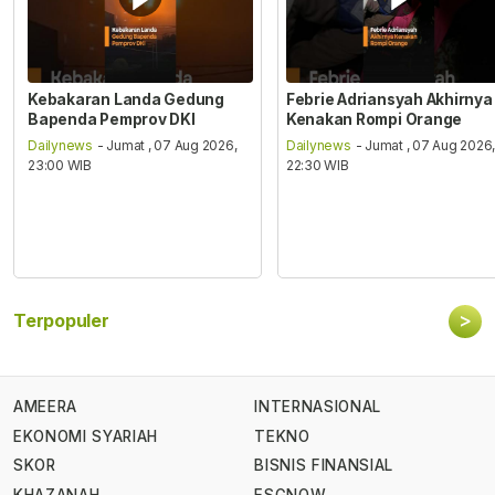
Kebakaran Landa Gedung
Febrie Adriansyah Akhirnya
Bapenda Pemprov DKI
Kenakan Rompi Orange
Dailynews
- Jumat , 07 Aug 2026,
Dailynews
- Jumat , 07 Aug 2026
23:00 WIB
22:30 WIB
>
Terpopuler
AMEERA
INTERNASIONAL
EKONOMI SYARIAH
TEKNO
SKOR
BISNIS FINANSIAL