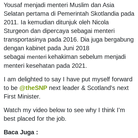
Yousaf menjadi menteri Muslim dan Asia
Selatan pertama di Pemerintah Skotlandia pada
2011. Ia kemudian ditunjuk oleh Nicola
Sturgeon dan dipercaya sebagai menteri
transportasinya pada 2016. Dia juga bergabung
dengan kabinet pada Juni 2018
sebagai
ehakiman sebelum menjadi
menteri k
menteri kesehatan pada 2021.
I am delighted to say I have put myself forward
to be
@theSNP
next leader & Scotland's next
First Minister.
Watch my video below to see why I think I'm
best placed for the job.
Baca Juga :