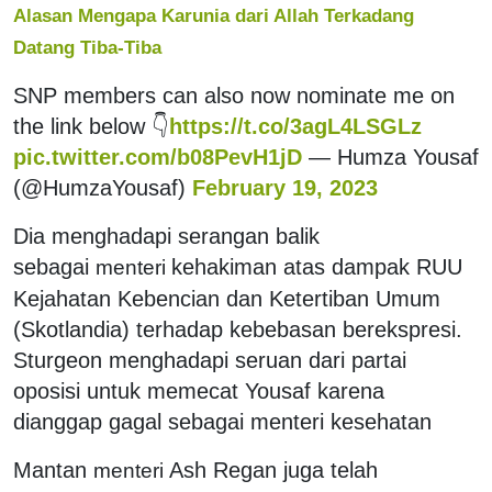
Alasan Mengapa Karunia dari Allah Terkadang
Datang Tiba-Tiba
SNP members can also now nominate me on
the link below 👇
https://t.co/3agL4LSGLz
pic.twitter.com/b08PevH1jD
— Humza Yousaf
(@HumzaYousaf)
February 19, 2023
Dia menghadapi serangan balik
sebagai
kehakiman atas dampak RUU
menteri
Kejahatan Kebencian dan Ketertiban Umum
(Skotlandia) terhadap kebebasan berekspresi.
Sturgeon menghadapi seruan dari partai
oposisi untuk memecat Yousaf karena
dianggap gagal sebagai menteri kesehatan
Mantan
Ash Regan juga telah
menteri