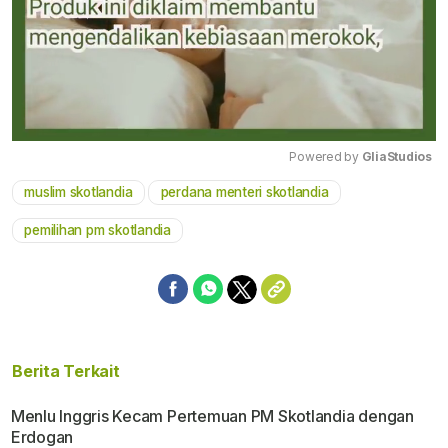
Powered by 
GliaStudios
muslim skotlandia
perdana menteri skotlandia
Mute
pemilihan pm skotlandia
Berita Terkait
Menlu Inggris Kecam Pertemuan PM Skotlandia dengan
Erdogan