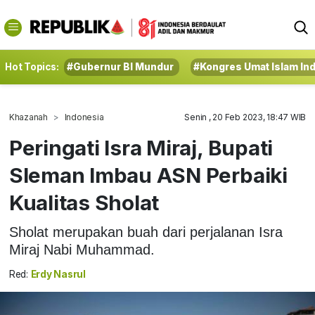
Hot Topics:
#Gubernur BI Mundur
#Kongres Umat Islam In
Khazanah
Indonesia
Senin , 20 Feb 2023, 18:47 WIB
Peringati Isra Miraj, Bupati
Sleman Imbau ASN Perbaiki
Kualitas Sholat
Sholat merupakan buah dari perjalanan Isra
Miraj Nabi Muhammad.
Red:
Erdy Nasrul