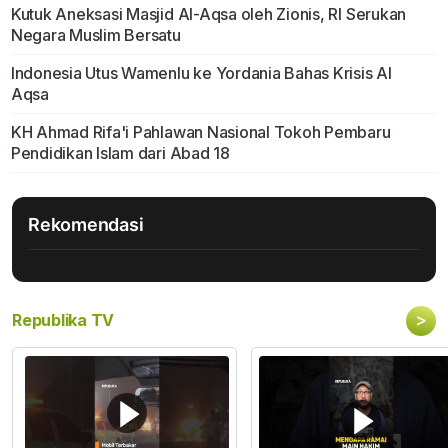
Kutuk Aneksasi Masjid Al-Aqsa oleh Zionis, RI Serukan
Negara Muslim Bersatu
Indonesia Utus Wamenlu ke Yordania Bahas Krisis Al
Aqsa
KH Ahmad Rifa'i Pahlawan Nasional Tokoh Pembaru
Pendidikan Islam dari Abad 18
Rekomendasi
>
Republika TV