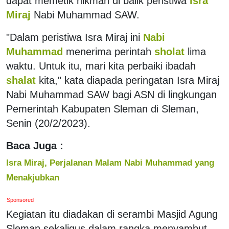
dapat memetik hikmah di balik peristiwa
Isra
Miraj
Nabi Muhammad SAW.
"Dalam peristiwa Isra Miraj ini
Nabi
Muhammad
menerima perintah
sholat
lima
waktu. Untuk itu, mari kita perbaiki ibadah
shalat
kita," kata diapada peringatan Isra Miraj
Nabi Muhammad SAW bagi ASN di lingkungan
Pemerintah Kabupaten Sleman di Sleman,
Senin (20/2/2023).
Baca Juga :
Isra Miraj, Perjalanan Malam Nabi Muhammad yang
Menakjubkan
Sponsored
Kegiatan itu diadakan di serambi Masjid Agung
Sleman sekaligus dalam rangka menyambut