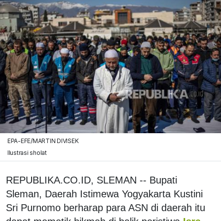
EPA-EFE/MARTIN DIVISEK
Ilustrasi sholat
REPUBLIKA.CO.ID, SLEMAN -- Bupati
Sleman, Daerah Istimewa Yogyakarta Kustini
Sri Purnomo berharap para ASN di daerah itu