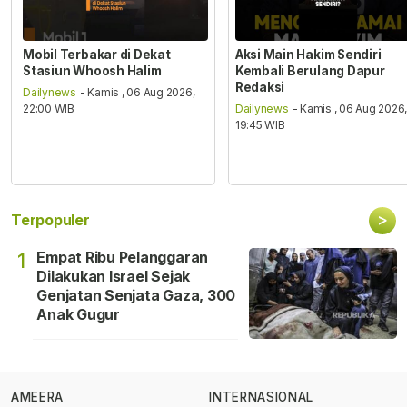
Mobil Terbakar di Dekat
Aksi Main Hakim Sendiri
Stasiun Whoosh Halim
Kembali Berulang Dapur
Redaksi
Dailynews
- Kamis , 06 Aug 2026,
22:00 WIB
Dailynews
- Kamis , 06 Aug 2026
19:45 WIB
>
Terpopuler
Empat Ribu Pelanggaran
1
Dilakukan Israel Sejak
Genjatan Senjata Gaza, 300
Anak Gugur
AMEERA
INTERNASIONAL