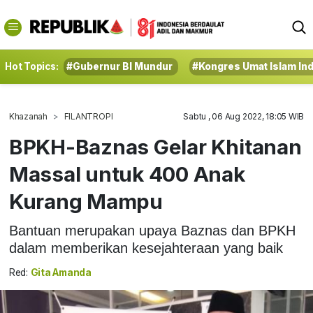
Hot Topics:
#Gubernur BI Mundur
#Kongres Umat Islam In
Khazanah
FILANTROPI
Sabtu , 06 Aug 2022, 18:05 WIB
BPKH-Baznas Gelar Khitanan
Massal untuk 400 Anak
Kurang Mampu
Bantuan merupakan upaya Baznas dan BPKH
dalam memberikan kesejahteraan yang baik
Red:
Gita Amanda