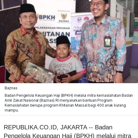
Baznas
Badan Pengelola Keuangan Haji (BPKH) melalui mitra kemaslahatan Badan
Amil Zakat Nasional (Baznas) RI menyalurkan bantuan Program
Kemaslahatan berupa program Khitanan Massal bagi 400 anak kurang
mampu.
REPUBLIKA.CO.ID, JAKARTA -- Badan
Pengelola Keuangan Haji (BPKH) melalui mitra