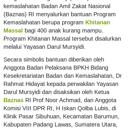
kemaslahatan Badan Amil Zakat Nasional
(Baznas) RI menyalurkan bantuan Program
Kemaslahatan berupa program
Khitanan
Massal
bagi 400 anak kurang mampu.
Program Khitanan Massal tersebut disalurkan
melalui Yayasan Darul Mursyidi.
Secara simbolis bantuan diberikan oleh
Anggota Badan Pelaksana BPKH Bidang
Kesekretariatan Badan dan Kemaslahatan, Dr
Rahmat Hidayat kepada perwakilan Yayasan
Darul Mursyidi dan disaksikan oleh Ketua
Baznas
RI Prof Noor Achmad, dan Anggota
Komisi VIII DPR RI, H Iskan Qolba Lubis, di
Klinik Pasar Sibuhuan, Kecamatan Barumun,
Kabupaten Padang Lawas, Sumatera Utara,