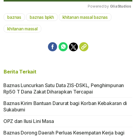
Powered by 
GliaStudios
baznas
baznas bpkh
khitanan massal baznas
Mute
khitanan massal
Berita Terkait
Baznas Luncurkan Satu Data ZIS-DSKL, Penghimpunan
Rp50 T Dana Zakat Diharapkan Tercapai
Baznas Kirim Bantuan Darurat bagi Korban Kebakaran di
Sukabumi
OPZ dan Ilusi Lini Masa
Baznas Dorong Daerah Perluas Kesempatan Kerja bagi