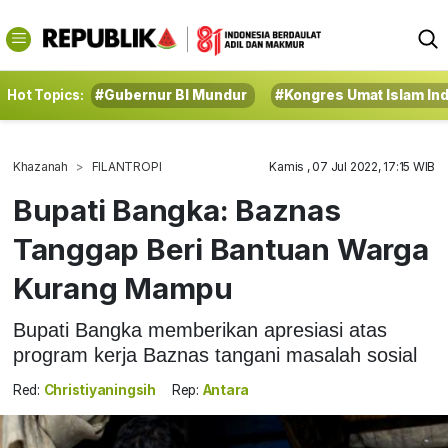
Hot Topics:
#Gubernur BI Mundur
#Kongres Umat Islam In
Khazanah
FILANTROPI
Kamis , 07 Jul 2022, 17:15 WIB
Bupati Bangka: Baznas
Tanggap Beri Bantuan Warga
Kurang Mampu
Bupati Bangka memberikan apresiasi atas
program kerja Baznas tangani masalah sosial
Red:
Christiyaningsih
Rep:
Antara