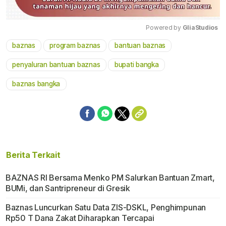
Powered by 
GliaStudios
baznas
program baznas
bantuan baznas
Mute
penyaluran bantuan baznas
bupati bangka
baznas bangka
Berita Terkait
BAZNAS RI Bersama Menko PM Salurkan Bantuan Zmart,
BUMi, dan Santripreneur di Gresik
Baznas Luncurkan Satu Data ZIS-DSKL, Penghimpunan
Rp50 T Dana Zakat Diharapkan Tercapai