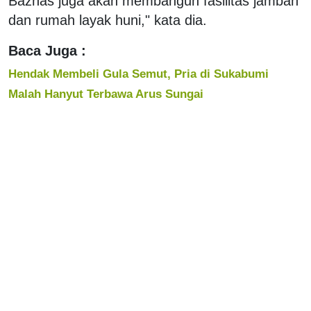
Baznas juga akan membangun fasilitas jamban
dan rumah layak huni," kata dia.
Baca Juga :
Hendak Membeli Gula Semut, Pria di Sukabumi
Malah Hanyut Terbawa Arus Sungai