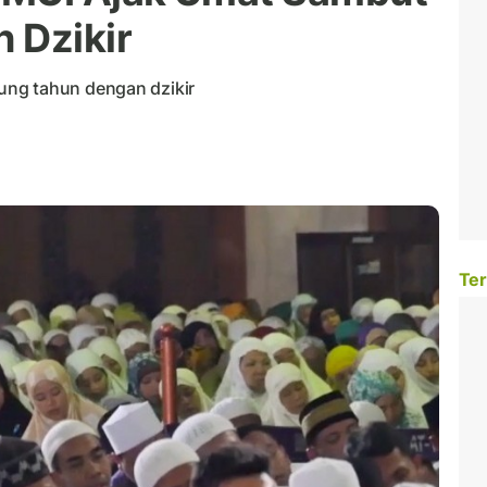
 Dzikir
ung tahun dengan dzikir
Ter