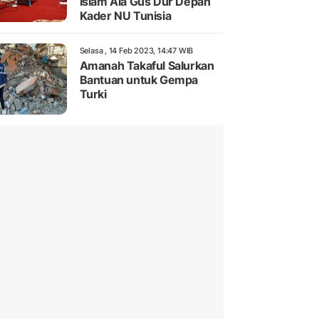
Islam Ala Gus Dur Depan
Kader NU Tunisia
Selasa , 14 Feb 2023, 14:47 WIB
Amanah Takaful Salurkan
Bantuan untuk Gempa
Turki