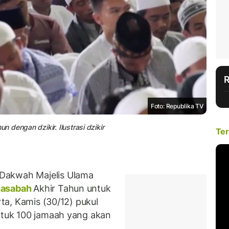
Foto: Republika TV
dengan dzikir. Ilustrasi dzikir
Ter
Dakwah Majelis Ulama
asabah
Akhir Tahun untuk
rta, Kamis (30/12) pukul
untuk 100 jamaah yang akan