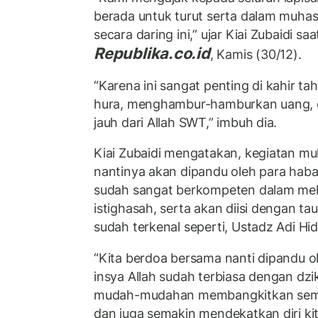
berada untuk turut serta dalam muha
secara daring ini,” ujar Kiai Zubaidi sa
Republika.co.id
, Kamis (30/12).
“Karena ini sangat penting di kahir ta
hura, menghambur-hamburkan uang, 
jauh dari Allah SWT,” imbuh dia.
Kiai Zubaidi mengatakan, kegiatan mu
nantinya akan dipandu oleh para hab
sudah sangat berkompeten dalam me
istighasah, serta akan diisi dengan tau
sudah terkenal seperti, Ustadz Adi Hid
“Kita berdoa bersama nanti dipandu o
insya Allah sudah terbiasa dengan dzi
mudah-mudahan membangkitkan sema
dan juga semakin mendekatkan diri ki