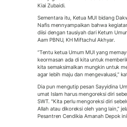
Kiai Zubaidi.
Sementara itu, Ketua MUI bidang Dak
Nafis mennyampaikan bahwa kegiatan
diisi dengan tausiyah dari Ketum Umu
Aam PBNU, KH Miftachul Akhyar.
“Tentu ketua Umum MUI yang memayun
keormasan ada di kita untuk memberi
kita semaksimalkan mungkin untuk m
agar lebih maju dan mengevaluasi,” kata
Dia pun mengutip pesan Sayyidina Um
umat Islam harus mengoreksi diri sebe
SWT. "Kita perlu mengoreksi diri sebelu
Allah atau dikoreksi oleh yang lain,” 
Pesantren Cendikia Amanah Depok in