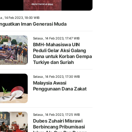
a , 14 Feb 2023, 18:00 WIB
guatkan Iman Generasi Muda
Selasa , 14 Feb 2023, 17:47 WIB
BMH-Mahasiswa UIN
Peduli Gelar Aksi Galang
Dana untuk Korban Gempa
Turkiye dan Suriah
Selasa , 14 Feb 2023, 17:30 WIB
Malaysia Awasi
Penggunaan Dana Zakat
Selasa , 14 Feb 2023, 17:25 WIB
Dubes Zuhairi Misrawi
Berbincang Pribumisasi