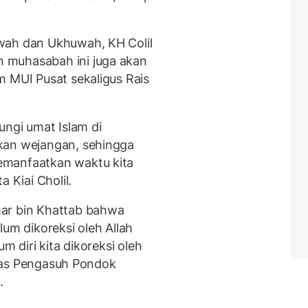
wah dan Ukhuwah, KH Colil
 muhasabah ini juga akan
m MUI Pusat sekaligus Rais
gi umat Islam di
kan wejangan, sehingga
emanfaatkan waktu kita
 Kiai Cholil.
ar bin Khattab bahwa
lum dikoreksi oleh Allah
m diri kita dikoreksi oleh
jelas Pengasuh Pondok
i.