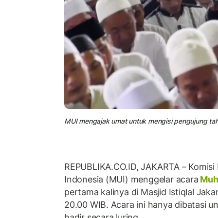
MUI mengajak umat untuk mengisi pengujung tahun 
REPUBLIKA.CO.ID, JAKARTA – Komisi 
Indonesia (MUI) menggelar acara
Muh
pertama kalinya di Masjid Istiqlal Jaka
20.00 WIB. Acara ini hanya dibatasi 
hadir secara luring.