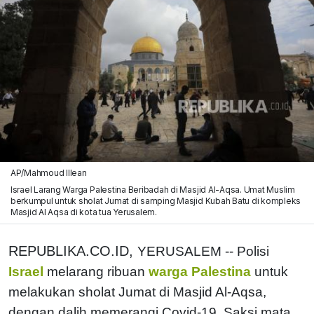
AP/Mahmoud Illean
Israel Larang Warga Palestina Beribadah di Masjid Al-Aqsa. Umat Muslim
berkumpul untuk sholat Jumat di samping Masjid Kubah Batu di kompleks
Masjid Al Aqsa di kota tua Yerusalem.
REPUBLIKA.CO.ID,
YERUSALEM -- Polisi
Israel
melarang ribuan
warga Palestina
untuk
melakukan sholat Jumat di Masjid Al-Aqsa,
dengan dalih memerangi Covid-19. Saksi mata