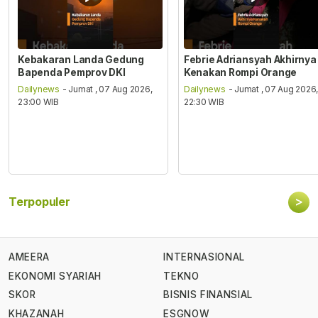
Kebakaran Landa Gedung
Febrie Adriansyah Akhirnya
Bapenda Pemprov DKI
Kenakan Rompi Orange
Dailynews
- Jumat , 07 Aug 2026,
Dailynews
- Jumat , 07 Aug 2026
23:00 WIB
22:30 WIB
>
Terpopuler
AMEERA
INTERNASIONAL
EKONOMI SYARIAH
TEKNO
SKOR
BISNIS FINANSIAL
KHAZANAH
ESGNOW