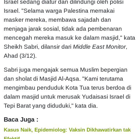
Israel sedang diatur dan dilindungi oleh polisi
Israel. "Selama warga Palestina memakai
masker mereka, membawa sajadah dan
menjaga jarak sosial, tidak ada pembenaran
mencegah mereka masuk ke dalam masjid," kata
Sheikh Sabri, dilansir dari
Middle East Monitor
,
Ahad (3/12).
Sabri juga mengajak semua Muslim bepergian
dan sholat di Masjid Al-Aqsa. "Kami terutama
mengimbau penduduk Kota Tua terus berdoa di
dalam masjid untuk merusak Yudaisasi Israel di
Tepi Barat yang diduduki," kata dia.
Baca Juga :
Kasus Naik, Epidemiolog: Vaksin Dikhawatirkan tak
Efektif