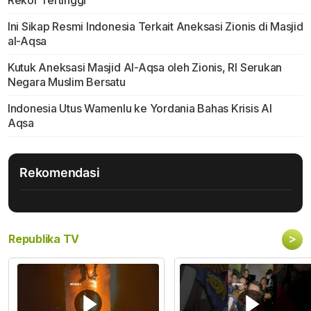
Rekor Tertinggi
Ini Sikap Resmi Indonesia Terkait Aneksasi Zionis di Masjid
al-Aqsa
Kutuk Aneksasi Masjid Al-Aqsa oleh Zionis, RI Serukan
Negara Muslim Bersatu
Indonesia Utus Wamenlu ke Yordania Bahas Krisis Al
Aqsa
Rekomendasi
>
Republika TV