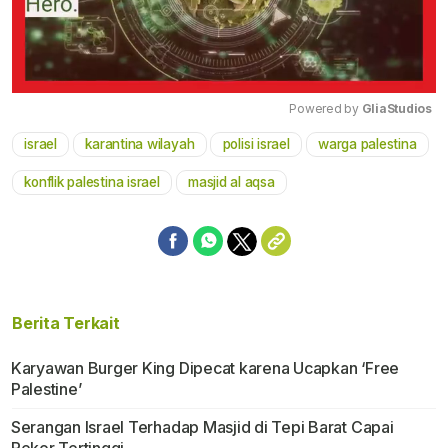
Powered by 
GliaStudios
israel
karantina wilayah
polisi israel
warga palestina
Mute
konflik palestina israel
masjid al aqsa
Berita Terkait
Karyawan Burger King Dipecat karena Ucapkan ‘Free
Palestine’
Serangan Israel Terhadap Masjid di Tepi Barat Capai