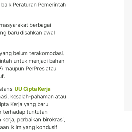
 baik Peraturan Pemerintah
 masyarakat berbagai
g baru disahkan awal
 yang belum terakomodasi,
intah untuk menjadi bahan
P) maupun PerPres atau
uf.
stansi
UU Cipta Kerja
rmasi, kesalah-pahaman atau
pta Kerja yang baru
h terhadap tuntutan
kerja, perbaikan birokrasi,
aan iklim yang kondusif