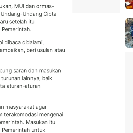
kukan, MUI dan ormas-
si Undang-Undang Cipta
ru setelah itu
 Pemerintah.
pi dibaca didalami,
ampaikan, beri usulan atau
mpung saran dan masukan
turunan lainnya, baik
ta aturan-aturan
n masyarakat agar
m terakomodasi mengenai
merintah. Masukan itu
h Pemerintah untuk