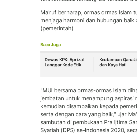
Ma'ruf berharap, ormas ormas Islam t
menjaga harmoni dan hubungan baik 
(pemerintah).
Baca Juga
Dewas KPK: Aprizal
Keutamaan Qana’a
Langgar Kode Etik
dan Kaya Hati
"MUI bersama ormas-ormas Islam dih
jembatan untuk menampung aspirasi 
kemudian disampaikan kepada pemerin
serta dengan cara yang baik," ujar Ma
sambutan di pembukaan Pra Ijtima 
Syariah (DPS) se-Indonesia 2020, seca