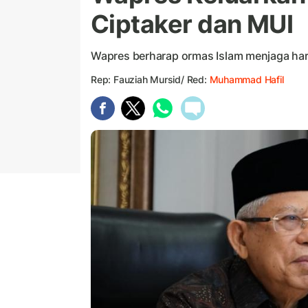
Ciptaker dan MUI
Wapres berharap ormas Islam menjaga har
Rep: Fauziah Mursid/ Red:
Muhammad Hafil