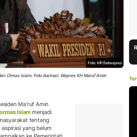
Foto: KIP/Setwapres
an Ormas Islam. Foto ilustrasi: Wapres KH Maruf Amin
Ter
esiden Ma'ruf Amin
ormas Islam
menjadi
masyarakat tentang
 aspirasi yang belum
sampaikan ke Pemerintah.