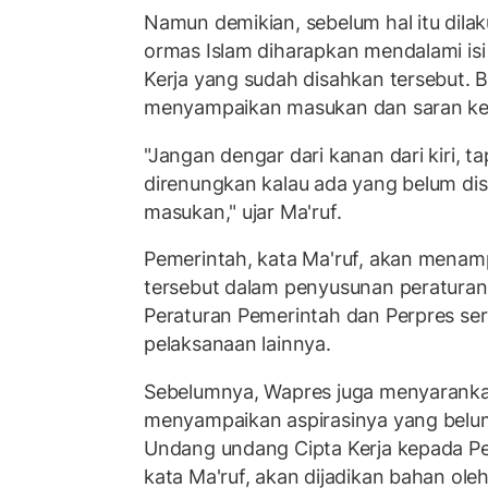
Namun demikian, sebelum hal itu dila
ormas Islam diharapkan mendalami i
Kerja yang sudah disahkan tersebut. Ba
menyampaikan masukan dan saran ke
"Jangan dengar dari kanan dari kiri, ta
direnungkan kalau ada yang belum dis
masukan," ujar Ma'ruf.
Pemerintah, kata Ma'ruf, akan mena
tersebut dalam penyusunan peraturan 
Peraturan Pemerintah dan Perpres ser
pelaksanaan lainnya.
Sebelumnya, Wapres juga menyaranka
menyampaikan aspirasinya yang belu
Undang undang Cipta Kerja kepada Pe
kata Ma'ruf, akan dijadikan bahan ole