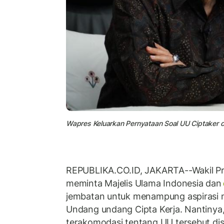
Wapres Keluarkan Pernyataan Soal UU Ciptaker d
REPUBLIKA.CO.ID, JAKARTA--Wakil Pr
meminta Majelis Ulama Indonesia dan
jembatan untuk menampung aspirasi 
Undang undang Cipta Kerja. Nantinya,
terakomodasi tentang UU tersebut di