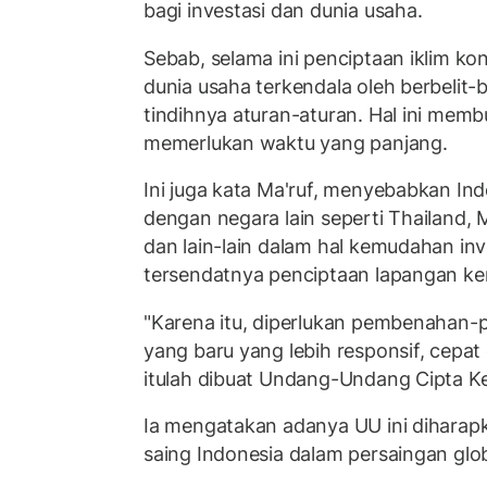
bagi investasi dan dunia usaha.
Sebab, selama ini penciptaan iklim kon
dunia usaha terkendala oleh berbelit-
tindihnya aturan-aturan. Hal ini membua
memerlukan waktu yang panjang.
Ini juga kata Ma'ruf, menyebabkan Ind
dengan negara lain seperti Thailand, 
dan lain-lain dalam hal kemudahan in
tersendatnya penciptaan lapangan ker
"Karena itu, diperlukan pembenahan
yang baru yang lebih responsif, cep
itulah dibuat Undang-Undang Cipta Kerj
Ia mengatakan adanya UU ini dihara
saing Indonesia dalam persaingan glob