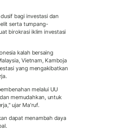
dusif bagi investasi dan
belit serta tumpang-
t birokrasi iklim investasi
onesia kalah bersaing
Malaysia, Vietnam, Kamboja
vestasi yang mengakibatkan
ja.
-pembenahan melalui UU
at dan memudahkan, untuk
a," ujar Ma'ruf.
pkan dapat menambah daya
al.