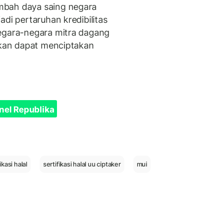
mbah daya saing negara
adi pertaruhan kredibilitas
negara-negara mitra dagang
apkan dapat menciptakan
nel Republika
ikasi halal
sertifikasi halal uu ciptaker
mui