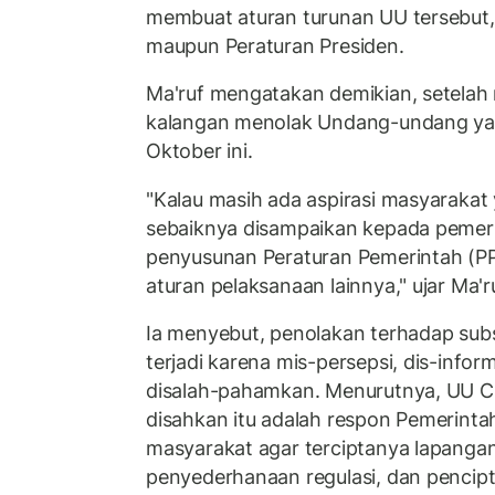
membuat aturan turunan UU tersebut,
maupun Peraturan Presiden.
Ma'ruf mengatakan demikian, setelah
kalangan menolak Undang-undang yan
Oktober ini.
"Kalau masih ada aspirasi masyarakat
sebaiknya disampaikan kepada pemer
penyusunan Peraturan Pemerintah (P
aturan pelaksanaan lainnya," ujar Ma'r
Ia menyebut, penolakan terhadap sub
terjadi karena mis-persepsi, dis-info
disalah-pahamkan. Menurutnya, UU Ci
disahkan itu adalah respon Pemerinta
masyarakat agar terciptanya lapangan 
penyederhanaan regulasi, dan pencipt