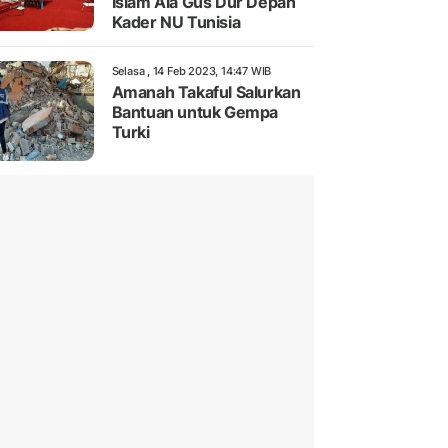
Islam Ala Gus Dur Depan
Kader NU Tunisia
Selasa , 14 Feb 2023, 14:47 WIB
Amanah Takaful Salurkan
Bantuan untuk Gempa
Turki