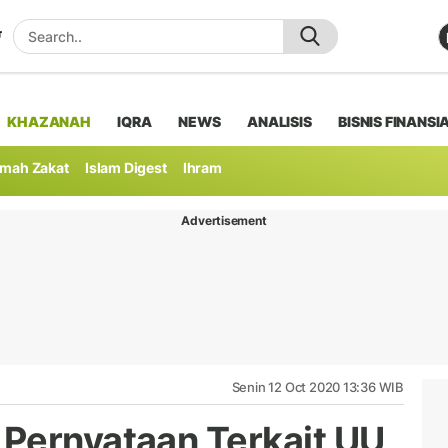
KHAZANAH
IQRA
NEWS
ANALISIS
BISNIS FINANSI
mah Zakat
Islam Digest
Ihram
Advertisement
Senin 12 Oct 2020 13:36 WIB
Pernyataan Terkait UU