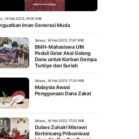
a , 14 Feb 2023, 18:00 WIB
guatkan Iman Generasi Muda
Selasa , 14 Feb 2023, 17:47 WIB
BMH-Mahasiswa UIN
Peduli Gelar Aksi Galang
Dana untuk Korban Gempa
Turkiye dan Suriah
Selasa , 14 Feb 2023, 17:30 WIB
Malaysia Awasi
Penggunaan Dana Zakat
Selasa , 14 Feb 2023, 17:25 WIB
Dubes Zuhairi Misrawi
Berbincang Pribumisasi