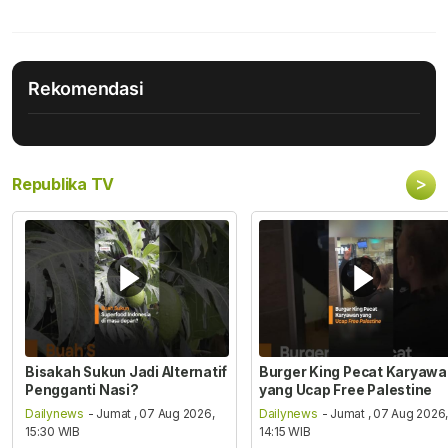
Rekomendasi
>
Republika TV
Bisakah Sukun Jadi Alternatif
Burger King Pecat Karyaw
Pengganti Nasi?
yang Ucap Free Palestine
Dailynews
- Jumat , 07 Aug 2026,
Dailynews
- Jumat , 07 Aug 2026
15:30 WIB
14:15 WIB