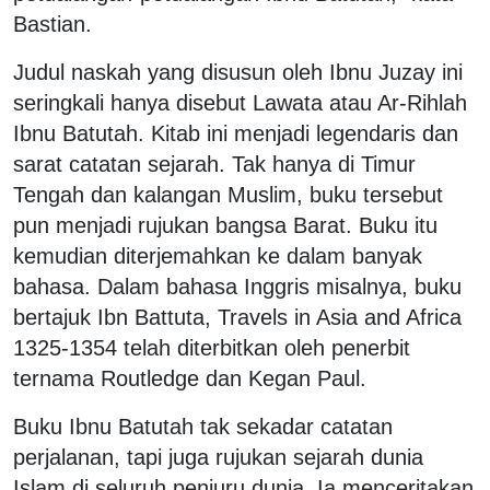
Bastian.
Judul naskah yang disusun oleh Ibnu Juzay ini
seringkali hanya disebut Lawata atau Ar-Rihlah
Ibnu Batutah. Kitab ini menjadi legendaris dan
sarat catatan sejarah. Tak hanya di Timur
Tengah dan kalangan Muslim, buku tersebut
pun menjadi rujukan bangsa Barat. Buku itu
kemudian diterjemahkan ke dalam banyak
bahasa. Dalam bahasa Inggris misalnya, buku
bertajuk Ibn Battuta, Travels in Asia and Africa
1325-1354 telah diterbitkan oleh penerbit
ternama Routledge dan Kegan Paul.
Buku Ibnu Batutah tak sekadar catatan
perjalanan, tapi juga rujukan sejarah dunia
Islam di seluruh penjuru dunia. Ia menceritakan