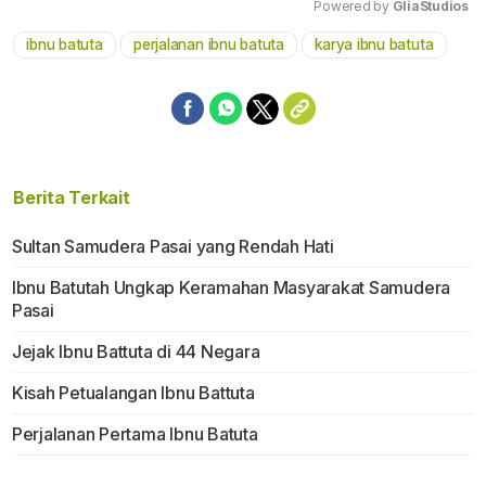
Powered by 
GliaStudios
ibnu batuta
perjalanan ibnu batuta
karya ibnu batuta
Mute
Berita Terkait
Sultan Samudera Pasai yang Rendah Hati
Ibnu Batutah Ungkap Keramahan Masyarakat Samudera
Pasai
Jejak Ibnu Battuta di 44 Negara
Kisah Petualangan Ibnu Battuta
Perjalanan Pertama Ibnu Batuta