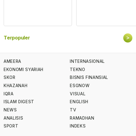
>
Terpopuler
AMEERA
INTERNASIONAL
EKONOMI SYARIAH
TEKNO
SKOR
BISNIS FINANSIAL
KHAZANAH
ESGNOW
IQRA
VISUAL
ISLAM DIGEST
ENGLISH
NEWS
TV
ANALISIS
RAMADHAN
SPORT
INDEKS