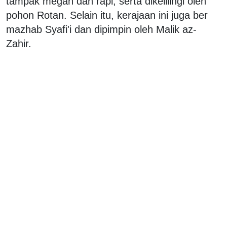
tampak megah dan rapi, serta dikelilingi oleh
pohon Rotan. Selain itu, kerajaan ini juga ber
mazhab Syafi'i dan dipimpin oleh Malik az-
Zahir.