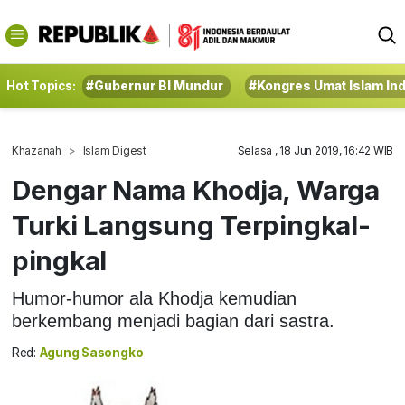
Hot Topics:
#Gubernur BI Mundur
#Kongres Umat Islam In
Khazanah
Islam Digest
Selasa , 18 Jun 2019, 16:42 WIB
Dengar Nama Khodja, Warga
Turki Langsung Terpingkal-
pingkal
Humor-humor ala Khodja kemudian
berkembang menjadi bagian dari sastra.
Red:
Agung Sasongko