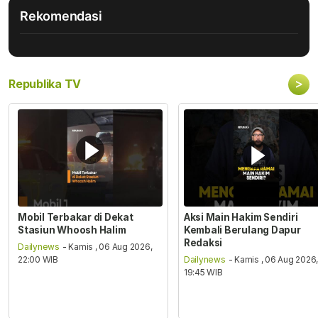
Rekomendasi
>
Republika TV
Mobil Terbakar di Dekat
Aksi Main Hakim Sendiri
Stasiun Whoosh Halim
Kembali Berulang Dapur
Redaksi
Dailynews
- Kamis , 06 Aug 2026,
22:00 WIB
Dailynews
- Kamis , 06 Aug 2026
19:45 WIB