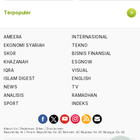
>
Terpopuler
AMEERA
INTERNASIONAL
EKONOMI SYARIAH
TEKNO
SKOR
BISNIS FINANSIAL
KHAZANAH
ESGNOW
IQRA
VISUAL
ISLAM DIGEST
ENGLISH
NEWS
TV
ANALISIS
RAMADHAN
SPORT
INDEKS
About Us
|
Pedoman Siber
|
Disclaimer
Republika.id
|
Ihram.republika.co.id
|
Retizen.id
|
Rejabar.co.id
|
Rejogja.co.id
|