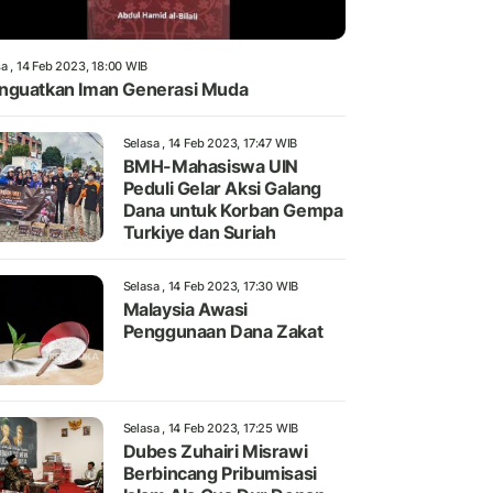
a , 14 Feb 2023, 18:00 WIB
guatkan Iman Generasi Muda
Selasa , 14 Feb 2023, 17:47 WIB
BMH-Mahasiswa UIN
Peduli Gelar Aksi Galang
Dana untuk Korban Gempa
Turkiye dan Suriah
Selasa , 14 Feb 2023, 17:30 WIB
Malaysia Awasi
Penggunaan Dana Zakat
Selasa , 14 Feb 2023, 17:25 WIB
Dubes Zuhairi Misrawi
Berbincang Pribumisasi