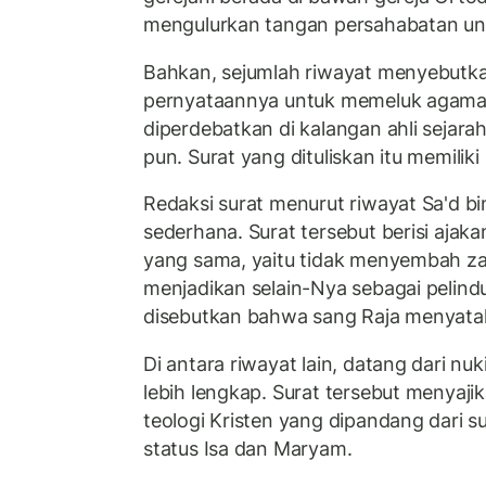
mengulurkan tangan persahabatan un
Bahkan, sejumlah riwayat menyebutkan
pernyataannya untuk memeluk agama
diperdebatkan di kalangan ahli seja
pun. Surat yang dituliskan itu memiliki
Redaksi surat menurut riwayat Sa'd b
sederhana. Surat tersebut berisi ajaka
yang sama, yaitu tidak menyembah zat 
menjadikan selain-Nya sebagai pelindu
disebutkan bahwa sang Raja menyata
Di antara riwayat lain, datang dari nuki
lebih lengkap. Surat tersebut menyaj
teologi Kristen yang dipandang dari 
status Isa dan Maryam.