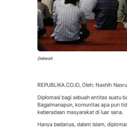
Dakwah
REPUBLIKA.CO.ID, Oleh: Nashih Nasru
Diplomasi bagi sebuah entitas suatu b
Bagaimanapun, komunitas apa pun tida
keberadaan masyarakat di luar sana.
Hanya bedanya, dalam Islam, diplomas