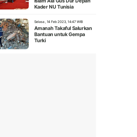
Islam Ala Gus Dur Depan
Kader NU Tunisia
Selasa , 14 Feb 2023, 14:47 WIB
Amanah Takaful Salurkan
Bantuan untuk Gempa
Turki