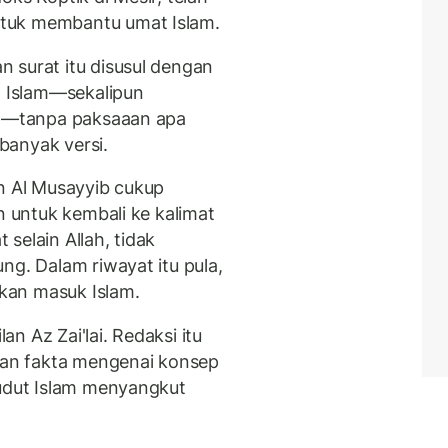
tuk membantu umat Islam.
 surat itu disusul dengan
 Islam—sekalipun
rah—tanpa paksaaan apa
 banyak versi.
in Al Musayyib cukup
n untuk kembali ke kalimat
selain Allah, tidak
ng. Dalam riwayat itu pula,
kan masuk Islam.
lan Az Zai'lai. Redaksi itu
ikan fakta mengenai konsep
sudut Islam menyangkut