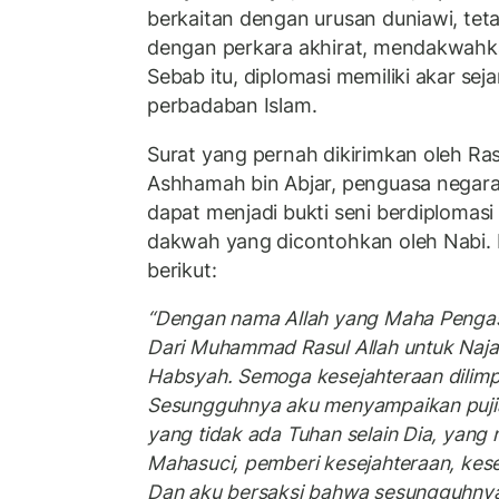
berkaitan dengan urusan duniawi, tet
dengan perkara akhirat, mendakwahkan
Sebab itu, diplomasi memiliki akar se
perbadaban Islam.
Surat yang pernah dikirimkan oleh Ras
Ashhamah bin Abjar, penguasa negar
dapat menjadi bukti seni berdiplomas
dakwah yang dicontohkan oleh Nabi. R
berikut:
“Dengan nama Allah yang Maha Penga
Dari Muhammad Rasul Allah untuk Naja
Habsyah. Semoga kesejahteraan dili
Sesungguhnya aku menyampaikan pujia
yang tidak ada Tuhan selain Dia, yang
Mahasuci, pemberi kesejahteraan, kese
Dan aku bersaksi bahwa sesungguhnya