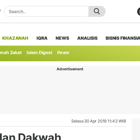
KHAZANAH
IQRA
NEWS
ANALISIS
BISNIS FINANSI
mah Zakat
Islam Digest
Ihram
Advertisement
Selasa 30 Apr 2019 11:43 WIB
 dan Dakwah