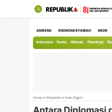
AMEERA
EKONOMI SYARIAH
SKOR
Indonesia
Dunia
Hikmah
Filantropi
Ru
>
>
Home
Khazanah
Islam Digest
Antara Diplomasi