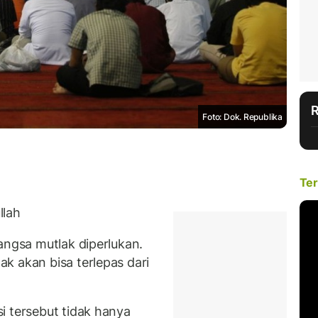
Foto: Dok. Republika
Ter
llah
angsa mutlak diperlukan.
k akan bisa terlepas dari
i tersebut tidak hanya