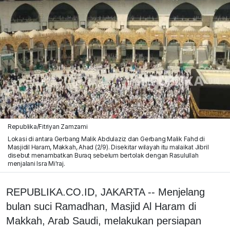
Republika/Fitriyan Zamzami
Lokasi di antara Gerbang Malik Abdulaziz dan Gerbang Malik Fahd di
Masjidil Haram, Makkah, Ahad (2/9). Disekitar wilayah itu malaikat Jibril
disebut menambatkan Buraq sebelum bertolak dengan Rasulullah
menjalani Isra Mi'raj.
REPUBLIKA.CO.ID, JAKARTA -- Menjelang
bulan suci Ramadhan, Masjid Al Haram di
Makkah, Arab Saudi, melakukan persiapan