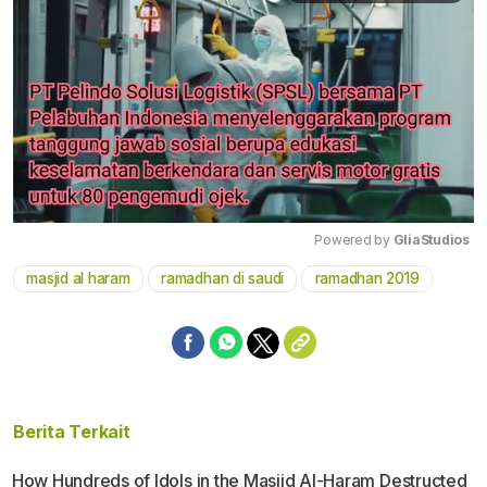
Powered by 
GliaStudios
masjid al haram
ramadhan di saudi
ramadhan 2019
Mute
Berita Terkait
How Hundreds of Idols in the Masjid Al-Haram Destructed