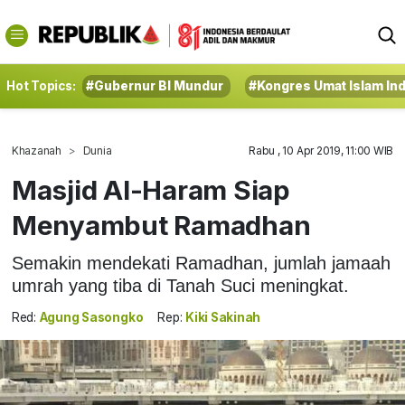
Hot Topics:
#Gubernur BI Mundur
#Kongres Umat Islam In
Khazanah
Dunia
Rabu , 10 Apr 2019, 11:00 WIB
Masjid Al-Haram Siap
Menyambut Ramadhan
Semakin mendekati Ramadhan, jumlah jamaah
umrah yang tiba di Tanah Suci meningkat.
Red:
Agung Sasongko
Rep:
Kiki Sakinah