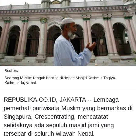
Reuters
Seorang Muslim tengah berdoa di depan Masjid Kashmiri Taqiya,
Kathmandu, Nepal.
REPUBLIKA.CO.ID, JAKARTA -- Lembaga
pemerhati pariwisata Muslim yang bermarkas di
Singapura, Crescentrating, mencatatat
setidaknya ada sepuluh masjid jami yang
tersebar di seluruh wilayah Nepal.