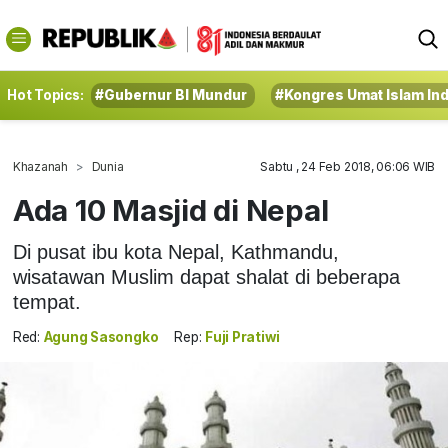
Hot Topics:
#Gubernur BI Mundur
#Kongres Umat Islam In
Khazanah
Dunia
Sabtu , 24 Feb 2018, 06:06 WIB
Ada 10 Masjid di Nepal
Di pusat ibu kota Nepal, Kathmandu,
wisatawan Muslim dapat shalat di beberapa
tempat.
Red:
Agung Sasongko
Rep:
Fuji Pratiwi