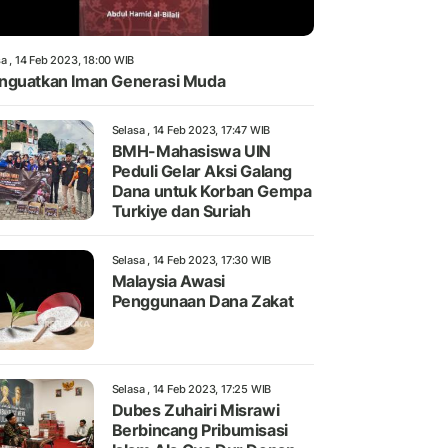
a , 14 Feb 2023, 18:00 WIB
guatkan Iman Generasi Muda
Selasa , 14 Feb 2023, 17:47 WIB
BMH-Mahasiswa UIN
Peduli Gelar Aksi Galang
Dana untuk Korban Gempa
Turkiye dan Suriah
Selasa , 14 Feb 2023, 17:30 WIB
Malaysia Awasi
Penggunaan Dana Zakat
Selasa , 14 Feb 2023, 17:25 WIB
Dubes Zuhairi Misrawi
Berbincang Pribumisasi