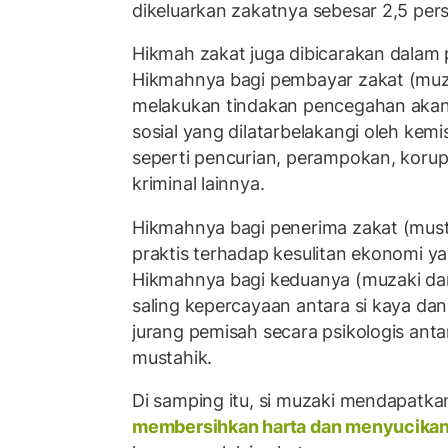
dikeluarkan zakatnya sebesar 2,5 per
Hikmah zakat juga dibicarakan dalam p
Hikmahnya bagi pembayar zakat (muzak
melakukan tindakan pencegahan akan
sosial yang dilatarbelakangi oleh kemi
seperti pencurian, perampokan, korup
kriminal lainnya.
Hikmahnya bagi penerima zakat (must
praktis terhadap kesulitan ekonomi ya
Hikmahnya bagi keduanya (muzaki dan
saling kepercayaan antara si kaya dan 
jurang pemisah secara psikologis antar
mustahik.
Di samping itu, si muzaki mendapatk
membersihkan harta dan menyucikan 