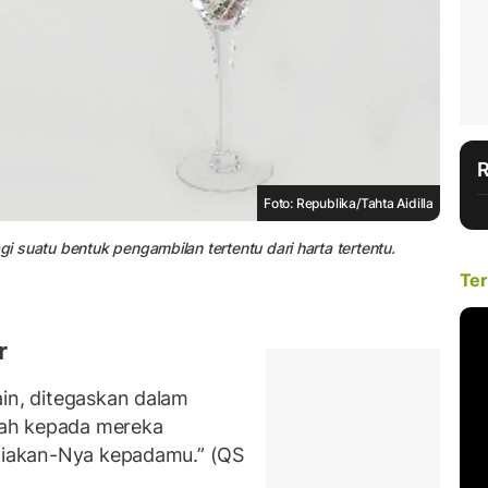
Foto: Republika/Tahta Aidilla
gi suatu bentuk pengambilan tertentu dari harta tertentu.
Ter
r
ain, ditegaskan dalam
nlah kepada mereka
uniakan-Nya kepadamu.” (QS