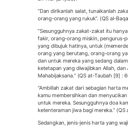
“Dan dirikanlah salat, tunaikanlah zak
orang-orang yang rukuk”. (QS al-Baqa
”Sesungguhnya zakat-zakat itu hanya
fakir, orang-orang miskin, pengurus-
yang dibujuk hatinya, untuk (memerd
orang yang berutang, orang-orang yan
dan untuk mereka yang sedang dalam 
ketetapan yang diwajibkan Allah, dan
Mahabijaksana.” (QS at-Taubah [9] : 6
“Ambillah zakat dari sebagian harta m
kamu membersihkan dan menyucikan
untuk mereka. Sesungguhnya doa kamu
ketenteraman jiwa bagi mereka.” (QS 
Sedangkan, jenis-jenis harta yang waj