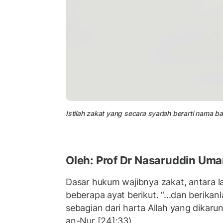
Istilah zakat yang secara syariah berarti nama ba
Oleh: Prof Dr Nasaruddin Uma
Dasar hukum wajibnya zakat, antara l
beberapa ayat berikut. “...dan berika
sebagian dari harta Allah yang dikar
an-Nur [24]:33).