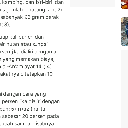
, kambing, dan biri-biri, dan
ejumlah binatang lain; 2)
 sebanyak 96 gram perak
; 3),
iap kali panen dan
air hujan atau sungai
n jika dialiri dengan air
h yang memakan biaya,
 al-An’am ayat 141; 4)
zakatnya ditetapkan 10
gai dengan cara yang
persen jika dialiri dengan
ah; 5) rikaz (harta
 sebesar 20 persen pada
a sudah sampai nisabnya