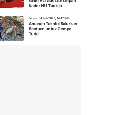
Islam Ala Gus Dur Depan
Kader NU Tunisia
Selasa , 14 Feb 2023, 14:47 WIB
Amanah Takaful Salurkan
Bantuan untuk Gempa
Turki