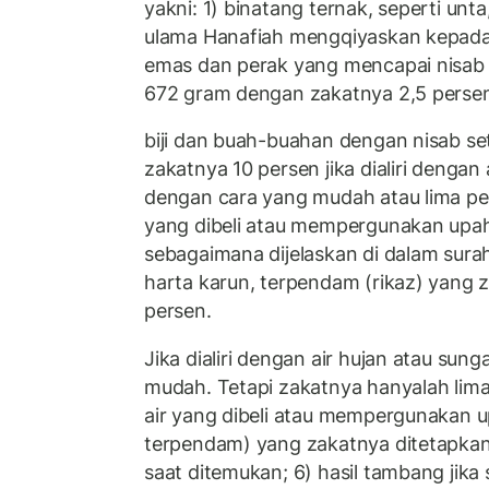
yakni: 1) binatang ternak, seperti unta
ulama Hanafiah mengqiyaskan kepada s
emas dan perak yang mencapai nisab
672 gram dengan zakatnya 2,5 persen
biji dan buah-buahan dengan nisab set
zakatnya 10 persen jika dialiri dengan 
dengan cara yang mudah atau lima perse
yang dibeli atau mempergunakan upa
sebagaimana dijelaskan di dalam surah
harta karun, terpendam (rikaz) yang 
persen.
Jika dialiri dengan air hujan atau sun
mudah. Tetapi zakatnya hanyalah lima 
air yang dibeli atau mempergunakan up
terpendam) yang zakatnya ditetapkan
saat ditemukan; 6) hasil tambang jik