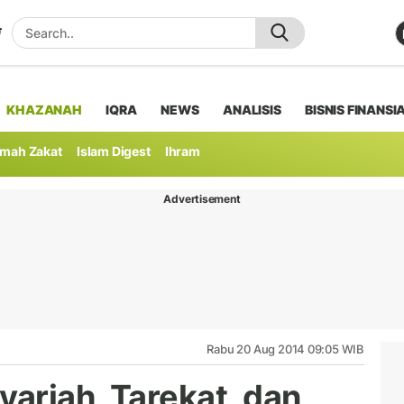
KHAZANAH
IQRA
NEWS
ANALISIS
BISNIS FINANSI
mah Zakat
Islam Digest
Ihram
Advertisement
Rabu 20 Aug 2014 09:05 WIB
yariah, Tarekat, dan