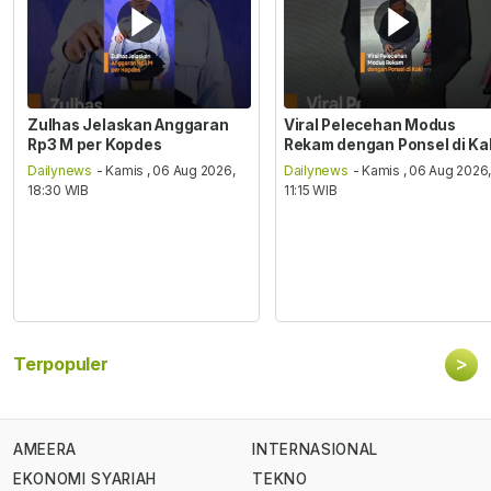
Zulhas Jelaskan Anggaran
Viral Pelecehan Modus
Rp3 M per Kopdes
Rekam dengan Ponsel di Ka
Dailynews
- Kamis , 06 Aug 2026,
Dailynews
- Kamis , 06 Aug 2026
18:30 WIB
11:15 WIB
>
Terpopuler
AMEERA
INTERNASIONAL
EKONOMI SYARIAH
TEKNO