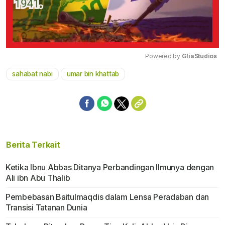
Powered by 
GliaStudios
sahabat nabi
umar bin khattab
Mute
Berita Terkait
Ketika Ibnu Abbas Ditanya Perbandingan Ilmunya dengan
Ali ibn Abu Thalib
Pembebasan Baitulmaqdis dalam Lensa Peradaban dan
Transisi Tatanan Dunia