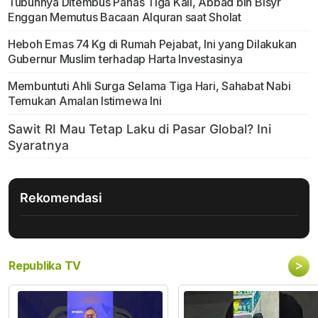
Tubuhnya Ditembus Panas Tiga Kali, Abbad bin Bisyr
Enggan Memutus Bacaan Alquran saat Sholat
Heboh Emas 74 Kg di Rumah Pejabat, Ini yang Dilakukan
Gubernur Muslim terhadap Harta Investasinya
Membuntuti Ahli Surga Selama Tiga Hari, Sahabat Nabi
Temukan Amalan Istimewa Ini
Rekomendasi
>
Republika TV