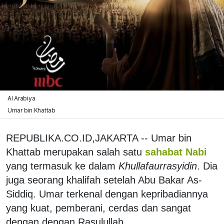
Al Arabiya
Umar bin Khattab
REPUBLIKA.CO.ID,JAKARTA -- Umar bin
Khattab merupakan salah satu
sahabat Nabi
yang termasuk ke dalam
Khullafaurrasyidin
. Dia
juga seorang khalifah setelah Abu Bakar As-
Siddiq. Umar terkenal dengan kepribadiannya
yang kuat, pemberani, cerdas dan sangat
dengan dengan Rasulullah.