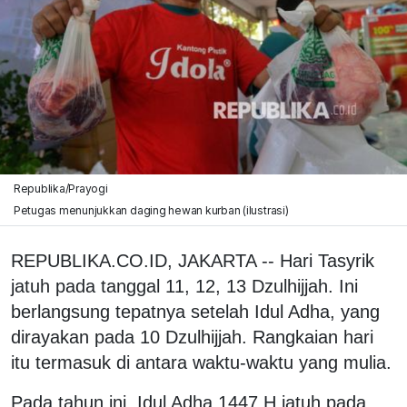
Republika/Prayogi
Petugas menunjukkan daging hewan kurban (ilustrasi)
REPUBLIKA.CO.ID, JAKARTA -- Hari Tasyrik
jatuh pada tanggal 11, 12, 13 Dzulhijjah. Ini
berlangsung tepatnya setelah Idul Adha, yang
dirayakan pada 10 Dzulhijjah. Rangkaian hari
itu termasuk di antara waktu-waktu yang mulia.
Pada tahun ini, Idul Adha 1447 H jatuh pada