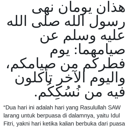
هذان يومان نهى
رسول الله صلى الله
عليه وسلم عن
صيامهما: يوم
فطركم من صيامكم،
واليوم الآخر تأكلون
فيه من نُسُكِكُم.
“Dua hari ini adalah hari yang Rasulullah SAW
larang untuk berpuasa di dalamnya, yaitu Idul
Fitri, yakni hari ketika kalian berbuka dari puasa