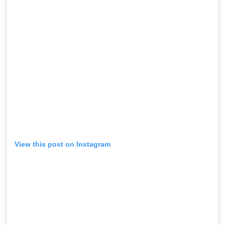
View this post on Instagram