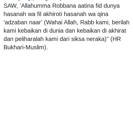
SAW, 'Allahumma Robbana aatina fid dunya
hasanah wa fil akhiroti hasanah wa qina
‘adzaban naar' (Wahai Allah, Rabb kami, berilah
kami kebaikan di dunia dan kebaikan di akhirat
dan peliharalah kami dari siksa neraka)" (HR
Bukhari-Muslim).