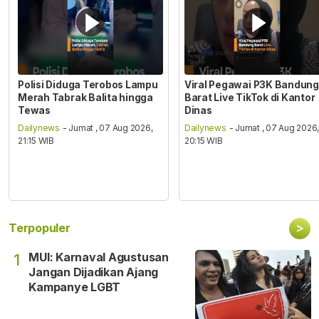
Polisi Diduga Terobos Lampu
Viral Pegawai P3K Bandung
Merah Tabrak Balita hingga
Barat Live TikTok di Kantor
Tewas
Dinas
Dailynews
- Jumat , 07 Aug 2026,
Dailynews
- Jumat , 07 Aug 2026
21:15 WIB
20:15 WIB
>
Terpopuler
MUI: Karnaval Agustusan
1
Jangan Dijadikan Ajang
Kampanye LGBT