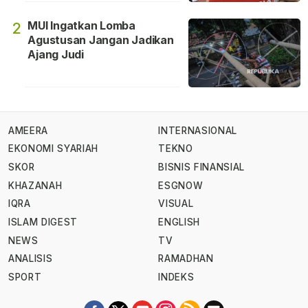
MUI Ingatkan Lomba
2
Agustusan Jangan Jadikan
Ajang Judi
AMEERA
INTERNASIONAL
EKONOMI SYARIAH
TEKNO
SKOR
BISNIS FINANSIAL
KHAZANAH
ESGNOW
IQRA
VISUAL
ISLAM DIGEST
ENGLISH
NEWS
TV
ANALISIS
RAMADHAN
SPORT
INDEKS