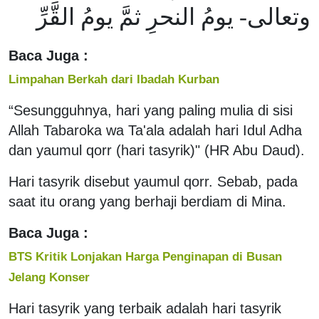
وتعالى- يومُ النحرِ ثمَّ يومُ القَّرِّ
Baca Juga :
Limpahan Berkah dari Ibadah Kurban
“Sesungguhnya, hari yang paling mulia di sisi
Allah Tabaroka wa Ta'ala adalah hari Idul Adha
dan yaumul qorr (hari tasyrik)" (HR Abu Daud).
Hari tasyrik disebut yaumul qorr. Sebab, pada
saat itu orang yang berhaji berdiam di Mina.
Baca Juga :
BTS Kritik Lonjakan Harga Penginapan di Busan
Jelang Konser
Hari tasyrik yang terbaik adalah hari tasyrik