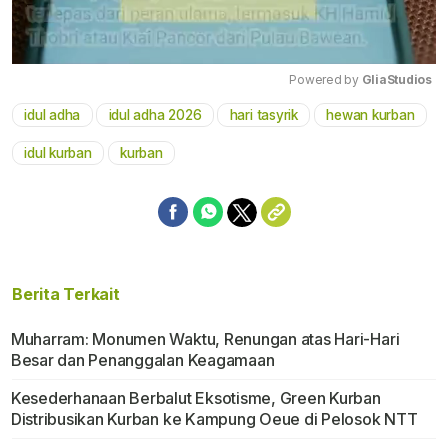
Powered by 
GliaStudios
idul adha
idul adha 2026
hari tasyrik
hewan kurban
Mute
idul kurban
kurban
Berita Terkait
Muharram: Monumen Waktu, Renungan atas Hari-Hari
Besar dan Penanggalan Keagamaan
Kesederhanaan Berbalut Eksotisme, Green Kurban
Distribusikan Kurban ke Kampung Oeue di Pelosok NTT