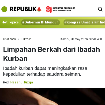
Hot Topics:
#Gubernur BI Mundur
#Kongres Umat Islam In
Khazanah
Hikmah
Kamis , 28 May 2026, 16:20 WIB
Limpahan Berkah dari Ibadah
Kurban
Ibadah kurban dapat meningkatkan rasa
kepedulian terhadap saudara seiman.
Red:
Hasanul Rizqa