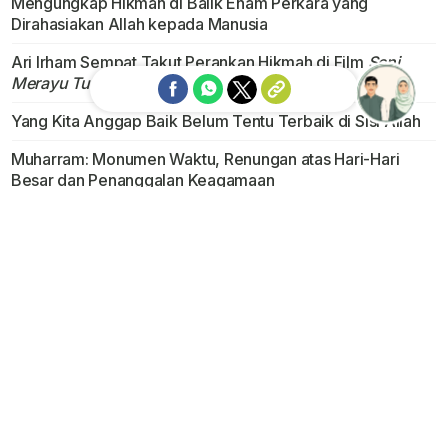
Mengungkap Hikmah di Balik Enam Perkara yang
Dirahasiakan Allah kepada Manusia
Ari Irham Sempat Takut Perankan Hikmah di Film
Seni
Merayu Tuhan
Yang Kita Anggap Baik Belum Tentu Terbaik di Sisi Allah
Ask me!
Muharram: Monumen Waktu, Renungan atas Hari-Hari
Besar dan Penanggalan Keagamaan
Bersahabat Hingga ke Surga
Rekomendasi