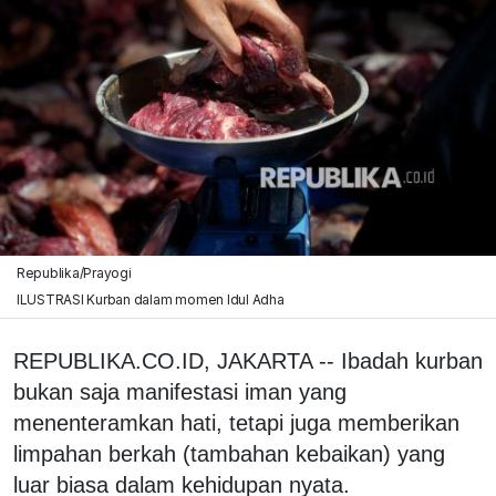
Republika/Prayogi
ILUSTRASI Kurban dalam momen Idul Adha
REPUBLIKA.CO.ID, JAKARTA -- Ibadah kurban
bukan saja manifestasi iman yang
menenteramkan hati, tetapi juga memberikan
limpahan berkah (tambahan kebaikan) yang
luar biasa dalam kehidupan nyata.