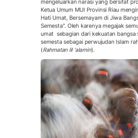
mengeluarkan narasi yang bersifat pro
Ketua Umum MUI Provinsi Riau mengin
Hati Umat, Bersemayam di Jiwa Bang
Semesta". Oleh karenya megajak sem
umat
sebagian dari kekuatan bangsa
semesta sebagai perwujudan Islam rah
(
Rahmatan lil 'alamin
).