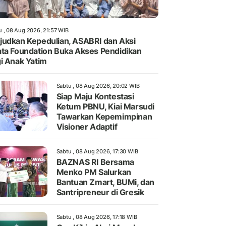
u , 08 Aug 2026, 21:57 WIB
udkan Kepedulian, ASABRI dan Aksi
ta Foundation Buka Akses Pendidikan
i Anak Yatim
Sabtu , 08 Aug 2026, 20:02 WIB
Siap Maju Kontestasi
Ketum PBNU, Kiai Marsudi
Tawarkan Kepemimpinan
Visioner Adaptif
Sabtu , 08 Aug 2026, 17:30 WIB
BAZNAS RI Bersama
Menko PM Salurkan
Bantuan Zmart, BUMi, dan
Santripreneur di Gresik
Sabtu , 08 Aug 2026, 17:18 WIB