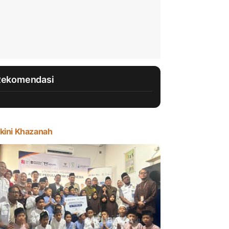
Rekomendasi
kini Khazanah