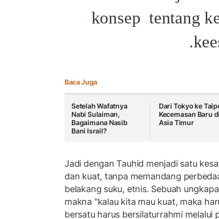
konsep
tentang k
kee
Baca Juga
Setelah Wafatnya
Dari Tokyo ke Taipe
Nabi Sulaiman,
Kecemasan Baru d
Bagaimana Nasib
Asia Timur
Bani Israil?
Jadi dengan Tauhid menjadi satu kesa
dan kuat, tanpa memandang perbedaa
belakang suku, etnis. Sebuah ungkap
makna "kalau kita mau kuat, maka har
bersatu harus bersilaturrahmi melalui