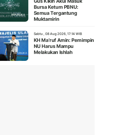
Gus Kikin Akui Masuk
Bursa Ketum PBNU:
Semua Tergantung
Muktamirin
Sabtu , 08 Aug 2026, 17:14 WIB
KH Ma’ruf Amin: Pemimpin
NU Harus Mampu
Melakukan Ishlah