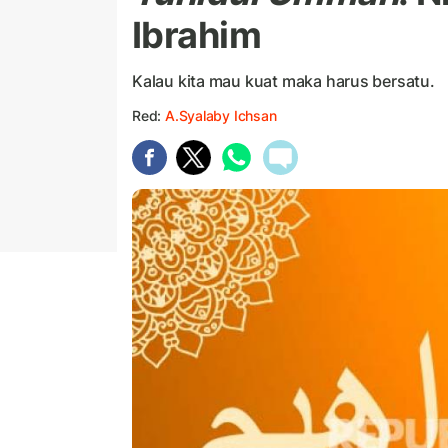
Ibrahim
Kalau kita mau kuat maka harus bersatu.
Red:
A.Syalaby Ichsan