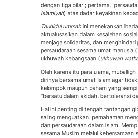
dengan tiga pilar ; pertama,
persauda
Islamiyah
) atas dadar keyakinan kepad
Tauhidul ummah
ini menekankan ibadah
aktualusasikan dalam kesalehan sosial
menjaga solidaritas, dan menghindari
persaudaraan sesama umat manusia (
ukhuwah kebangsaan (
ukhuwah watha
Oleh karena itu para ulama, muballig
dirinya bersama umat Islam agar tidak
kelompok maupun paham yang sempi
"bersatu dalam akidah, bertoleransi 
Hal ini penting di tengah tantangan gl
saling menguatkan
pemahaman menge
dan persaudaraan dalam Islam. Memp
sesama Muslim melalui kebersamaan s