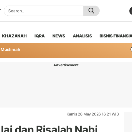
KHAZANAH
IQRA
NEWS
ANALISIS
BISNIS FINANSI
Muslimah
Advertisement
Kamis 28 May 2026 16:21 WIB
ilai dan Risalah Nabi