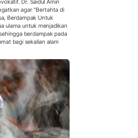
vokatif. Dr. Saidul Amin
gatkan agar "Bertahta di
sa, Berdampak Untuk
ua ulama untuk menjadikan
 sehingga berdampak pada
mat bagi sekalian alam