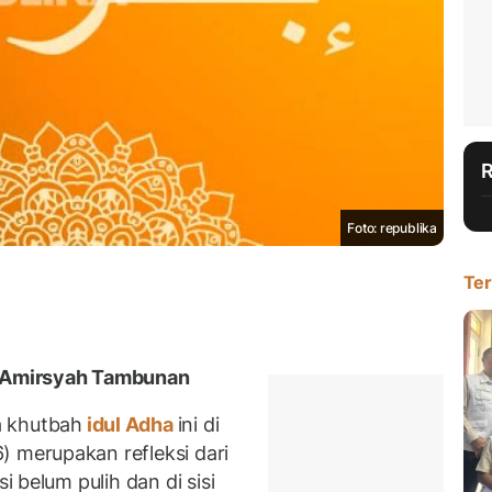
Foto: republika
Ter
 Amirsyah Tambunan
 khutbah
idul Adha
ini di
 merupakan refleksi dari
si belum pulih dan di sisi