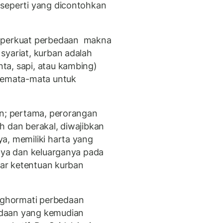
 seperti yang dicontohkan
mperkuat perbedaan
makna
syariat, kurban adalah
ta, sapi, atau kambing)
 semata-mata untuk
an; pertama, perorangan
h dan berakal, diwajibkan
a, memiliki harta yang
inya dan keluarganya pada
luar ketentuan kurban
ghormati perbedaan
edaan yang kemudian