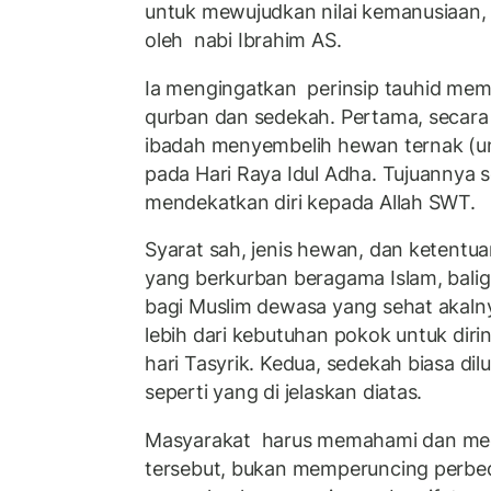
untuk mewujudkan nilai kemanusiaan,
oleh
nabi Ibrahim AS.
Ia mengingatkan
perinsip tauhid me
qurban dan sedekah. Pertama, secara 
ibadah menyembelih hewan ternak (un
pada Hari Raya Idul Adha. Tujuannya
mendekatkan diri kepada Allah SWT.
Syarat sah, jenis hewan, dan ketentu
yang berkurban beragama Islam, balig
bagi Muslim dewasa yang sehat akalny
lebih dari kebutuhan pokok untuk dir
hari Tasyrik. Kedua, sedekah biasa di
seperti yang di jelaskan diatas.
Masyarakat
harus memahami dan me
tersebut, bukan memperuncing perb