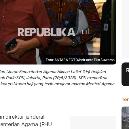
Foto: ANTARA FOTO/Indrianto Eko Suwarso
an Umrah Kementerian Agama Hilman Latief (kiri) berjalan
rah Putih KPK, Jakarta, Rabu (20/5/2026). KPK memeriksa
 korupsi kuota haji yang telah menjerat mantan Menteri Agama
Ter
 direktur jenderal
enterian Agama (PHU