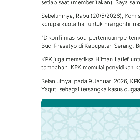
setiap saat (memberitakan). Saya sam
Sebelumnya, Rabu (20/5/2026), Komis
korupsi kuota haji untuk mengonfirm
"Dikonfirmasi soal pertemuan-pertemu
Budi Prasetyo di Kabupaten Serang, B
KPK juga memeriksa Hilman Latief unt
tambahan. KPK memulai penyidikan ka
Selanjutnya, pada 9 Januari 2026, KP
Yaqut, sebagai tersangka kasus dugaan