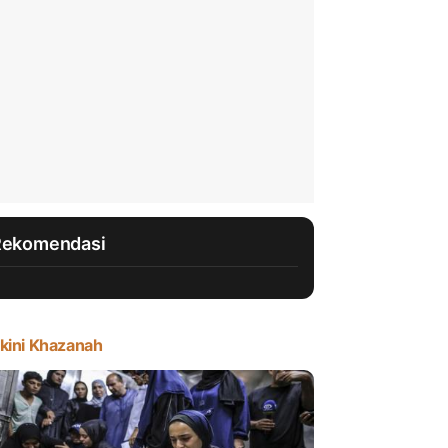
Rekomendasi
kini Khazanah