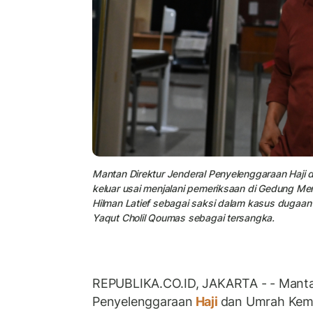
Mantan Direktur Jenderal Penyelenggaraan Haji d
keluar usai menjalani pemeriksaan di Gedung Me
Hilman Latief sebagai saksi dalam kasus dugaan
Yaqut Cholil Qoumas sebagai tersangka.
REPUBLIKA.CO.ID, JAKARTA - - Mantan
Penyelenggaraan
Haji
dan Umrah Kem