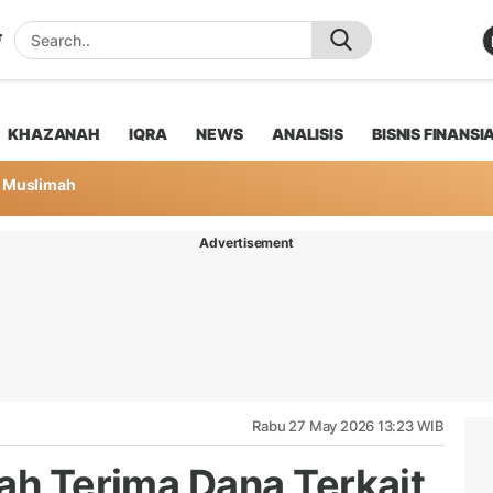
KHAZANAH
IQRA
NEWS
ANALISIS
BISNIS FINANSI
Muslimah
Advertisement
Rabu 27 May 2026 13:23 WIB
tah Terima Dana Terkait