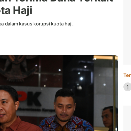
ta Haji
 dalam kasus korupsi kuota haji.
Ter
1