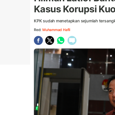
Kasus Korupsi Kuo
KPK sudah menetapkan sejumlah tersangka
Red:
Muhammad Hafil