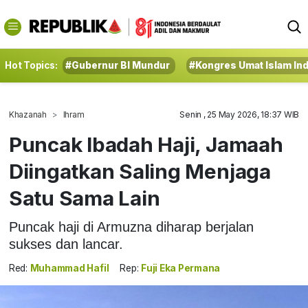
Hot Topics:
#Gubernur BI Mundur
#Kongres Umat Islam In
Khazanah
Ihram
Senin , 25 May 2026, 18:37 WIB
Puncak Ibadah Haji, Jamaah
Diingatkan Saling Menjaga
Satu Sama Lain
Puncak haji di Armuzna diharap berjalan
sukses dan lancar.
Red:
Muhammad Hafil
Rep:
Fuji Eka Permana