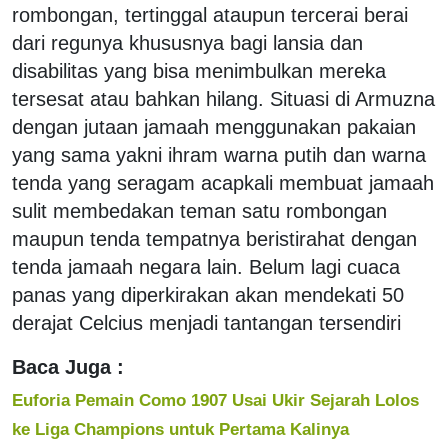
rombongan, tertinggal ataupun tercerai berai
dari regunya khususnya bagi lansia dan
disabilitas yang bisa menimbulkan mereka
tersesat atau bahkan hilang. Situasi di Armuzna
dengan jutaan jamaah menggunakan pakaian
yang sama yakni ihram warna putih dan warna
tenda yang seragam acapkali membuat jamaah
sulit membedakan teman satu rombongan
maupun tenda tempatnya beristirahat dengan
tenda jamaah negara lain. Belum lagi cuaca
panas yang diperkirakan akan mendekati 50
derajat Celcius menjadi tantangan tersendiri
Baca Juga :
Euforia Pemain Como 1907 Usai Ukir Sejarah Lolos
ke Liga Champions untuk Pertama Kalinya