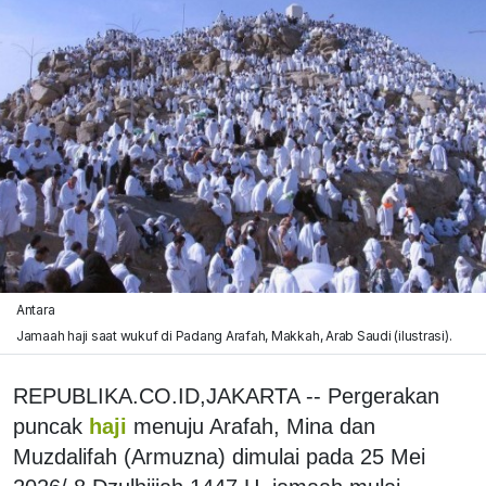
Antara
Jamaah haji saat wukuf di Padang Arafah, Makkah, Arab Saudi (ilustrasi).
REPUBLIKA.CO.ID,JAKARTA -- Pergerakan
puncak
haji
menuju Arafah, Mina dan
Muzdalifah (Armuzna) dimulai pada 25 Mei