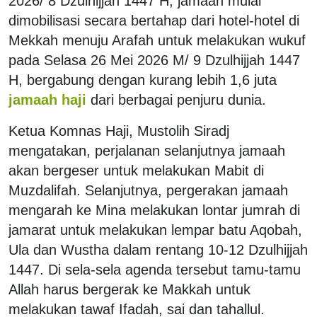
2026/ 8 Dzulhijjah 1447 H, jamaah mulai
dimobilisasi secara bertahap dari hotel-hotel di
Mekkah menuju Arafah untuk melakukan wukuf
pada Selasa 26 Mei 2026 M/ 9 Dzulhijjah 1447
H, bergabung dengan kurang lebih 1,6 juta
jamaah haji
dari berbagai penjuru dunia.
Ketua Komnas Haji, Mustolih Siradj
mengatakan, perjalanan selanjutnya jamaah
akan bergeser untuk melakukan Mabit di
Muzdalifah. Selanjutnya, pergerakan jamaah
mengarah ke Mina melakukan lontar jumrah di
jamarat untuk melakukan lempar batu Aqobah,
Ula dan Wustha dalam rentang 10-12 Dzulhijjah
1447. Di sela-sela agenda tersebut tamu-tamu
Allah harus bergerak ke Makkah untuk
melakukan tawaf Ifadah, sai dan tahallul.