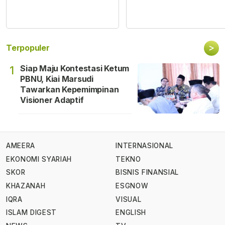
>
Terpopuler
Siap Maju Kontestasi Ketum
1
PBNU, Kiai Marsudi
Tawarkan Kepemimpinan
Visioner Adaptif
AMEERA
INTERNASIONAL
EKONOMI SYARIAH
TEKNO
SKOR
BISNIS FINANSIAL
KHAZANAH
ESGNOW
IQRA
VISUAL
ISLAM DIGEST
ENGLISH