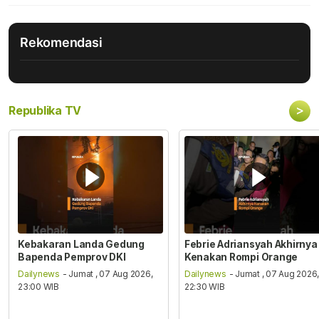
Rekomendasi
>
Republika TV
Kebakaran Landa Gedung
Febrie Adriansyah Akhirnya
Bapenda Pemprov DKI
Kenakan Rompi Orange
Dailynews
- Jumat , 07 Aug 2026,
Dailynews
- Jumat , 07 Aug 2026
23:00 WIB
22:30 WIB