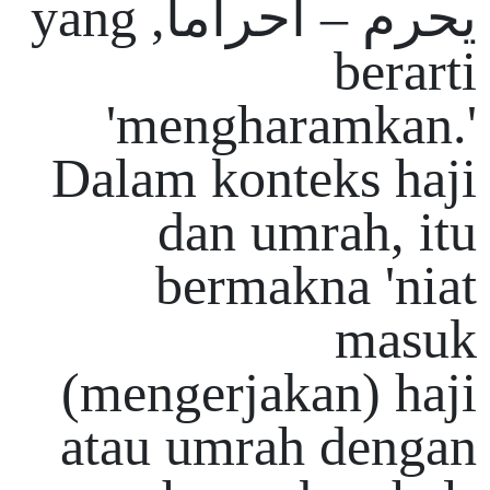
يحرم – احراما, yang
berarti
'mengharamkan.'
Dalam konteks haji
dan umrah, itu
bermakna 'niat
masuk
(mengerjakan) haji
atau umrah dengan