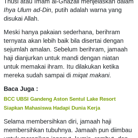
Thusi atau Imam al-Ghazali menjelaskan dalam
Ihya Ulum ad-Din
, putih adalah warna yang
disukai Allah.
Meski hanya pakaian sederhana, berihram
ternyata akan lebih baik bila disertai dengan
sejumlah amalan. Sebelum berihram, jamaah
haji dianjurkan untuk mandi dengan niatan
untuk memakai ihram. Itu dilakukan ketika
mereka sudah sampai di
miqat makani
.
Baca Juga :
BCC UBSI Gandeng Aston Sentul Lake Resort
Siapkan Mahasiswa Hadapi Dunia Kerja
Selama membersihkan diri, jamaah haji
membersihkan tubuhnya. Jamaah pun diimbau