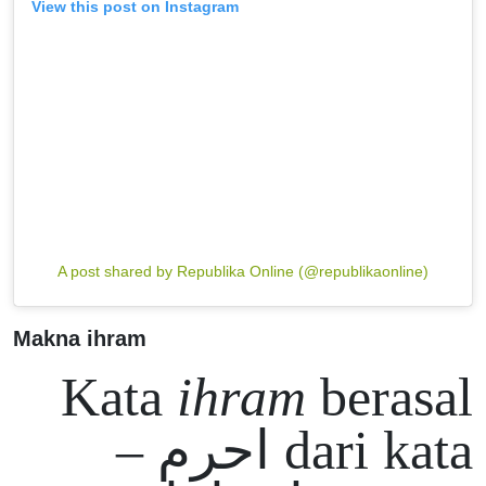
View this post on Instagram
A post shared by Republika Online (@republikaonline)
Makna ihram
Kata
ihram
berasal
dari kata احرم –