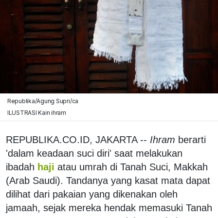
Republika/Agung Supri/ca
ILUSTRASI Kain ihram
REPUBLIKA.CO.ID, JAKARTA --
Ihram
berarti
'dalam keadaan suci diri' saat melakukan
ibadah
haji
atau umrah di Tanah Suci, Makkah
(Arab Saudi). Tandanya yang kasat mata dapat
dilihat dari pakaian yang dikenakan oleh
jamaah, sejak mereka hendak memasuki Tanah