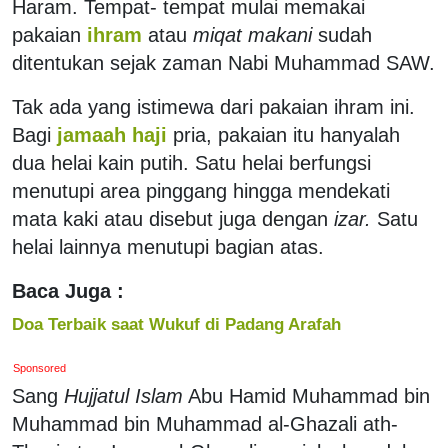
Haram. Tempat- tempat mulai memakai
pakaian
ihram
atau
miqat makani
sudah
ditentukan sejak zaman Nabi Muhammad SAW.
Tak ada yang istimewa dari pakaian ihram ini.
Bagi
jamaah haji
pria, pakaian itu hanyalah
dua helai kain putih. Satu helai berfungsi
menutupi area pinggang hingga mendekati
mata kaki atau disebut juga dengan
izar.
Satu
helai lainnya menutupi bagian atas.
Baca Juga :
Doa Terbaik saat Wukuf di Padang Arafah
Sponsored
Sang
Hujjatul Islam
Abu Hamid Muhammad bin
Muhammad bin Muhammad al-Ghazali ath-