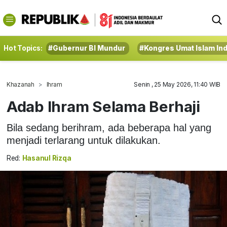
Hot Topics:
#Gubernur BI Mundur
#Kongres Umat Islam In
Khazanah
Ihram
Senin , 25 May 2026, 11:40 WIB
Adab Ihram Selama Berhaji
Bila sedang berihram, ada beberapa hal yang
menjadi terlarang untuk dilakukan.
Red:
Hasanul Rizqa