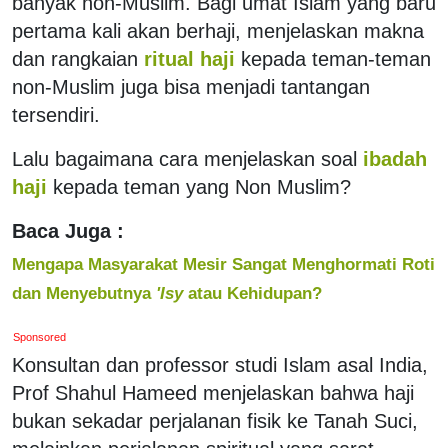
banyak non-Muslim. Bagi umat Islam yang baru
pertama kali akan berhaji, menjelaskan makna
dan rangkaian
ritual haji
kepada teman-teman
non-Muslim juga bisa menjadi tantangan
tersendiri.
Lalu bagaimana cara menjelaskan soal
ibadah
haji
kepada teman yang Non Muslim?
Baca Juga :
Mengapa Masyarakat Mesir Sangat Menghormati Roti
dan Menyebutnya
'Isy
atau Kehidupan?
Sponsored
Konsultan dan professor studi Islam asal India,
Prof Shahul Hameed menjelaskan bahwa haji
bukan sekadar perjalanan fisik ke Tanah Suci,