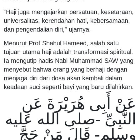
“Haji juga mengajarkan persatuan, kesetaraan,
universalitas, kerendahan hati, kebersamaan,
dan pengendalian diri,” ujarnya.
Menurut Prof Shahul Hameed, salah satu
tujuan utama haji adalah transformasi spiritual.
Ia mengutip hadis Nabi Muhammad SAW yang
menyebut bahwa orang yang berhaji dengan
menjaga diri dari dosa akan kembali dalam
keadaan suci seperti bayi yang baru dilahirkan.
عَنْ أَبِى هُرَيْرَةَ عَنِ
النَّبِىِّ -صلى الله عليه
وسلم- قَالَ مَنْ حَجَّ