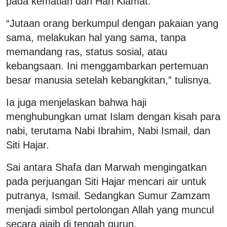
pada kematian dan Hari Kiamat.
“Jutaan orang berkumpul dengan pakaian yang
sama, melakukan hal yang sama, tanpa
memandang ras, status sosial, atau
kebangsaan. Ini menggambarkan pertemuan
besar manusia setelah kebangkitan,” tulisnya.
Ia juga menjelaskan bahwa haji
menghubungkan umat Islam dengan kisah para
nabi, terutama Nabi Ibrahim, Nabi Ismail, dan
Siti Hajar.
Sai antara Shafa dan Marwah mengingatkan
pada perjuangan Siti Hajar mencari air untuk
putranya, Ismail. Sedangkan Sumur Zamzam
menjadi simbol pertolongan Allah yang muncul
secara ajaib di tengah gurun.