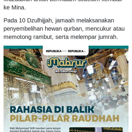
ke Mina.
Pada 10 Dzulhijjah, jamaah melaksanakan
penyembelihan hewan qurban, mencukur atau
memotong rambut, serta melempar jumrah.