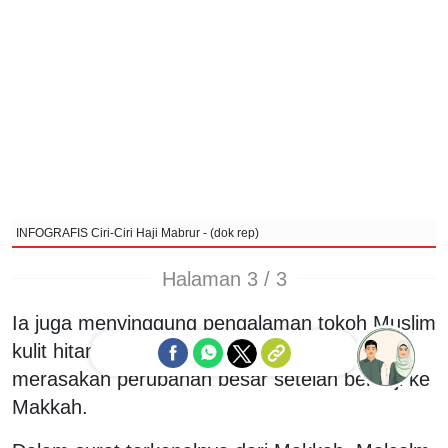
INFOGRAFIS Ciri-Ciri Haji Mabrur - (dok rep)
Halaman 3 / 3
Ia juga menyinggung pengalaman tokoh Muslim
kulit hitam Amerika, Malcolm X, yang
merasakan perubahan besar setelah berhaji ke
Ask me!
Makkah.