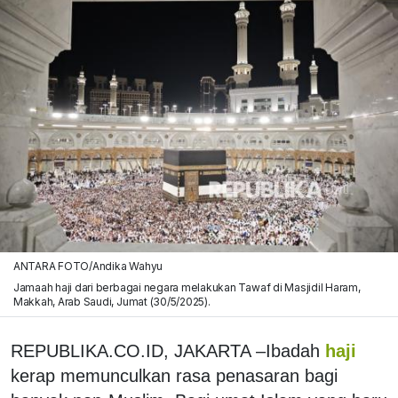
ANTARA FOTO/Andika Wahyu
Jamaah haji dari berbagai negara melakukan Tawaf di Masjidil Haram,
Makkah, Arab Saudi, Jumat (30/5/2025).
REPUBLIKA.CO.ID, JAKARTA –Ibadah
haji
kerap memunculkan rasa penasaran bagi