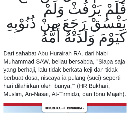
فَلَمْ يَرْفُثْ وَلَمْ
يَفْسُقْ رَجَعَ مِنْ ذُنُوْبِهِ
كَيَوْمَ وَلَدَتْهُ أُمُّهُ
Dari sahabat Abu Hurairah RA, dari Nabi
Muhammad SAW, beliau bersabda, "Siapa saja
yang berhaji, lalu tidak berkata keji dan tidak
berbuat dosa, niscaya ia pulang (suci) seperti
hari dilahirkan oleh ibunya,’” (HR Bukhari,
Muslim, An-Nasai, At-Tirmidzi, dan Ibnu Majah).