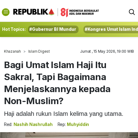
Hot Topics:
#Gubernur BI Mundur
#Kongres Umat Islam In
Khazanah
Islam Digest
Jumat , 15 May 2026, 19:00 WIB
Bagi Umat Islam Haji Itu
Sakral, Tapi Bagaimana
Menjelaskannya kepada
Non-Muslim?
Haji adalah rukun Islam kelima yang utama.
Red:
Nashih Nashrullah
Rep:
Muhyiddin