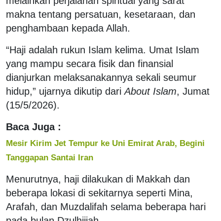
melainkan perjalanan spiritual yang sarat
makna tentang persatuan, kesetaraan, dan
penghambaan kepada Allah.
“Haji adalah rukun Islam kelima. Umat Islam
yang mampu secara fisik dan finansial
dianjurkan melaksanakannya sekali seumur
hidup,” ujarnya dikutip dari
About Islam
, Jumat
(15/5/2026).
Baca Juga :
Mesir Kirim Jet Tempur ke Uni Emirat Arab, Begini
Tanggapan Santai Iran
Menurutnya, haji dilakukan di Makkah dan
beberapa lokasi di sekitarnya seperti Mina,
Arafah, dan Muzdalifah selama beberapa hari
pada bulan Dzulhijjah.