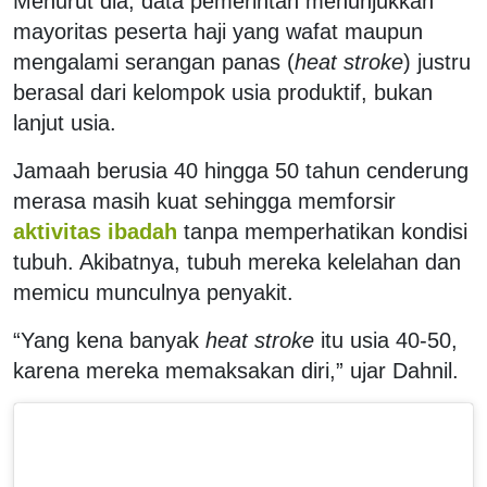
Menurut dia, data pemerintah menunjukkan
mayoritas peserta haji yang wafat maupun
mengalami serangan panas (
heat stroke
) justru
berasal dari kelompok usia produktif, bukan
lanjut usia.
Jamaah berusia 40 hingga 50 tahun cenderung
merasa masih kuat sehingga memforsir
aktivitas ibadah
tanpa memperhatikan kondisi
tubuh. Akibatnya, tubuh mereka kelelahan dan
memicu munculnya penyakit.
“Yang kena banyak
heat stroke
itu usia 40-50,
karena mereka memaksakan diri,” ujar Dahnil.