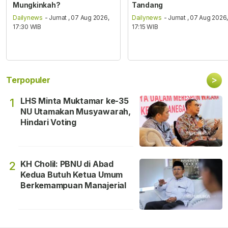
Mungkinkah?
Tandang
Dailynews
- Jumat , 07 Aug 2026,
Dailynews
- Jumat , 07 Aug 2026
17:30 WIB
17:15 WIB
>
Terpopuler
LHS Minta Muktamar ke-35
1
NU Utamakan Musyawarah,
Hindari Voting
KH Cholil: PBNU di Abad
2
Kedua Butuh Ketua Umum
Berkemampuan Manajerial