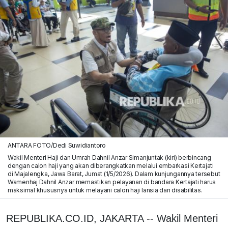
ANTARA FOTO/Dedi Suwidiantoro
Wakil Menteri Haji dan Umrah Dahnil Anzar Simanjuntak (kiri) berbincang
dengan calon haji yang akan diberangkatkan melalui embarkasi Kertajati
di Majalengka, Jawa Barat, Jumat (1/5/2026). Dalam kunjungannya tersebut
Wamenhaj Dahnil Anzar memastikan pelayanan di bandara Kertajati harus
maksimal khususnya untuk melayani calon haji lansia dan disabilitas.
REPUBLIKA.CO.ID, JAKARTA -- Wakil Menteri