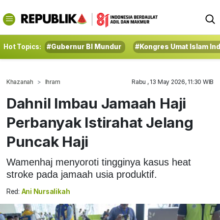
Hot Topics:
#Gubernur BI Mundur
#Kongres Umat Islam In
Khazanah
Ihram
Rabu , 13 May 2026, 11:30 WIB
Dahnil Imbau Jamaah Haji
Perbanyak Istirahat Jelang
Puncak Haji
Wamenhaj menyoroti tingginya kasus heat
stroke pada jamaah usia produktif.
Red:
Ani Nursalikah