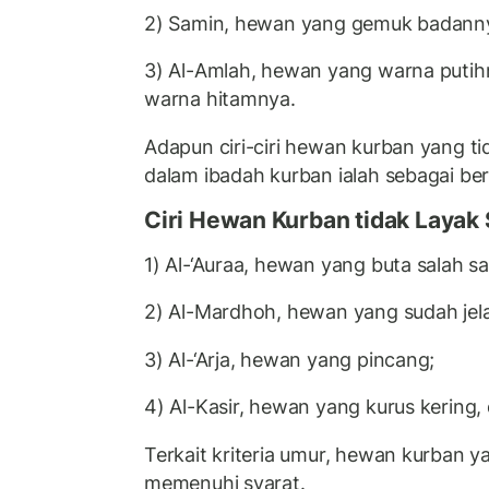
2) Samin, hewan yang gemuk badanny
3) Al-Amlah, hewan yang warna putih
warna hitamnya.
Adapun ciri-ciri hewan kurban yang ti
dalam ibadah kurban ialah sebagai ber
Ciri Hewan Kurban tidak Layak
1) Al-‘Auraa, hewan yang buta salah s
2) Al-Mardhoh, hewan yang sudah jela
3) Al-‘Arja, hewan yang pincang;
4) Al-Kasir, hewan yang kurus kering, 
Terkait kriteria umur, hewan kurban y
memenuhi syarat.