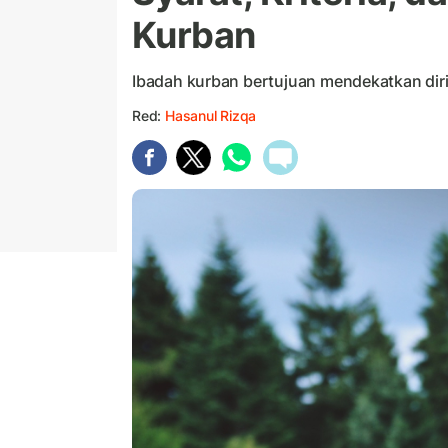
Kurban
Ibadah kurban bertujuan mendekatkan diri
Red:
Hasanul Rizqa