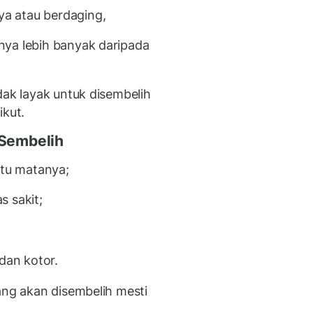
a atau berdaging,
nya lebih banyak daripada
dak layak untuk disembelih
ikut.
 Sembelih
atu matanya;
s sakit;
dan kotor.
ang akan disembelih mesti