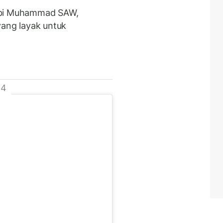
abi Muhammad SAW,
yang layak untuk
 4