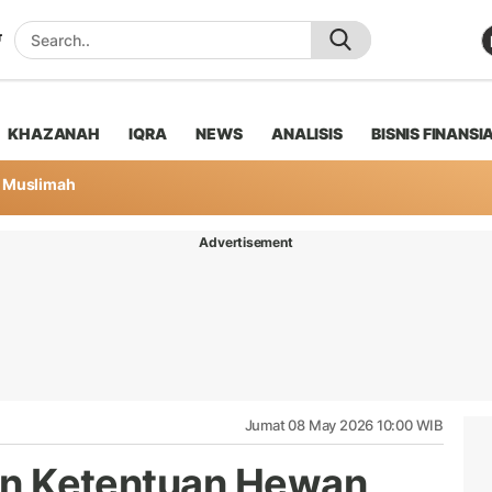
KHAZANAH
IQRA
NEWS
ANALISIS
BISNIS FINANSI
Muslimah
Advertisement
Jumat 08 May 2026 10:00 WIB
 dan Ketentuan Hewan