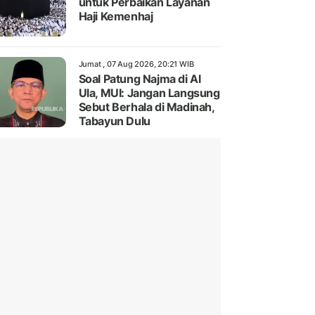
untuk Perbaikan Layanan
Haji Kemenhaj
Jumat , 07 Aug 2026, 20:21 WIB
Soal Patung Najma di Al
Ula, MUI: Jangan Langsung
Sebut Berhala di Madinah,
Tabayun Dulu