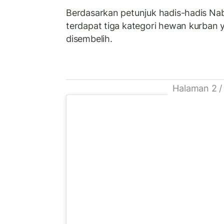
Berdasarkan petunjuk hadis-hadis N
terdapat tiga kategori hewan kurban 
disembelih.
Halaman 2 /