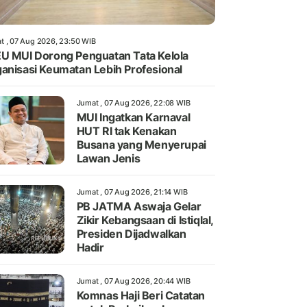
t , 07 Aug 2026, 23:50 WIB
U MUI Dorong Penguatan Tata Kelola
anisasi Keumatan Lebih Profesional
Jumat , 07 Aug 2026, 22:08 WIB
MUI Ingatkan Karnaval
HUT RI tak Kenakan
Busana yang Menyerupai
Lawan Jenis
Jumat , 07 Aug 2026, 21:14 WIB
PB JATMA Aswaja Gelar
Zikir Kebangsaan di Istiqlal,
Presiden Dijadwalkan
Hadir
Jumat , 07 Aug 2026, 20:44 WIB
Komnas Haji Beri Catatan