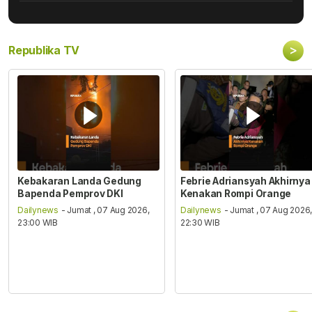
>
Republika TV
Kebakaran Landa Gedung
Febrie Adriansyah Akhirnya
Bapenda Pemprov DKI
Kenakan Rompi Orange
Dailynews
- Jumat , 07 Aug 2026,
Dailynews
- Jumat , 07 Aug 2026
23:00 WIB
22:30 WIB