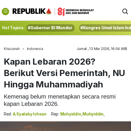
Hot Topics:
#Gubernur BI Mundur
#Kongres Umat Islam In
Khazanah
Indonesia
Jumat , 13 Mar 2026, 16:04 WIB
Kapan Lebaran 2026?
Berikut Versi Pemerintah, NU
Hingga Muhammadiyah
Kemenag belum menetapkan secara resmi
kapan Lebaran 2026.
Red:
A.Syalaby Ichsan
Rep:
Muhyiddin,Muhyiddin,