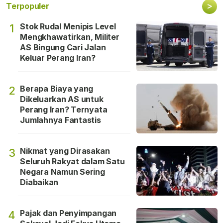
>
Terpopuler
Stok Rudal Menipis Level
1
Mengkhawatirkan, Militer
AS Bingung Cari Jalan
Keluar Perang Iran?
Berapa Biaya yang
2
Dikeluarkan AS untuk
Perang Iran? Ternyata
Jumlahnya Fantastis
Nikmat yang Dirasakan
3
Seluruh Rakyat dalam Satu
Negara Namun Sering
Diabaikan
Pajak dan Penyimpangan
4