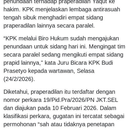
penundaan terhadap praperadilan Yaqut ke
hakim. KPK menjelaskan lembaga antirasuah
tengah sibuk menghadiri empat sidang
praperadilan lainnya secara paralel.
“KPK melalui Biro Hukum sudah mengajukan
penundaan untuk sidang hari ini. Mengingat tim
secara paralel sedang mengikuti empat sidang
prapid lainnya," kata Juru Bicara KPK Budi
Prasetyo kepada wartawan, Selasa
(24/2/2026).
Diketahui, praperadilan itu terdaftar dengan
nomor perkara 19/Pid.Pra/2026/PN JKT.SEL
dan diajukan pada 10 Februari 2026. Dalam
klasifikasi perkara, gugatan ini tercatat sebagai
permohonan “sah atau tidaknya penetapan