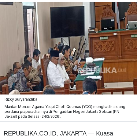
Rizky Suryarandika
Mantan Menteri Agama Yaqut Cholil Qoumas (YCQ) menghadiri sidang
perdana praperadilannya di Pengadilan Negeri Jakarta Selatan (PN
Jaksel) pada Selasa (24/2/2026).
REPUBLIKA.CO.ID, JAKARTA — Kuasa