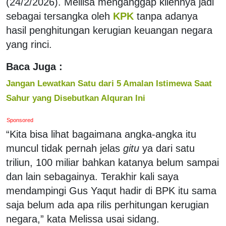
(24/2/2026). Mellisa menganggap kliennya jadi
sebagai tersangka oleh
KPK
tanpa adanya
hasil penghitungan kerugian keuangan negara
yang rinci.
Baca Juga :
Jangan Lewatkan Satu dari 5 Amalan Istimewa Saat
Sahur yang Disebutkan Alquran Ini
Sponsored
“Kita bisa lihat bagaimana angka-angka itu
muncul tidak pernah jelas
gitu
ya dari satu
triliun, 100 miliar bahkan katanya belum sampai
dan lain sebagainya. Terakhir kali saya
mendampingi Gus Yaqut hadir di BPK itu sama
saja belum ada apa rilis perhitungan kerugian
negara,” kata Melissa usai sidang.