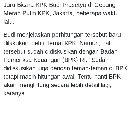
Juru Bicara KPK Budi Prasetyo di Gedung
Merah Putih KPK, Jakarta, beberapa waktu
lalu.
Budi menjelaskan perhitungan tersebut baru
dilakukan oleh internal KPK. Namun, hal
tersebut sudah didiskusikan dengan Badan
Pemeriksa Keuangan (BPK) RI. “Sudah
didiskusikan juga dengan teman-teman di BPK,
tetapi masih hitungan awal. Tentu nanti BPK
akan menghitung secara lebih detail lagi,”
katanya.