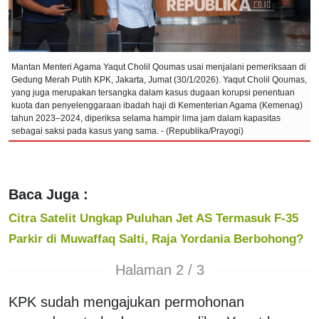
Mantan Menteri Agama Yaqut Cholil Qoumas usai menjalani pemeriksaan di
Gedung Merah Putih KPK, Jakarta, Jumat (30/1/2026). Yaqut Cholil Qoumas,
yang juga merupakan tersangka dalam kasus dugaan korupsi penentuan
kuota dan penyelenggaraan ibadah haji di Kementerian Agama (Kemenag)
tahun 2023–2024, diperiksa selama hampir lima jam dalam kapasitas
sebagai saksi pada kasus yang sama. - (Republika/Prayogi)
Baca Juga :
Citra Satelit Ungkap Puluhan Jet AS Termasuk F-35
Parkir di Muwaffaq Salti, Raja Yordania Berbohong?
Halaman 2 / 3
KPK sudah mengajukan permohonan