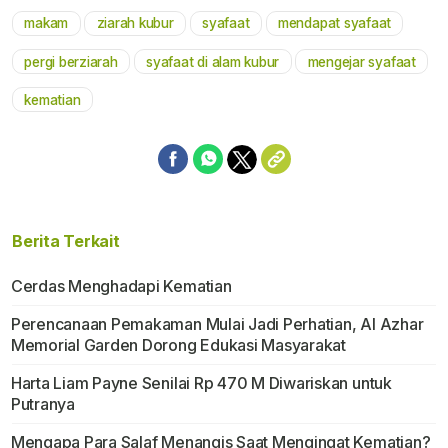
makam
ziarah kubur
syafaat
mendapat syafaat
Mute
pergi berziarah
syafaat di alam kubur
mengejar syafaat
kematian
Berita Terkait
Cerdas Menghadapi Kematian
Perencanaan Pemakaman Mulai Jadi Perhatian, Al Azhar
Memorial Garden Dorong Edukasi Masyarakat
Harta Liam Payne Senilai Rp 470 M Diwariskan untuk
Putranya
Mengapa Para Salaf Menangis Saat Mengingat Kematian?