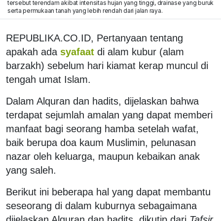
tersebut terendam akibat intensitas hujan yang tinggi, drainase yang buruk
serta permukaan tanah yang lebih rendah dari jalan raya.
REPUBLIKA.CO.ID,
Pertanyaan tentang
apakah ada
syafaat
di alam kubur (alam
barzakh) sebelum hari kiamat kerap muncul di
tengah umat Islam.
Dalam Alquran dan hadits, dijelaskan bahwa
terdapat sejumlah amalan yang dapat memberi
manfaat bagi seorang hamba setelah wafat,
baik berupa doa kaum Muslimin, pelunasan
nazar oleh keluarga, maupun kebaikan anak
yang saleh.
Berikut ini beberapa hal yang dapat membantu
seseorang di dalam kuburnya sebagaimana
dijelaskan Alquran dan hadits, dikutip dari
Tafsir