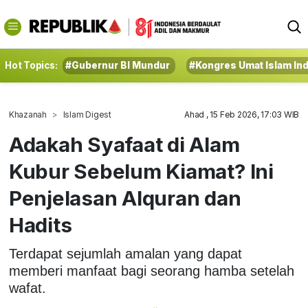
Hot Topics:
#Gubernur BI Mundur
#Kongres Umat Islam In
Khazanah
Islam Digest
Ahad , 15 Feb 2026, 17:03 WIB
Adakah Syafaat di Alam
Kubur Sebelum Kiamat? Ini
Penjelasan Alquran dan
Hadits
Terdapat sejumlah amalan yang dapat
memberi manfaat bagi seorang hamba setelah
wafat.