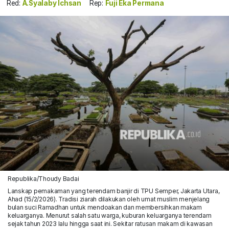
Red:
A.Syalaby Ichsan
Rep:
Fuji Eka Permana
Republika/Thoudy Badai
Lanskap pemakaman yang terendam banjir di TPU Semper, Jakarta Utara,
Ahad (15/2/2026). Tradisi ziarah dilakukan oleh umat muslim menjelang
bulan suci Ramadhan untuk mendoakan dan membersihkan makam
keluarganya. Menurut salah satu warga, kuburan keluarganya terendam
sejak tahun 2023 lalu hingga saat ini. Sekitar ratusan makam di kawasan