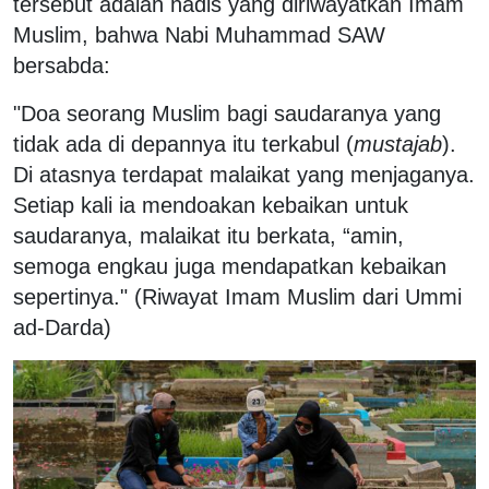
tersebut adalah hadis yang diriwayatkan Imam
Muslim, bahwa Nabi Muhammad SAW
bersabda:
"Doa seorang Muslim bagi saudaranya yang
tidak ada di depannya itu terkabul (
mustajab
).
Di atasnya terdapat malaikat yang menjaganya.
Setiap kali ia mendoakan kebaikan untuk
saudaranya, malaikat itu berkata, “amin,
semoga engkau juga mendapatkan kebaikan
sepertinya." (Riwayat Imam Muslim dari Ummi
ad-Darda)