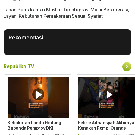
Lahan Pemakaman Muslim Terintegrasi Mulai Beroperasi,
Layani Kebutuhan Pemakaman Sesuai Syariat
Rekomendasi
>
Republika TV
Kebakaran Landa Gedung
Febrie Adriansyah Akhirnya
Bapenda Pemprov DKI
Kenakan Rompi Orange