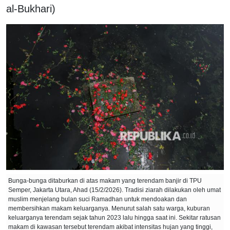
al-Bukhari)
Bunga-bunga ditaburkan di atas makam yang terendam banjir di TPU
Semper, Jakarta Utara, Ahad (15/2/2026). Tradisi ziarah dilakukan oleh umat
muslim menjelang bulan suci Ramadhan untuk mendoakan dan
membersihkan makam keluarganya. Menurut salah satu warga, kuburan
keluarganya terendam sejak tahun 2023 lalu hingga saat ini. Sekitar ratusan
makam di kawasan tersebut terendam akibat intensitas hujan yang tinggi,