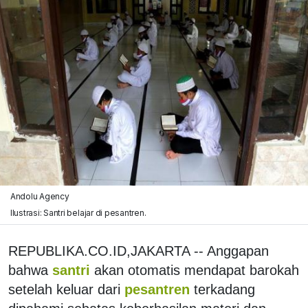
Andolu Agency
Ilustrasi: Santri belajar di pesantren.
REPUBLIKA.CO.ID,JAKARTA -- Anggapan
bahwa
santri
akan otomatis mendapat barokah
setelah keluar dari
pesantren
terkadang