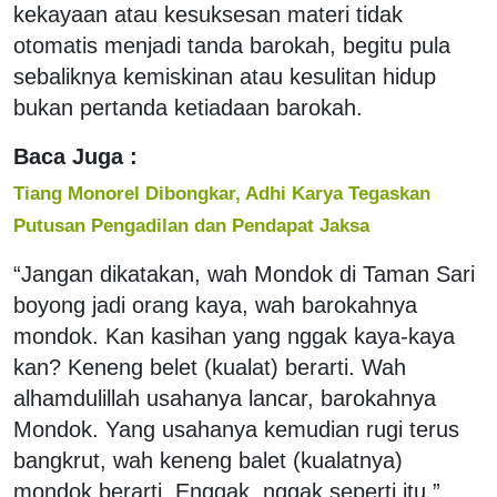
kekayaan atau kesuksesan materi tidak
otomatis menjadi tanda barokah, begitu pula
sebaliknya kemiskinan atau kesulitan hidup
bukan pertanda ketiadaan barokah.
Baca Juga :
Tiang Monorel Dibongkar, Adhi Karya Tegaskan
Putusan Pengadilan dan Pendapat Jaksa
“Jangan dikatakan, wah Mondok di Taman Sari
boyong jadi orang kaya, wah barokahnya
mondok. Kan kasihan yang nggak kaya-kaya
kan? Keneng belet (kualat) berarti. Wah
alhamdulillah usahanya lancar, barokahnya
Mondok. Yang usahanya kemudian rugi terus
bangkrut, wah keneng balet (kualatnya)
mondok berarti. Enggak, nggak seperti itu,”