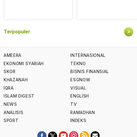
>
Terpopuler
AMEERA
INTERNASIONAL
EKONOMI SYARIAH
TEKNO
SKOR
BISNIS FINANSIAL
KHAZANAH
ESGNOW
IQRA
VISUAL
ISLAM DIGEST
ENGLISH
NEWS
TV
ANALISIS
RAMADHAN
SPORT
INDEKS