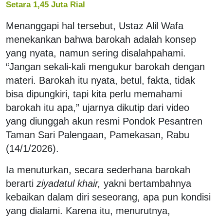
Setara 1,45 Juta Rial
Menanggapi hal tersebut, Ustaz Alil Wafa
menekankan bahwa barokah adalah konsep
yang nyata, namun sering disalahpahami.
“Jangan sekali-kali mengukur barokah dengan
materi. Barokah itu nyata, betul, fakta, tidak
bisa dipungkiri, tapi kita perlu memahami
barokah itu apa,” ujarnya dikutip dari video
yang diunggah akun resmi Pondok Pesantren
Taman Sari Palengaan, Pamekasan, Rabu
(14/1/2026).
Ia menuturkan, secara sederhana barokah
berarti
ziyadatul khair,
yakni bertambahnya
kebaikan dalam diri seseorang, apa pun kondisi
yang dialami. Karena itu, menurutnya,