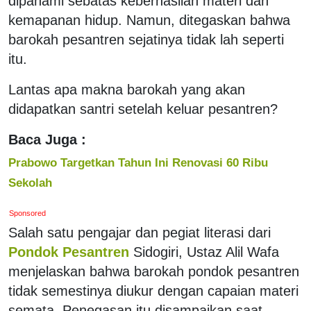
dipahami sebatas keberhasilan materi dan
kemapanan hidup. Namun, ditegaskan bahwa
barokah pesantren sejatinya tidak lah seperti
itu.
Lantas apa makna barokah yang akan
didapatkan santri setelah keluar pesantren?
Baca Juga :
Prabowo Targetkan Tahun Ini Renovasi 60 Ribu
Sekolah
Sponsored
Salah satu pengajar dan pegiat literasi dari
Pondok Pesantren
Sidogiri, Ustaz Alil Wafa
menjelaskan bahwa barokah pondok pesantren
tidak semestinya diukur dengan capaian materi
semata. Penegasan itu disampaikan saat