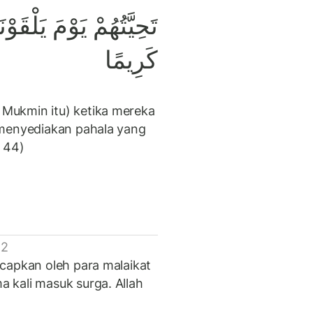
تَحِيَّتُهُمْ يَوْمَ يَلْقَوْ
كَرِيمًا
Mukmin itu) ketika mereka
 menyediakan pahala yang
at 44)
 2
capkan oleh para malaikat
 kali masuk surga. Allah