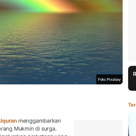
Foto: Pixabay
Ter
lquran
menggambarkan
rang Mukmin di surga.