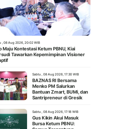
u , 08 Aug 2026, 20:02 WIB
p Maju Kontestasi Ketum PBNU, Kiai
sudi Tawarkan Kepemimpinan Visioner
ptif
Sabtu , 08 Aug 2026, 17:30 WIB
BAZNAS RI Bersama
Menko PM Salurkan
Bantuan Zmart, BUMi, dan
Santripreneur di Gresik
Sabtu , 08 Aug 2026, 17:18 WIB
Gus Kikin Akui Masuk
Bursa Ketum PBNU: