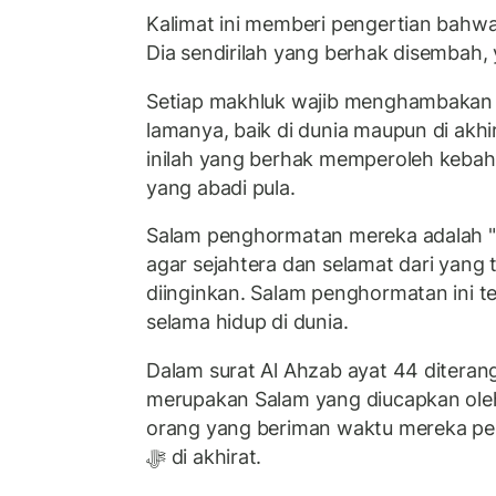
Kalimat ini memberi pengertian bahw
Dia sendirilah yang berhak disembah,
Setiap makhluk wajib menghambakan 
lamanya, baik di dunia maupun di akhi
inilah yang berhak memperoleh keba
yang abadi pula.
Salam penghormatan mereka adalah 
agar sejahtera dan selamat dari yang t
diinginkan. Salam penghormatan ini t
selama hidup di dunia.
Dalam surat Al Ahzab ayat 44 diteran
merupakan Salam yang diucapkan oleh
orang yang beriman waktu mereka per
ﷻ di akhirat.