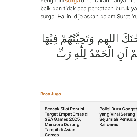
Penghuni
surga
diceritakan hanya me
baik dan tidak ada perkataan buruk y
surga. Hal ini dijelaskan dalam Surat 
نَكَ اللهم وَتَحِيَّتُهُمْ فِيْهَا
ْ اَنِ الْحَمْدُ لِلّٰهِ رَبِّ
Baca Juga
Pencak Silat Penuhi
Polisi Buru Gangst
Target Empat Emas di
yang Viral Serang
SEA Games 2025,
Sejumlah Pemuda 
Menpora Dorong
Kalideres
Tampil di Asian
Games