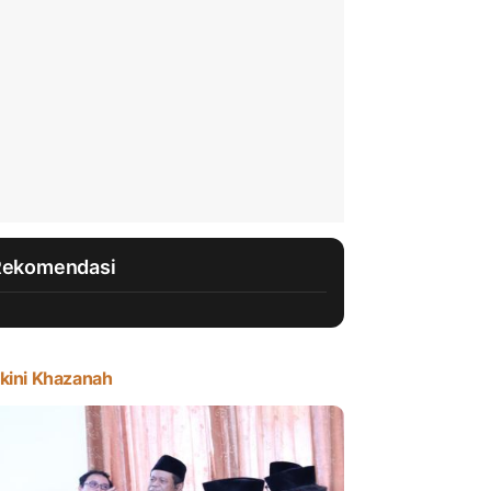
Rekomendasi
kini Khazanah