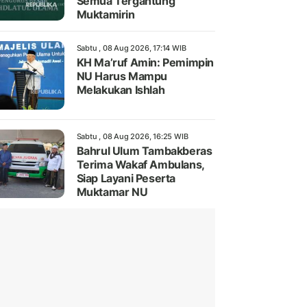
Semua Tergantung
Muktamirin
Sabtu , 08 Aug 2026, 17:14 WIB
KH Ma’ruf Amin: Pemimpin
NU Harus Mampu
Melakukan Ishlah
Sabtu , 08 Aug 2026, 16:25 WIB
Bahrul Ulum Tambakberas
Terima Wakaf Ambulans,
Siap Layani Peserta
Muktamar NU