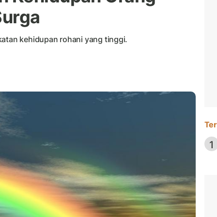
Surga
katan kehidupan rohani yang tinggi.
Ter
1