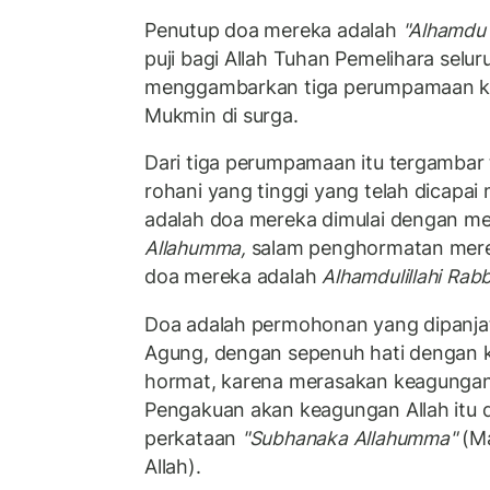
Penutup doa mereka adalah
"Alhamdu l
puji bagi Allah Tuhan Pemelihara seluru
menggambarkan tiga perumpamaan k
Mukmin di surga.
Dari tiga perumpamaan itu tergambar
rohani yang tinggi yang telah dicapai
adalah doa mereka dimulai dengan m
Allahumma,
salam penghormatan merek
doa mereka adalah
Alhamdulillahi Rabbi
Doa adalah permohonan yang dipanj
Agung, dengan sepenuh hati dengan 
hormat, karena merasakan keagunga
Pengakuan akan keagungan Allah itu
perkataan
"Subhanaka Allahumma"
(Ma
Allah).