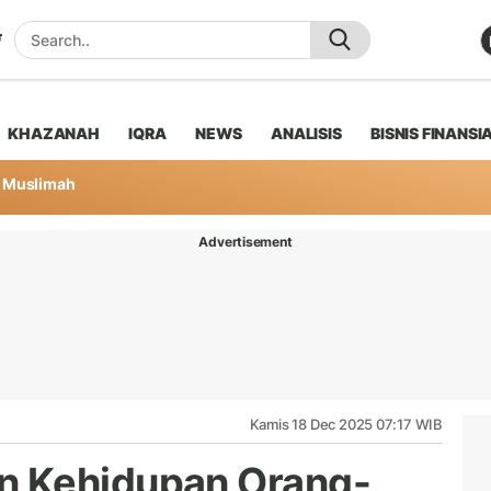
KHAZANAH
IQRA
NEWS
ANALISIS
BISNIS FINANSI
Muslimah
Advertisement
Kamis 18 Dec 2025 07:17 WIB
n Kehidupan Orang-