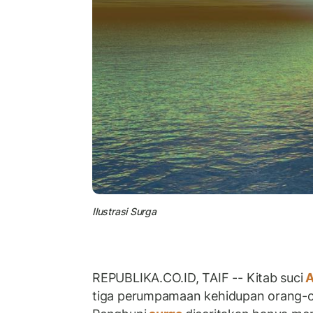
Ilustrasi Surga
REPUBLIKA.CO.ID, TAIF -- Kitab suci
A
tiga perumpamaan kehidupan orang-o