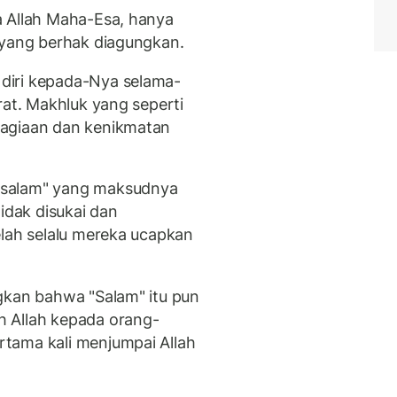
a Allah Maha-Esa, hanya
 yang berhak diagungkan.
diri kepada-Nya selama-
rat. Makhluk yang seperti
hagiaan dan kenikmatan
"salam" yang maksudnya
idak disukai dan
elah selalu mereka ucapkan
gkan bahwa "Salam" itu pun
 Allah kepada orang-
tama kali menjumpai Allah