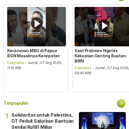
Keracunan MBG di Papua
Saat Prabowo Ngetes
BGN Masaknya Kecepatan
Kekuatan Genting Buatan
BRIN
Dailynews
- Jumat , 07 Aug 2026,
11:15 WIB
Dailynews
- Jumat , 07 Aug 2026
09:45 WIB
>
Terpopuler
Solidaritas untuk Palestina,
1
DT Peduli Salurkan Bantuan
Senilai Rp181 Miliar