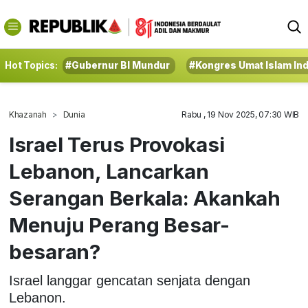
Hot Topics:
#Gubernur BI Mundur
#Kongres Umat Islam In
Khazanah
Dunia
Rabu , 19 Nov 2025, 07:30 WIB
Israel Terus Provokasi
Lebanon, Lancarkan
Serangan Berkala: Akankah
Menuju Perang Besar-
besaran?
Israel langgar gencatan senjata dengan
Lebanon.