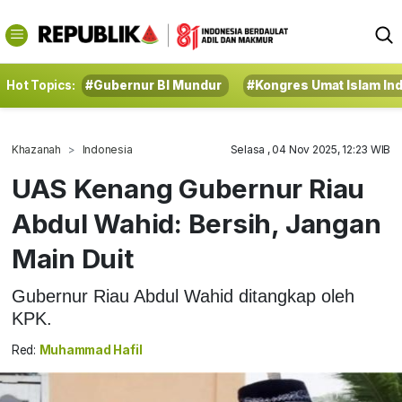
Hot Topics:
#Gubernur BI Mundur
#Kongres Umat Islam In
Khazanah
Indonesia
Selasa , 04 Nov 2025, 12:23 WIB
UAS Kenang Gubernur Riau
Abdul Wahid: Bersih, Jangan
Main Duit
Gubernur Riau Abdul Wahid ditangkap oleh
KPK.
Red:
Muhammad Hafil