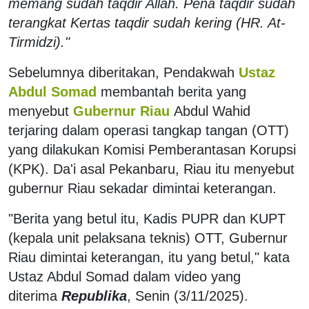
memang sudah taqdir Allah. Pena taqdir sudah
terangkat Kertas taqdir sudah kering (HR. At-
Tirmidzi)."
Sebelumnya diberitakan, Pendakwah
Ustaz
Abdul Somad
membantah berita yang
menyebut
Gubernur Riau
Abdul Wahid
terjaring dalam operasi tangkap tangan (OTT)
yang dilakukan Komisi Pemberantasan Korupsi
(KPK). Da'i asal Pekanbaru, Riau itu menyebut
gubernur Riau sekadar dimintai keterangan.
"Berita yang betul itu, Kadis PUPR dan KUPT
(kepala unit pelaksana teknis) OTT, Gubernur
Riau dimintai keterangan, itu yang betul," kata
Ustaz Abdul Somad dalam video yang
diterima
Republika
, Senin (3/11/2025).