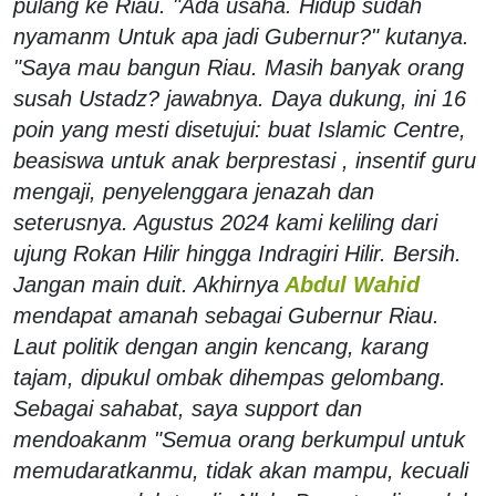
pulang ke Riau. "Ada usaha. Hidup sudah
nyamanm Untuk apa jadi Gubernur?" kutanya.
"Saya mau bangun Riau. Masih banyak orang
susah Ustadz? jawabnya. Daya dukung, ini 16
poin yang mesti disetujui: buat Islamic Centre,
beasiswa untuk anak berprestasi , insentif guru
mengaji, penyelenggara jenazah dan
seterusnya. Agustus 2024 kami keliling dari
ujung Rokan Hilir hingga Indragiri Hilir. Bersih.
Jangan main duit. Akhirnya
Abdul Wahid
mendapat amanah sebagai Gubernur Riau.
Laut politik dengan angin kencang, karang
tajam, dipukul ombak dihempas gelombang.
Sebagai sahabat, saya support dan
mendoakanm "Semua orang berkumpul untuk
memudaratkanmu, tidak akan mampu, kecuali