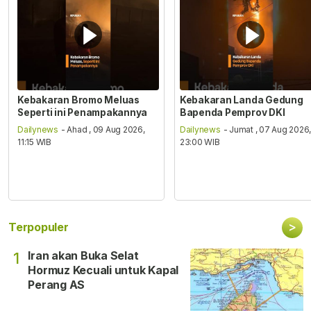
Kebakaran Bromo Meluas
Kebakaran Landa Gedung
Seperti ini Penampakannya
Bapenda Pemprov DKI
Dailynews
- Ahad , 09 Aug 2026,
Dailynews
- Jumat , 07 Aug 2026
11:15 WIB
23:00 WIB
>
Terpopuler
Iran akan Buka Selat
1
Hormuz Kecuali untuk Kapal
Perang AS