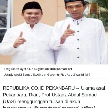
Tangkapan layar akun IG @ustadzabdulsomad_off
Ustadz Abdul Somad (UAS) dan Gubernur Riau Abdul Wahid (kiri)
REPUBLIKA.CO.ID,PEKANBARU -- Ulama asal
Pekanbaru, Riau, Prof Ustadz Abdul Somad
(UAS) menggunggah tulisan di akun