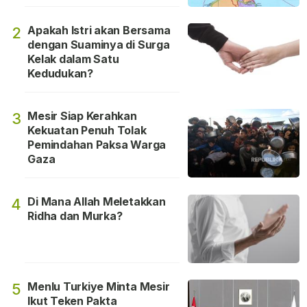
Apakah Istri akan Bersama
2
dengan Suaminya di Surga
Kelak dalam Satu
Kedudukan?
Mesir Siap Kerahkan
3
Kekuatan Penuh Tolak
Pemindahan Paksa Warga
Gaza
Di Mana Allah Meletakkan
4
Ridha dan Murka?
Menlu Turkiye Minta Mesir
5
Ikut Teken Pakta