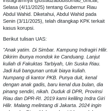
instagramnya
@ustadzabdulsomad_official
,
Selasa (4/11/2025) tentang Gubernur Riau
Abdul Wahid. Diketahui, Abdul Wahid pada
Senin (3/11/2025), telah ditangkap KPK terkait
kasus korupsi.
Berikut tulisan UAS:
"Anak yatim. Di Simbar. Kampung Indragiri Hilir.
Dikirim ibunya mondok ke Canduang. Lanjut
kuliah di Fakuktas Tarbiyah, Uin Suska Riau.
Jadi kuli bangunan untuk biaya kuliah.
Numpang di kantor PKB. Punya duit, kenal
dengan anak gadis, baru kenal dua bulan, dia
pinang sendiri, nikah. Duduk di DPR, Provinsi
Riau dan DPR-RI. 2019 kami keliling Indra Giri
Hilir. Malang melintang di Jakarta. 2024 ingin