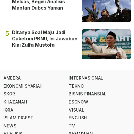
Meluas, Begini Analisis
Mantan Dubes Yaman
Ditanya Soal Maju Jadi
5
Caketum PBNU, Ini Jawaban
Kiai Zulfa Mustofa
AMEERA
INTERNASIONAL
EKONOMI SYARIAH
TEKNO
SKOR
BISNIS FINANSIAL
KHAZANAH
ESGNOW
IQRA
VISUAL
ISLAM DIGEST
ENGLISH
NEWS
TV
ANALISIS
RAMADHAN