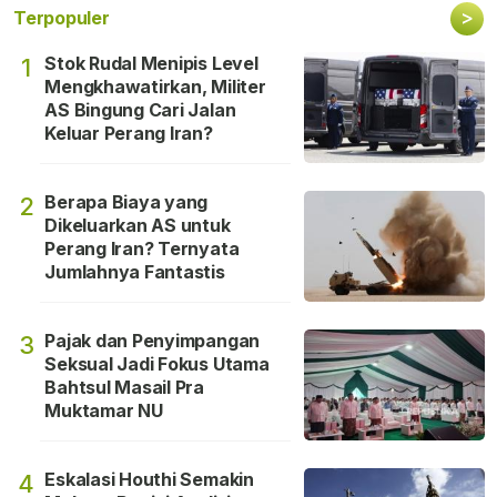
>
Terpopuler
Stok Rudal Menipis Level
1
Mengkhawatirkan, Militer
AS Bingung Cari Jalan
Keluar Perang Iran?
Berapa Biaya yang
2
Dikeluarkan AS untuk
Perang Iran? Ternyata
Jumlahnya Fantastis
Pajak dan Penyimpangan
3
Seksual Jadi Fokus Utama
Bahtsul Masail Pra
Muktamar NU
Eskalasi Houthi Semakin
4