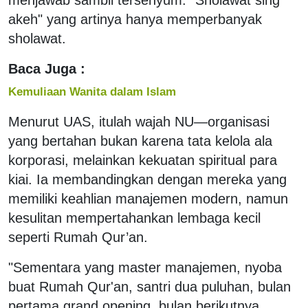
akeh" yang artinya hanya memperbanyak
sholawat.
Baca Juga :
Kemuliaan Wanita dalam Islam
Menurut UAS, itulah wajah NU—organisasi
yang bertahan bukan karena tata kelola ala
korporasi, melainkan kekuatan spiritual para
kiai. Ia membandingkan dengan mereka yang
memiliki keahlian manajemen modern, namun
kesulitan mempertahankan lembaga kecil
seperti Rumah Qur’an.
"Sementara yang master manajemen, nyoba
buat Rumah Qur'an, santri dua puluhan, bulan
pertama grand opening, bulan berikutnya