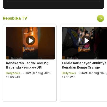
>
Republika TV
Kebakaran Landa Gedung
Febrie Adriansyah Akhirnya
Bapenda Pemprov DKI
Kenakan Rompi Orange
Dailynews
- Jumat , 07 Aug 2026,
Dailynews
- Jumat , 07 Aug 2026
23:00 WIB
22:30 WIB