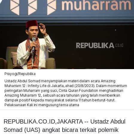
Prayogi/Republika
Ustadz Abdul Somad menyampiakan materi dalam acara Amazing
Muharram 12 : Infinity Life di Jakarta, ahad (20/8/2023). Dalam momentum
peringatan Muharram yang suci, Cinta Quran Foundation menghadirkan
Amazing Muharram 12, sebuah acara tahunan yang telah memberikan
dampak positif kepada masyarakat selama 11 tahun berturut-turut.
Pelaksanaan Kali ini mengusung tema utama
REPUBLIKA.CO.ID,JAKARTA -- Ustadz Abdul
Somad (UAS) angkat bicara terkait polemik