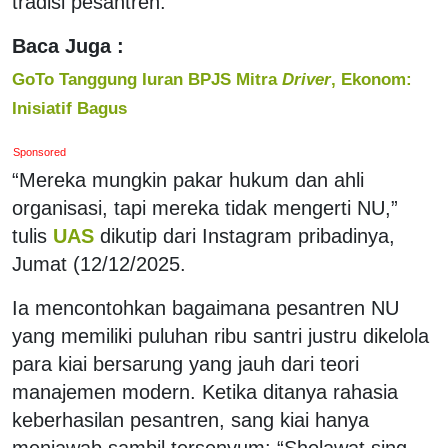
tradisi pesantren.
Baca Juga :
GoTo Tanggung Iuran BPJS Mitra
Driver
, Ekonom:
Inisiatif Bagus
Sponsored
“Mereka mungkin pakar hukum dan ahli
organisasi, tapi mereka tidak mengerti NU,”
tulis
UAS
dikutip dari Instagram pribadinya,
Jumat (12/12/2025.
Ia mencontohkan bagaimana pesantren NU
yang memiliki puluhan ribu santri justru dikelola
para kiai bersarung yang jauh dari teori
manajemen modern. Ketika ditanya rahasia
keberhasilan pesantren, sang kiai hanya
menjawab sambil tersenyum: “Sholawat sing