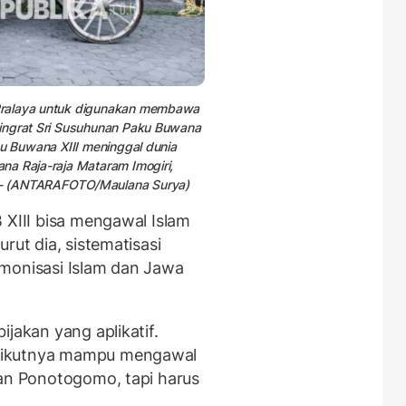
Pralaya untuk digunakan membawa
ningrat Sri Susuhunan Paku Buwana
ku Buwana XIII meninggal dunia
na Raja-raja Mataram Imogiri,
 - (ANTARAFOTO/Maulana Surya)
 XIII bisa mengawal Islam
rut dia, sistematisasi
rmonisasi Islam dan Jawa
jakan yang aplikatif.
rikutnya mampu mengawal
gan Ponotogomo, tapi harus