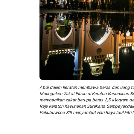
Abdi dalem Keraton membawa beras dan uang tun
Maringaken Zakat Fitrah di Keraton Kasunanan So
membagikan zakat berupa beras 2,5 kilogram dan
Raja Keraton Kasunanan Surakarta Sampeyandal
Pakubuwono XIII menyambut Hari Raya Idul Fitri 