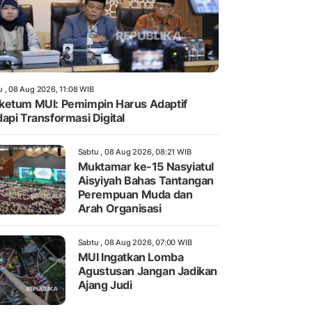
u , 08 Aug 2026, 11:08 WIB
etum MUI: Pemimpin Harus Adaptif
api Transformasi Digital
Sabtu , 08 Aug 2026, 08:21 WIB
Muktamar ke-15 Nasyiatul
Aisyiyah Bahas Tantangan
Perempuan Muda dan
Arah Organisasi
Sabtu , 08 Aug 2026, 07:00 WIB
MUI Ingatkan Lomba
Agustusan Jangan Jadikan
Ajang Judi