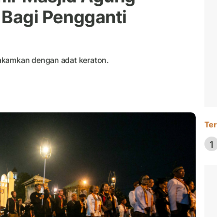
 Bagi Pengganti
akamkan dengan adat keraton.
Ter
1