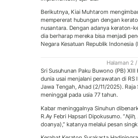
Berikutnya, Kiai Muhtarom mengimbau
mempererat hubungan dengan keraton
nusantara. Dengan adanya keraton-ke
dia berharap mereka bisa menjadi pen
Negara Kesatuan Republik Indonesia (
Halaman 2 /
Sri Susuhunan Paku Buwono (PB) XIII
dunia usai menjalani perawatan di RS I
Jawa Tengah, Ahad (2/11/2025). Raja 
meninggal pada usia 77 tahun.
Kabar meninggalnya Sinuhun dibenarkan
R.Ay Febri Hapsari Dipokusumo. “
Njih
doanya),” katanya melalui pesan singk
Kerabat Keraton Surakarta Hadiningr