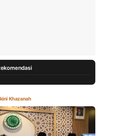
Rekomendasi
kini Khazanah