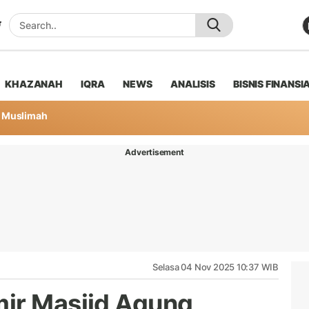
KHAZANAH
IQRA
NEWS
ANALISIS
BISNIS FINANSI
Muslimah
Advertisement
Selasa 04 Nov 2025 10:37 WIB
mir Masjid Agung