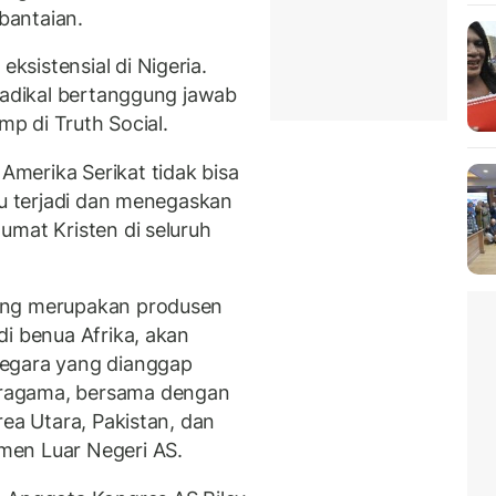
bantaian.
sistensial di Nigeria.
 radikal bertanggung jawab
mp di Truth Social.
merika Serikat tidak bisa
tu terjadi dan menegaskan
umat Kristen di seluruh
ang merupakan produsen
di benua Afrika, akan
negara yang dianggap
ragama, bersama dengan
rea Utara, Pakistan, dan
men Luar Negeri AS.