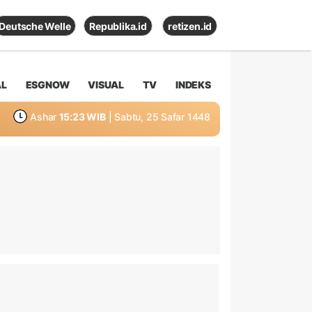
Deutsche Welle
Republika.id
retizen.id
AL
ESGNOW
VISUAL
TV
INDEKS
Ashar
15:23 WIB
| Sabtu, 25 Safar 1448