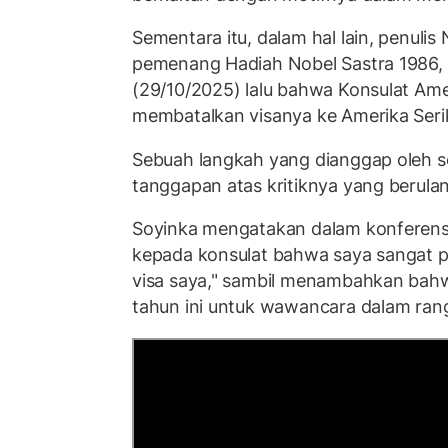
Sementara itu, dalam hal lain, penulis
pemenang Hadiah Nobel Sastra 198
(29/10/2025) lalu bahwa Konsulat Amer
membatalkan visanya ke Amerika Seri
Sebuah langkah yang dianggap oleh s
tanggapan atas kritiknya yang berula
Soyinka mengatakan dalam konferensi
kepada konsulat bahwa saya sangat 
visa saya," sambil menambahkan bahwa
tahun ini untuk wawancara dalam ran