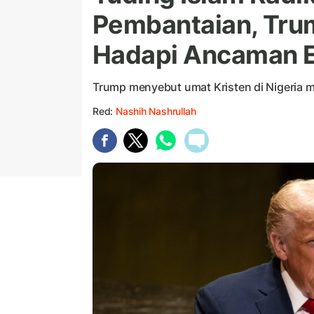
Pembantaian, Trum
Hadapi Ancaman E
Trump menyebut umat Kristen di Nigeria
Red:
Nashih Nashrullah