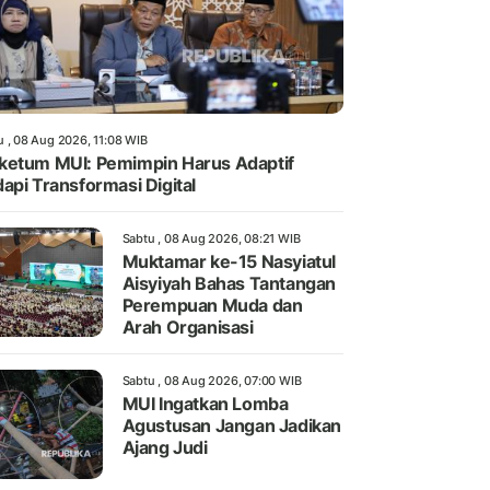
u , 08 Aug 2026, 11:08 WIB
etum MUI: Pemimpin Harus Adaptif
api Transformasi Digital
Sabtu , 08 Aug 2026, 08:21 WIB
Muktamar ke-15 Nasyiatul
Aisyiyah Bahas Tantangan
Perempuan Muda dan
Arah Organisasi
Sabtu , 08 Aug 2026, 07:00 WIB
MUI Ingatkan Lomba
Agustusan Jangan Jadikan
Ajang Judi