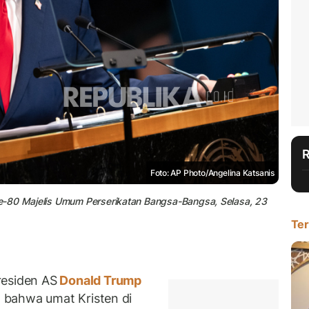
Foto: AP Photo/Angelina Katsanis
e-80 Majelis Umum Perserikatan Bangsa-Bangsa, Selasa, 23
Ter
esiden AS
Donald Trump
 bahwa umat Kristen di