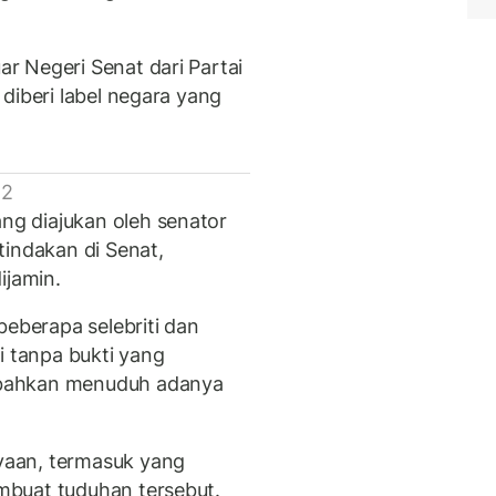
 Negeri Senat dari Partai
diberi label negara yang
 2
g diajukan oleh senator
tindakan di Senat,
ijamin.
beberapa selebriti dan
i tanpa bukti yang
 bahkan menuduh adanya
aan, termasuk yang
mbuat tuduhan tersebut.