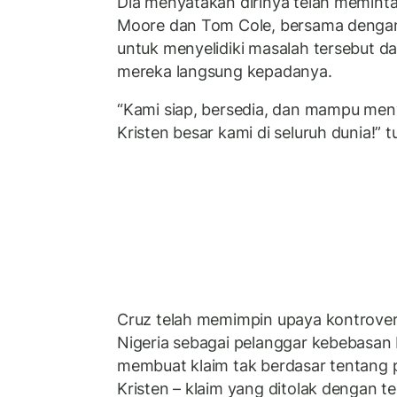
Dia menyatakan dirinya telah memint
Moore dan Tom Cole, bersama denga
untuk menyelidiki masalah tersebut 
mereka langsung kepadanya.
“Kami siap, bersedia, dan mampu men
Kristen besar kami di seluruh dunia!” t
Cruz telah memimpin upaya kontrover
Nigeria sebagai pelanggar kebebasa
membuat klaim tak berdasar tentang
Kristen – klaim yang ditolak dengan t