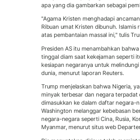
apa yang dia gambarkan sebagai pem
"Agama Kristen menghadapi ancaman ek
Ribuan umat Kristen dibunuh. Islamis
atas pembantaian massal ini," tulis Tru
Presiden AS itu menambahkan bahwa A
tinggal diam saat kekejaman seperti i
kesiapan negaranya untuk melindungi 
dunia, menurut laporan Reuters.
Trump menjelaskan bahwa Nigeria, y
minyak terbesar dan negara terpadat 
dimasukkan ke dalam daftar negara-
Washington melanggar kebebasan be
negara-negara seperti Cina, Rusia, Ko
Myanmar, menurut situs web Departe