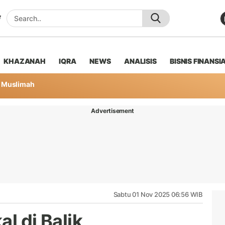
KHAZANAH
IQRA
NEWS
ANALISIS
BISNIS FINANSI
Muslimah
Advertisement
Sabtu 01 Nov 2025 06:56 WIB
l di Balik