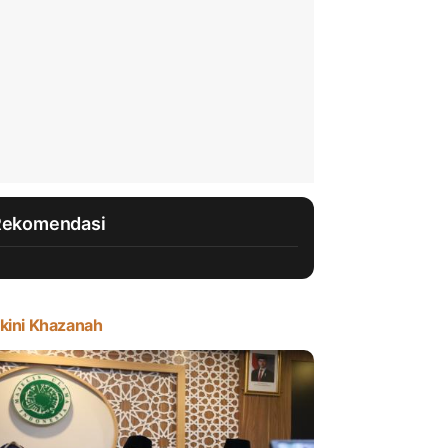
Rekomendasi
kini Khazanah