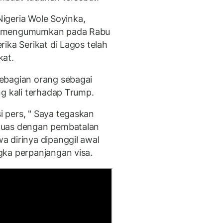
 Nigeria Wole Soyinka,
6, mengumumkan pada Rabu
ika Serikat di Lagos telah
kat.
ebagian orang sebagai
ng kali terhadap Trump.
 pers, " Saya tegaskan
puas dengan pembatalan
 dirinya dipanggil awal
gka perpanjangan visa.